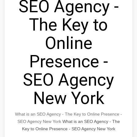
SEO Agency -
The Key to
Online
Presence -
SEO Agency
New York
What is an SEO Agency - The Key to Online Presence -
SEO Agency New York
What is an SEO Agency - The
Key to Online Presence - SEO Agency New York