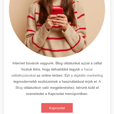
Internet búvárok vagyunk. Blog oldalunkat azzal a céllal
hoztuk létre, hogy láthatóbbá tegyük
a hazai
vállalkozásokat
az online térben. Ezt
a digitális marketing
legmodernebb eszközeinek a használatával érjük el.
A
Blog
oldalunkon való megjelenéshez, kérünk küld el
üzenetedet a Kapcsolat menüpontban.
Kapcsolat