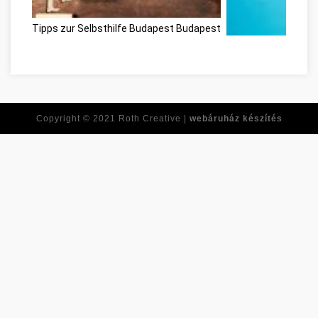
Tipps zur Selbsthilfe Budapest Budapest
Ne feledje ezeket a 
Copyright © 2021
Roth Creative |
webáruház készítés