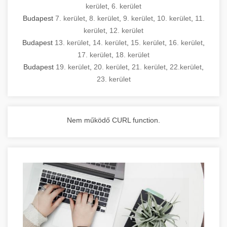
kerület
,
6. kerület
Budapest
7. kerület
,
8. kerület
,
9. kerület
,
10. kerület
,
11.
kerület
,
12. kerület
Budapest
13. kerület
,
14. kerület
,
15. kerület
,
16. kerület
,
17. kerület
,
18. kerület
Budapest
19. kerület
,
20. kerület
,
21. kerület
,
22.kerület
,
23. kerület
Nem működő CURL function.