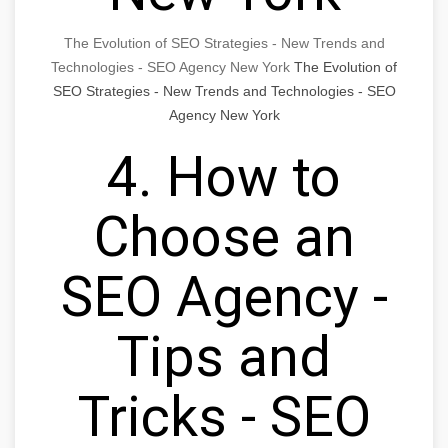
The Evolution of SEO Strategies - New Trends and
Technologies - SEO Agency New York
The Evolution of
SEO Strategies - New Trends and Technologies - SEO
Agency New York
4. How to
Choose an
SEO Agency -
Tips and
Tricks - SEO