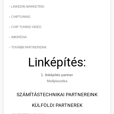
-
LINKEDIN MARKETING
-
CHIPTUNING
-
CHIP TUNING VIDEO
-
WIKIPEDIA
-
TOVÁBBI PARTNEREINK
Linképítés:
1. linképítés partner
Mellplasztika
SZÁMÍTÁSTECHNIKAI PARTNEREINK
KÜLFÖLDI PARTNEREK