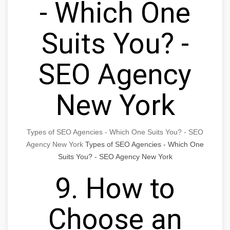
- Which One
Suits You? -
SEO Agency
New York
Types of SEO Agencies - Which One Suits You? - SEO
Agency New York
Types of SEO Agencies - Which One
Suits You? - SEO Agency New York
9. How to
Choose an