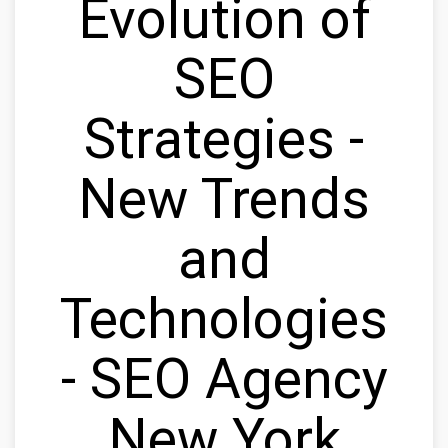
Evolution of
SEO
Strategies -
New Trends
and
Technologies
- SEO Agency
New York