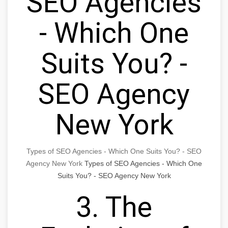
SEO Agencies
- Which One
Suits You? -
SEO Agency
New York
Types of SEO Agencies - Which One Suits You? - SEO
Agency New York
Types of SEO Agencies - Which One
Suits You? - SEO Agency New York
3. The