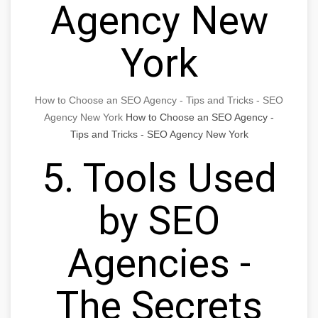
Agency New
York
How to Choose an SEO Agency - Tips and Tricks - SEO
Agency New York
How to Choose an SEO Agency -
Tips and Tricks - SEO Agency New York
5. Tools Used
by SEO
Agencies -
The Secrets