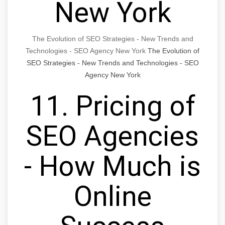
New York
The Evolution of SEO Strategies - New Trends and
Technologies - SEO Agency New York
The Evolution of
SEO Strategies - New Trends and Technologies - SEO
Agency New York
11. Pricing of
SEO Agencies
- How Much is
Online