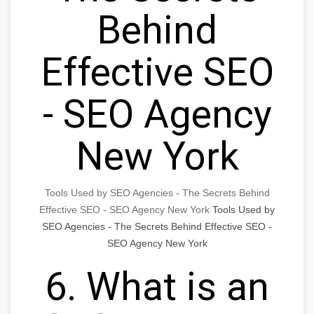
Behind
Effective SEO
- SEO Agency
New York
Tools Used by SEO Agencies - The Secrets Behind
Effective SEO - SEO Agency New York
Tools Used by
SEO Agencies - The Secrets Behind Effective SEO -
SEO Agency New York
6. What is an