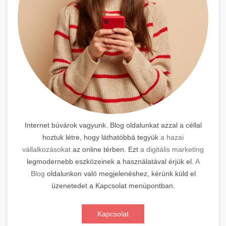
Internet búvárok vagyunk. Blog oldalunkat azzal a céllal
hoztuk létre, hogy láthatóbbá tegyük
a hazai
vállalkozásokat
az online térben. Ezt
a digitális marketing
legmodernebb eszközeinek a használatával érjük el.
A
Blog
oldalunkon való megjelenéshez, kérünk küld el
üzenetedet a Kapcsolat menüpontban.
Kapcsolat