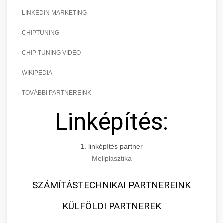
-
LINKEDIN MARKETING
-
CHIPTUNING
-
CHIP TUNING VIDEO
-
WIKIPEDIA
-
TOVÁBBI PARTNEREINK
Linképítés:
1. linképítés partner
Mellplasztika
SZÁMÍTÁSTECHNIKAI PARTNEREINK
KÜLFÖLDI PARTNEREK