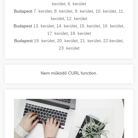
kerület
,
6. kerület
Budapest
7. kerület
,
8. kerület
,
9. kerület
,
10. kerület
,
11.
kerület
,
12. kerület
Budapest
13. kerület
,
14. kerület
,
15. kerület
,
16. kerület
,
17. kerület
,
18. kerület
Budapest
19. kerület
,
20. kerület
,
21. kerület
,
22.kerület
,
23. kerület
Nem működő CURL function.