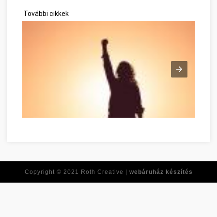
További cikkek
Tirer le meilleur de vous-même dès maintenant Békés Békés
Copyright © 2021
Roth Creative |
webáruház készítés