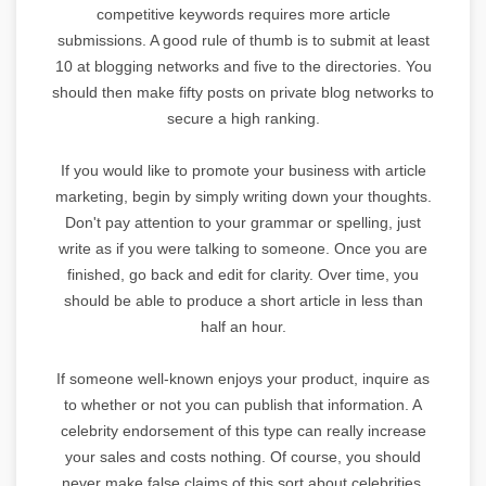
competitive keywords requires more article
submissions. A good rule of thumb is to submit at least
10 at blogging networks and five to the directories. You
should then make fifty posts on private blog networks to
secure a high ranking.
If you would like to promote your business with article
marketing, begin by simply writing down your thoughts.
Don't pay attention to your grammar or spelling, just
write as if you were talking to someone. Once you are
finished, go back and edit for clarity. Over time, you
should be able to produce a short article in less than
half an hour.
If someone well-known enjoys your product, inquire as
to whether or not you can publish that information. A
celebrity endorsement of this type can really increase
your sales and costs nothing. Of course, you should
never make false claims of this sort about celebrities,