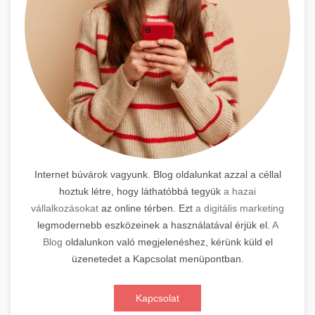
Internet búvárok vagyunk. Blog oldalunkat azzal a céllal
hoztuk létre, hogy láthatóbbá tegyük
a hazai
vállalkozásokat
az online térben. Ezt
a digitális marketing
legmodernebb eszközeinek a használatával érjük el.
A
Blog
oldalunkon való megjelenéshez, kérünk küld el
üzenetedet a Kapcsolat menüpontban.
Kapcsolat