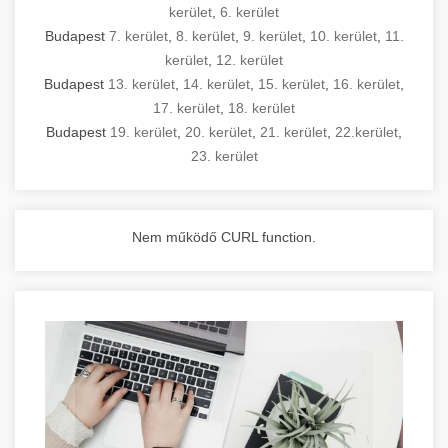
kerület
,
6. kerület
Budapest
7. kerület
,
8. kerület
,
9. kerület
,
10. kerület
,
11.
kerület
,
12. kerület
Budapest
13. kerület
,
14. kerület
,
15. kerület
,
16. kerület
,
17. kerület
,
18. kerület
Budapest
19. kerület
,
20. kerület
,
21. kerület
,
22.kerület
,
23. kerület
Nem működő CURL function.