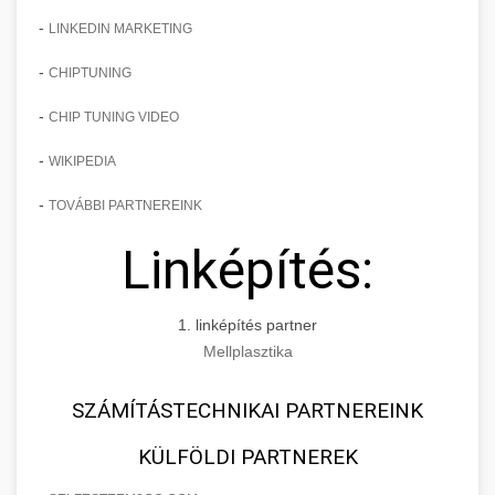
-
LINKEDIN MARKETING
-
CHIPTUNING
-
CHIP TUNING VIDEO
-
WIKIPEDIA
-
TOVÁBBI PARTNEREINK
Linképítés:
1. linképítés partner
Mellplasztika
SZÁMÍTÁSTECHNIKAI PARTNEREINK
KÜLFÖLDI PARTNEREK