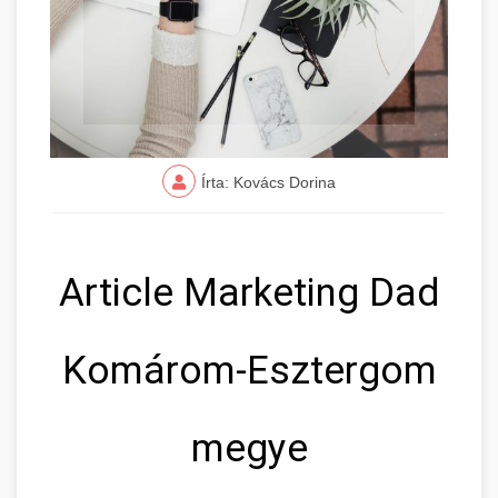
Írta: Kovács Dorina
Article Marketing Dad
Komárom-Esztergom
megye