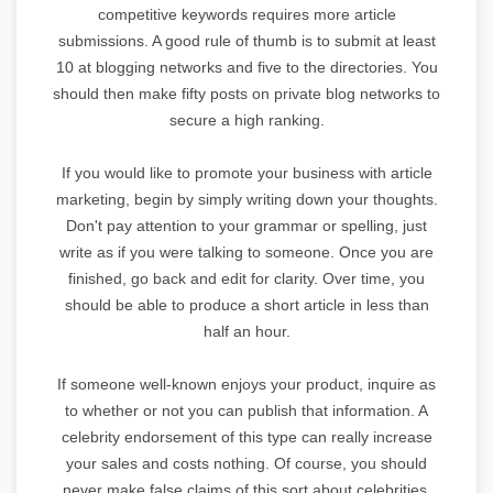
competitive keywords requires more article
submissions. A good rule of thumb is to submit at least
10 at blogging networks and five to the directories. You
should then make fifty posts on private blog networks to
secure a high ranking.
If you would like to promote your business with article
marketing, begin by simply writing down your thoughts.
Don't pay attention to your grammar or spelling, just
write as if you were talking to someone. Once you are
finished, go back and edit for clarity. Over time, you
should be able to produce a short article in less than
half an hour.
If someone well-known enjoys your product, inquire as
to whether or not you can publish that information. A
celebrity endorsement of this type can really increase
your sales and costs nothing. Of course, you should
never make false claims of this sort about celebrities,