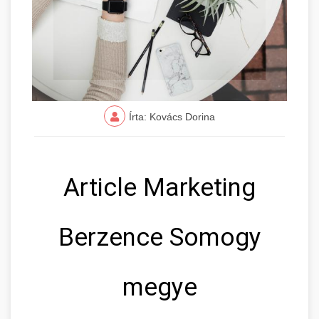
Írta: Kovács Dorina
Article Marketing
Berzence Somogy
megye