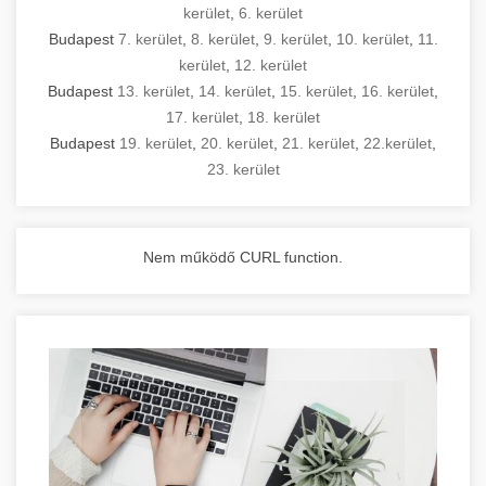
kerület
,
6. kerület
Budapest
7. kerület
,
8. kerület
,
9. kerület
,
10. kerület
,
11.
kerület
,
12. kerület
Budapest
13. kerület
,
14. kerület
,
15. kerület
,
16. kerület
,
17. kerület
,
18. kerület
Budapest
19. kerület
,
20. kerület
,
21. kerület
,
22.kerület
,
23. kerület
Nem működő CURL function.