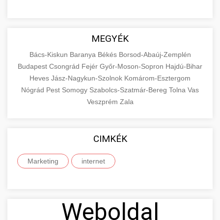
MEGYÉK
Bács-Kiskun
Baranya
Békés
Borsod-Abaúj-Zemplén
Budapest
Csongrád
Fejér
Győr-Moson-Sopron
Hajdú-Bihar
Heves
Jász-Nagykun-Szolnok
Komárom-Esztergom
Nógrád
Pest
Somogy
Szabolcs-Szatmár-Bereg
Tolna
Vas
Veszprém
Zala
CIMKÉK
Marketing
internet
Weboldal