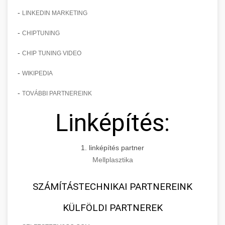
-
LINKEDIN MARKETING
-
CHIPTUNING
-
CHIP TUNING VIDEO
-
WIKIPEDIA
-
TOVÁBBI PARTNEREINK
Linképítés:
1. linképítés partner
Mellplasztika
SZÁMÍTÁSTECHNIKAI PARTNEREINK
KÜLFÖLDI PARTNEREK