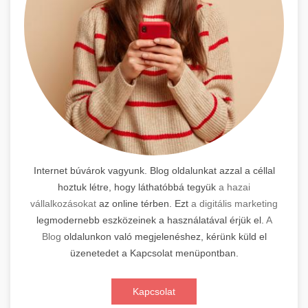
Internet búvárok vagyunk. Blog oldalunkat azzal a céllal
hoztuk létre, hogy láthatóbbá tegyük
a hazai
vállalkozásokat
az online térben. Ezt
a digitális marketing
legmodernebb eszközeinek a használatával érjük el.
A
Blog
oldalunkon való megjelenéshez, kérünk küld el
üzenetedet a Kapcsolat menüpontban.
Kapcsolat