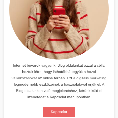
Internet búvárok vagyunk. Blog oldalunkat azzal a céllal
hoztuk létre, hogy láthatóbbá tegyük
a hazai
vállalkozásokat
az online térben. Ezt
a digitális marketing
legmodernebb eszközeinek a használatával érjük el.
A
Blog
oldalunkon való megjelenéshez, kérünk küld el
üzenetedet a Kapcsolat menüpontban.
Kapcsolat