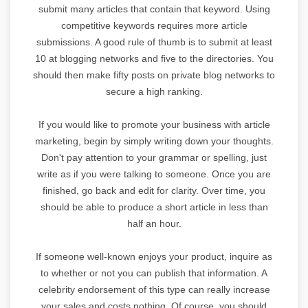
submit many articles that contain that keyword. Using
competitive keywords requires more article
submissions. A good rule of thumb is to submit at least
10 at blogging networks and five to the directories. You
should then make fifty posts on private blog networks to
secure a high ranking.
If you would like to promote your business with article
marketing, begin by simply writing down your thoughts.
Don't pay attention to your grammar or spelling, just
write as if you were talking to someone. Once you are
finished, go back and edit for clarity. Over time, you
should be able to produce a short article in less than
half an hour.
If someone well-known enjoys your product, inquire as
to whether or not you can publish that information. A
celebrity endorsement of this type can really increase
your sales and costs nothing. Of course, you should