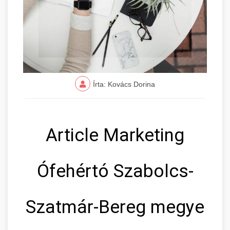
Írta: Kovács Dorina
Article Marketing
Ófehértó Szabolcs-
Szatmár-Bereg megye