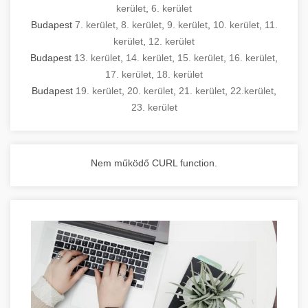
kerület
,
6. kerület
Budapest
7. kerület
,
8. kerület
,
9. kerület
,
10. kerület
,
11.
kerület
,
12. kerület
Budapest
13. kerület
,
14. kerület
,
15. kerület
,
16. kerület
,
17. kerület
,
18. kerület
Budapest
19. kerület
,
20. kerület
,
21. kerület
,
22.kerület
,
23. kerület
Nem működő CURL function.