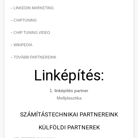
-
LINKEDIN MARKETING
-
CHIPTUNING
-
CHIP TUNING VIDEO
-
WIKIPEDIA
-
TOVÁBBI PARTNEREINK
Linképítés:
1. linképítés partner
Mellplasztika
SZÁMÍTÁSTECHNIKAI PARTNEREINK
KÜLFÖLDI PARTNEREK