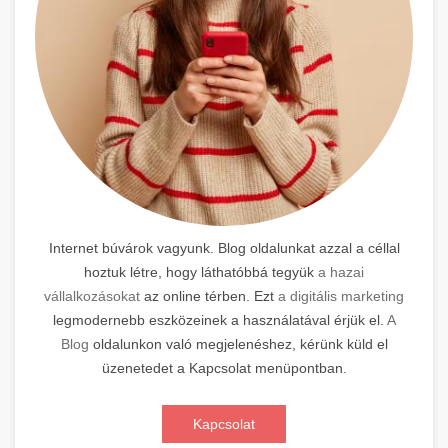
Internet búvárok vagyunk. Blog oldalunkat azzal a céllal
hoztuk létre, hogy láthatóbbá tegyük
a hazai
vállalkozásokat
az online térben. Ezt
a digitális marketing
legmodernebb eszközeinek a használatával érjük el.
A
Blog
oldalunkon való megjelenéshez, kérünk küld el
üzenetedet a Kapcsolat menüpontban.
Kapcsolat