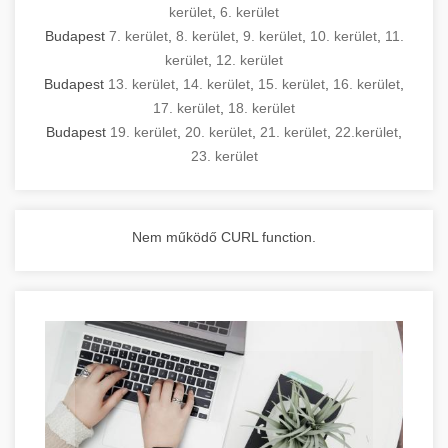
kerület
,
6. kerület
Budapest
7. kerület
,
8. kerület
,
9. kerület
,
10. kerület
,
11.
kerület
,
12. kerület
Budapest
13. kerület
,
14. kerület
,
15. kerület
,
16. kerület
,
17. kerület
,
18. kerület
Budapest
19. kerület
,
20. kerület
,
21. kerület
,
22.kerület
,
23. kerület
Nem működő CURL function.