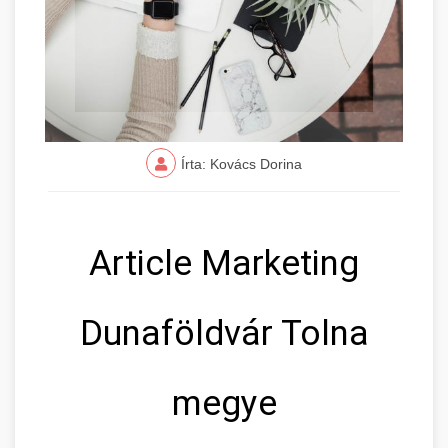
Írta: Kovács Dorina
Article Marketing
Dunaföldvár Tolna
megye