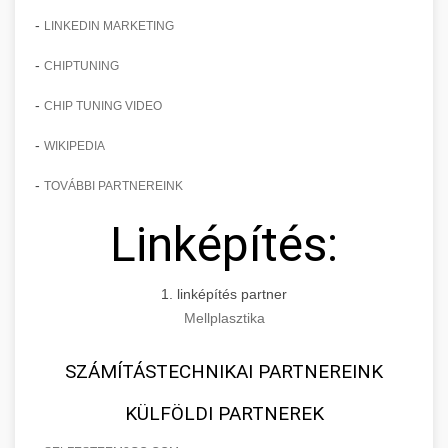
-
LINKEDIN MARKETING
-
CHIPTUNING
-
CHIP TUNING VIDEO
-
WIKIPEDIA
-
TOVÁBBI PARTNEREINK
Linképítés:
1. linképítés partner
Mellplasztika
SZÁMÍTÁSTECHNIKAI PARTNEREINK
KÜLFÖLDI PARTNEREK