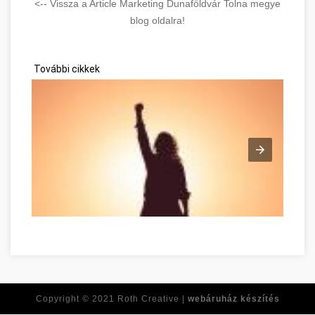
<-- Vissza a Article Marketing Dunaföldvár Tolna megye
blog oldalra!
További cikkek
Tirer le meilleur de vous-même dès maintenant Tolna megye
Copyright © 2021
Roth Creative |
webáruház készítés