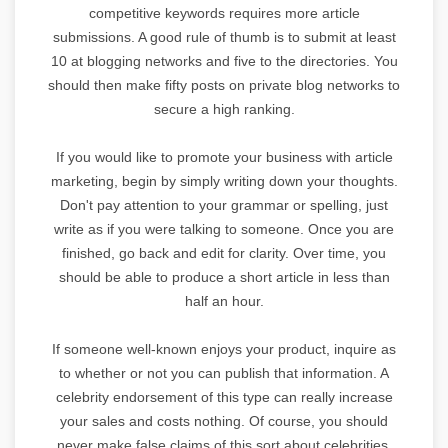
competitive keywords requires more article
submissions. A good rule of thumb is to submit at least
10 at blogging networks and five to the directories. You
should then make fifty posts on private blog networks to
secure a high ranking.
If you would like to promote your business with article
marketing, begin by simply writing down your thoughts.
Don't pay attention to your grammar or spelling, just
write as if you were talking to someone. Once you are
finished, go back and edit for clarity. Over time, you
should be able to produce a short article in less than
half an hour.
If someone well-known enjoys your product, inquire as
to whether or not you can publish that information. A
celebrity endorsement of this type can really increase
your sales and costs nothing. Of course, you should
never make false claims of this sort about celebrities,