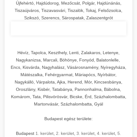
Újfehértó, Hajdúdorog, Mezőcsát, Polgár, Hajdúnánás,
Tiszaújváros, Tiszavasvári, Tiszalök, Tokaj, Felsőzsolca,
Szikszó, Szerencs, Sárospatak, Zalaszentgrót
Hévíz, Tapolca, Keszthely, Lenti, Zalakaros, Letenye,
Nagykanizsa, Marcali, Böhönye, Fonyód, Balatonlelle,
Encs, Kisvárda, Nagyhalász, Vásárosnamény, Nyíregyháza,
Mátészalka, Fehérgyarmat, Máriapócs, Nyírbátor,
Nagykálló, Várpalota, Ajka, Herend, Mór, Kincsesbánya,
Oroszlány, Kisbér, Tatabánya, Pannonhalma, Bábolna,
Komárom, Tata, Pilisvörösvár, Bicske, Érd, Százhalombatta,
Martonvásár, Százhalombatta, Gyál
Budapest egész területe:
Budapest
1. kerület
,
2. kerület
,
3. kerület
,
4. kerület
,
5.