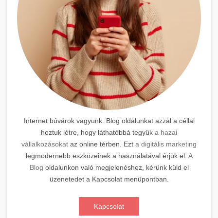
Internet búvárok vagyunk. Blog oldalunkat azzal a céllal
hoztuk létre, hogy láthatóbbá tegyük
a hazai
vállalkozásokat
az online térben. Ezt
a digitális marketing
legmodernebb eszközeinek a használatával érjük el.
A
Blog
oldalunkon való megjelenéshez, kérünk küld el
üzenetedet a Kapcsolat menüpontban.
Kapcsolat