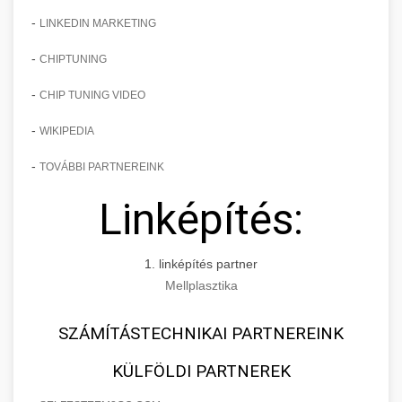
-
LINKEDIN MARKETING
-
CHIPTUNING
-
CHIP TUNING VIDEO
-
WIKIPEDIA
-
TOVÁBBI PARTNEREINK
Linképítés:
1. linképítés partner
Mellplasztika
SZÁMÍTÁSTECHNIKAI PARTNEREINK
KÜLFÖLDI PARTNEREK