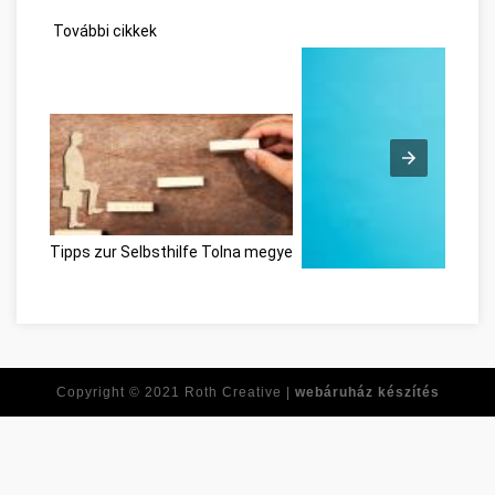
További cikkek
Tipps zur Selbsthilfe Tolna megye
Ne feledje ezeket a tippeke
Copyright © 2021
Roth Creative |
webáruház készítés