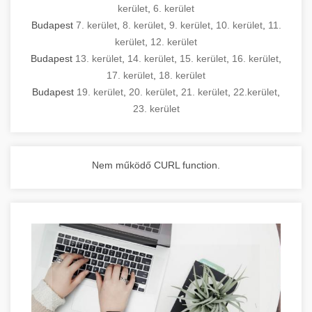
kerület
,
6. kerület
Budapest
7. kerület
,
8. kerület
,
9. kerület
,
10. kerület
,
11.
kerület
,
12. kerület
Budapest
13. kerület
,
14. kerület
,
15. kerület
,
16. kerület
,
17. kerület
,
18. kerület
Budapest
19. kerület
,
20. kerület
,
21. kerület
,
22.kerület
,
23. kerület
Nem működő CURL function.