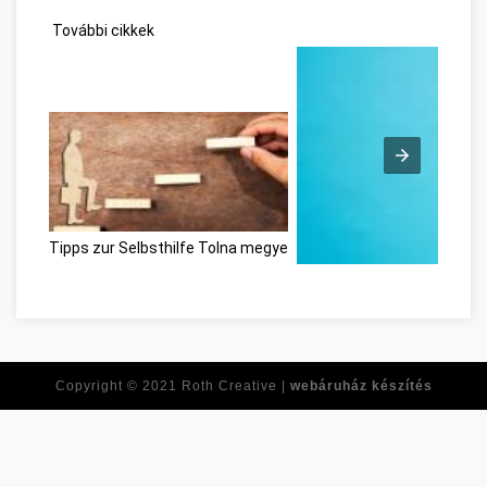
További cikkek
Tipps zur Selbsthilfe Tolna megye
Ne feledje ezeket a tippeke
Copyright © 2021
Roth Creative |
webáruház készítés