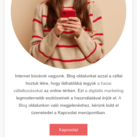
Internet búvárok vagyunk. Blog oldalunkat azzal a céllal
hoztuk létre, hogy láthatóbbá tegyük
a hazai
vállalkozásokat
az online térben. Ezt
a digitális marketing
legmodernebb eszközeinek a használatával érjük el.
A
Blog
oldalunkon való megjelenéshez, kérünk küld el
üzenetedet a Kapcsolat menüpontban.
Kapcsolat