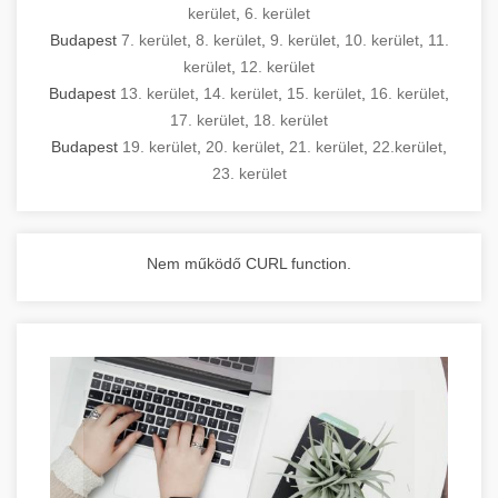
kerület
,
6. kerület
Budapest
7. kerület
,
8. kerület
,
9. kerület
,
10. kerület
,
11.
kerület
,
12. kerület
Budapest
13. kerület
,
14. kerület
,
15. kerület
,
16. kerület
,
17. kerület
,
18. kerület
Budapest
19. kerület
,
20. kerület
,
21. kerület
,
22.kerület
,
23. kerület
Nem működő CURL function.