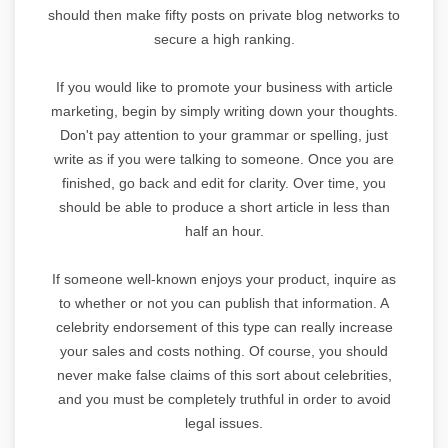
should then make fifty posts on private blog networks to
secure a high ranking.
If you would like to promote your business with article
marketing, begin by simply writing down your thoughts.
Don't pay attention to your grammar or spelling, just
write as if you were talking to someone. Once you are
finished, go back and edit for clarity. Over time, you
should be able to produce a short article in less than
half an hour.
If someone well-known enjoys your product, inquire as
to whether or not you can publish that information. A
celebrity endorsement of this type can really increase
your sales and costs nothing. Of course, you should
never make false claims of this sort about celebrities,
and you must be completely truthful in order to avoid
legal issues.