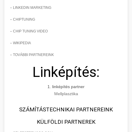
-
LINKEDIN MARKETING
-
CHIPTUNING
-
CHIP TUNING VIDEO
-
WIKIPEDIA
-
TOVÁBBI PARTNEREINK
Linképítés:
1. linképítés partner
Mellplasztika
SZÁMÍTÁSTECHNIKAI PARTNEREINK
KÜLFÖLDI PARTNEREK