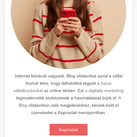
Internet búvárok vagyunk. Blog oldalunkat azzal a céllal
hoztuk létre, hogy láthatóbbá tegyük
a hazai
vállalkozásokat
az online térben. Ezt
a digitális marketing
legmodernebb eszközeinek a használatával érjük el.
A
Blog
oldalunkon való megjelenéshez, kérünk küld el
üzenetedet a Kapcsolat menüpontban.
Kapcsolat