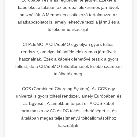
kábeleket általában az európai elektromos járművek
használják. A Mennekes csatlakozó tartalmazza az
adatkapcsolatot is, amely lehetővé teszi a jármű és a
töltőkommunikációját.
CHAdeMO: A CHAdeMO egy olyan gyors töltési
rendszer, amelyet különféle elektromos járművek
használnak. Ezek a kábelek lehetővé teszik a gyors
töltést, de a CHAdeMO töltőállomások kisebb számban
találhatók meg.
CCS (Combined Charging System): Az CCS egy
univerzális gyors töltési rendszer, amely Európában és
az Egyesült Államokban terjedt el. A CCS kábel
tartalmazza az AC és DC töltési lehetőséget is, és
általában magas teljesítményű töltőállomásokhoz
használják.