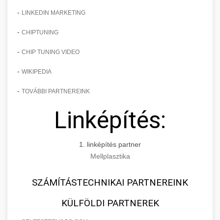
-
LINKEDIN MARKETING
-
CHIPTUNING
-
CHIP TUNING VIDEO
-
WIKIPEDIA
-
TOVÁBBI PARTNEREINK
Linképítés:
1. linképítés partner
Mellplasztika
SZÁMÍTÁSTECHNIKAI PARTNEREINK
KÜLFÖLDI PARTNEREK