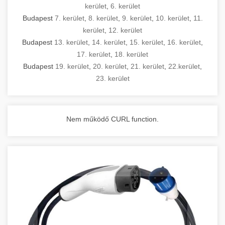
kerület
,
6. kerület
Budapest
7. kerület
,
8. kerület
,
9. kerület
,
10. kerület
,
11.
kerület
,
12. kerület
Budapest
13. kerület
,
14. kerület
,
15. kerület
,
16. kerület
,
17. kerület
,
18. kerület
Budapest
19. kerület
,
20. kerület
,
21. kerület
,
22.kerület
,
23. kerület
Nem működő CURL function.