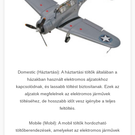
Domestic (Háztartási): A háztartási töltők általában a
házakban használt elektromos aljzatokhoz
kapcsolódnak, és lassabb töltést biztosítanak. Ezek az
aljzatok megfelelnek az elektromos járművek
töltéséhez, de hosszabb időt vesz igénybe a teljes
feltöltés.
Mobile (Mobil): A mobil töltők hordozható
töltőberendezések, amelyeket az elektromos járművek