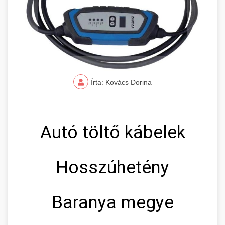
Írta: Kovács Dorina
Autó töltő kábelek
Hosszúhetény
Baranya megye