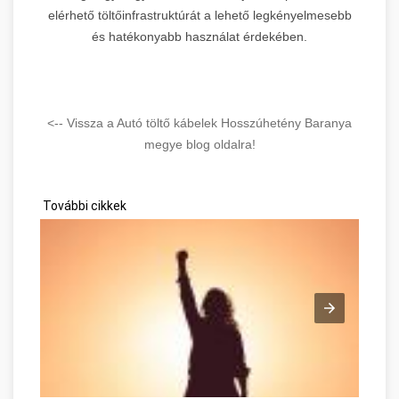
elérhető töltőinfrastruktúrát a lehető legkényelmesebb
és hatékonyabb használat érdekében.
<-- Vissza a Autó töltő kábelek Hosszúhetény Baranya
megye blog oldalra!
További cikkek