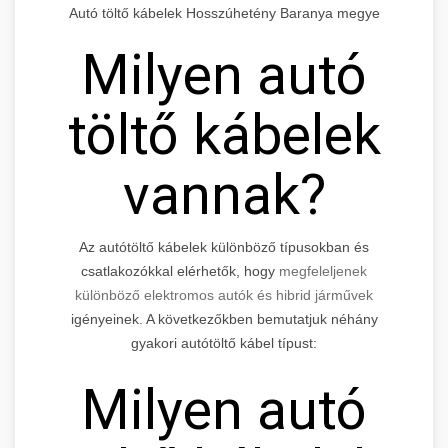
Autó töltő kábelek Hosszúhetény Baranya megye
Milyen autó
töltő kábelek
vannak?
Az autótöltő kábelek különböző típusokban és
csatlakozókkal elérhetők, hogy
megfeleljenek
különböző elektromos autók és hibrid járművek
igényeinek. A következőkben bemutatjuk néhány
gyakori autótöltő kábel típust:
Milyen autó