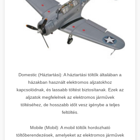
Domestic (Háztartási): A háztartási töltők általában a
házakban használt elektromos aljzatokhoz
kapcsolódnak, és lassabb töltést biztosítanak. Ezek az
aljzatok megfelelnek az elektromos járművek
töltéséhez, de hosszabb időt vesz igénybe a teljes
feltöltés.
Mobile (Mobil): A mobil töltők hordozható
töltőberendezések, amelyeket az elektromos járművek