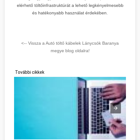
elérhető töltőinfrastruktúrát a lehető legkényelmesebb
és hatékonyabb használat érdekében.
<-- Vissza a Autó töltő kábelek Lánycsók Baranya
megye blog oldalra!
További cikkek