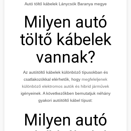
Autó töltő kábelek Lánycsók Baranya megye
Milyen autó
töltő kábelek
vannak?
Az autótöltő kábelek különböző típusokban és
csatlakozókkal elérhetők, hogy
megfeleljenek
különböző elektromos autók és hibrid járművek
igényeinek. A következőkben bemutatjuk néhány
gyakori autótöltő kábel típust:
Milyen autó