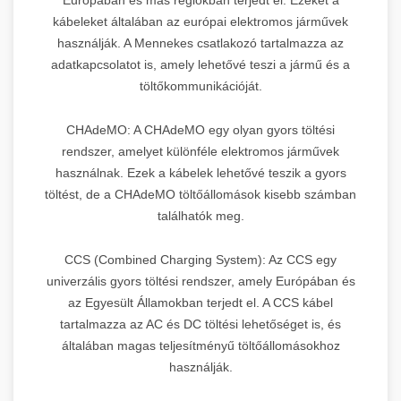
kábeleket általában az európai elektromos járművek
használják. A Mennekes csatlakozó tartalmazza az
adatkapcsolatot is, amely lehetővé teszi a jármű és a
töltőkommunikációját.
CHAdeMO: A CHAdeMO egy olyan gyors töltési
rendszer, amelyet különféle elektromos járművek
használnak. Ezek a kábelek lehetővé teszik a gyors
töltést, de a CHAdeMO töltőállomások kisebb számban
találhatók meg.
CCS (Combined Charging System): Az CCS egy
univerzális gyors töltési rendszer, amely Európában és
az Egyesült Államokban terjedt el. A CCS kábel
tartalmazza az AC és DC töltési lehetőséget is, és
általában magas teljesítményű töltőállomásokhoz
használják.