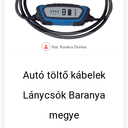
Írta: Kovács Dorina
Autó töltő kábelek
Lánycsók Baranya
megye