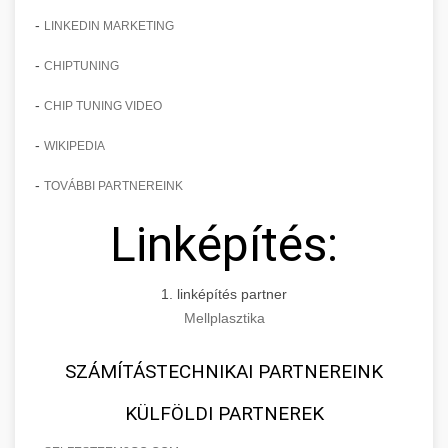
-
LINKEDIN MARKETING
-
CHIPTUNING
-
CHIP TUNING VIDEO
-
WIKIPEDIA
-
TOVÁBBI PARTNEREINK
Linképítés:
1. linképítés partner
Mellplasztika
SZÁMÍTÁSTECHNIKAI PARTNEREINK
KÜLFÖLDI PARTNEREK