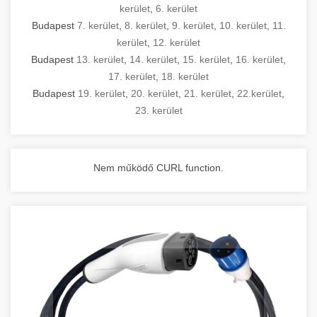
kerület
,
6. kerület
Budapest
7. kerület
,
8. kerület
,
9. kerület
,
10. kerület
,
11.
kerület
,
12. kerület
Budapest
13. kerület
,
14. kerület
,
15. kerület
,
16. kerület
,
17. kerület
,
18. kerület
Budapest
19. kerület
,
20. kerület
,
21. kerület
,
22.kerület
,
23. kerület
Nem működő CURL function.