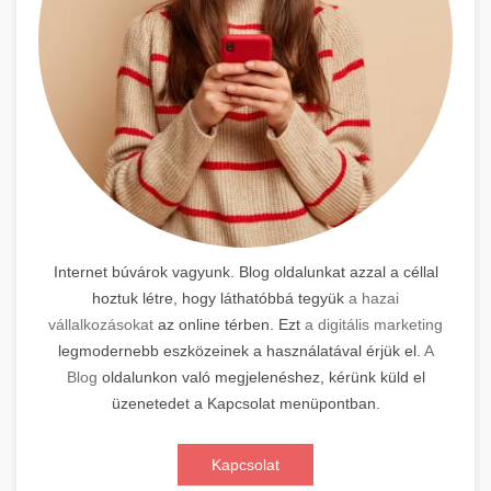
Internet búvárok vagyunk. Blog oldalunkat azzal a céllal
hoztuk létre, hogy láthatóbbá tegyük
a hazai
vállalkozásokat
az online térben. Ezt
a digitális marketing
legmodernebb eszközeinek a használatával érjük el.
A
Blog
oldalunkon való megjelenéshez, kérünk küld el
üzenetedet a Kapcsolat menüpontban.
Kapcsolat