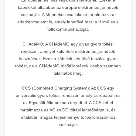
kábeleket általában az európai elektromos járművek
használják. A Mennekes csatlakozó tartalmazza az
adatkapcsolatot is, amely lehetővé teszi a jármű és a
töltőkommunikációját.
CHAdeMO: A CHAdeMO egy olyan gyors töltési
rendszer, amelyet különféle elektromos járművek
használnak. Ezek a kábelek lehetővé teszik a gyors
töltést, de a CHAdeMO töltőállomások kisebb számban
találhatók meg.
CCS (Combined Charging System): Az CCS egy
univerzális gyors töltési rendszer, amely Európában és
az Egyesült Államokban terjedt el. A CCS kábel
tartalmazza az AC és DC töltési lehetőséget is, és
általában magas teljesítményű töltőállomásokhoz
használják.