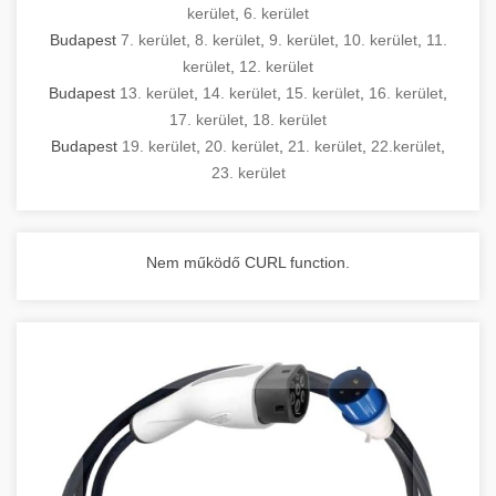
kerület
,
6. kerület
Budapest
7. kerület
,
8. kerület
,
9. kerület
,
10. kerület
,
11.
kerület
,
12. kerület
Budapest
13. kerület
,
14. kerület
,
15. kerület
,
16. kerület
,
17. kerület
,
18. kerület
Budapest
19. kerület
,
20. kerület
,
21. kerület
,
22.kerület
,
23. kerület
Nem működő CURL function.