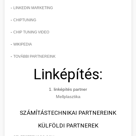
-
LINKEDIN MARKETING
-
CHIPTUNING
-
CHIP TUNING VIDEO
-
WIKIPEDIA
-
TOVÁBBI PARTNEREINK
Linképítés:
1. linképítés partner
Mellplasztika
SZÁMÍTÁSTECHNIKAI PARTNEREINK
KÜLFÖLDI PARTNEREK