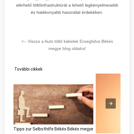
elérhető töltőinfrastruktúrát a lehető legkényelmesebb
és hatékonyabb használat érdekében.
<-- Vissza a Autó töltő kábelek Ecsegfalva Békés
megye blog oldalra!
További cikkek
Tipps zur Selbsthilfe Békés Békés megye