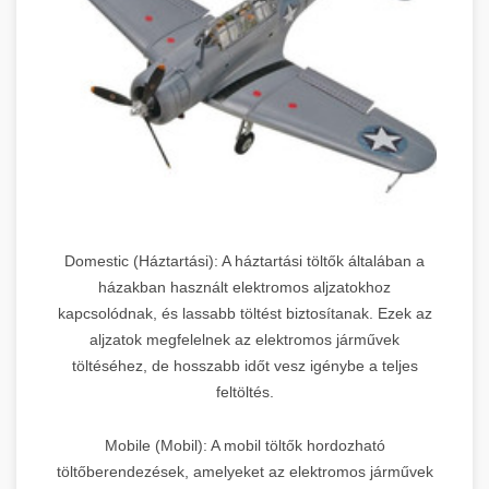
Domestic (Háztartási): A háztartási töltők általában a
házakban használt elektromos aljzatokhoz
kapcsolódnak, és lassabb töltést biztosítanak. Ezek az
aljzatok megfelelnek az elektromos járművek
töltéséhez, de hosszabb időt vesz igénybe a teljes
feltöltés.
Mobile (Mobil): A mobil töltők hordozható
töltőberendezések, amelyeket az elektromos járművek