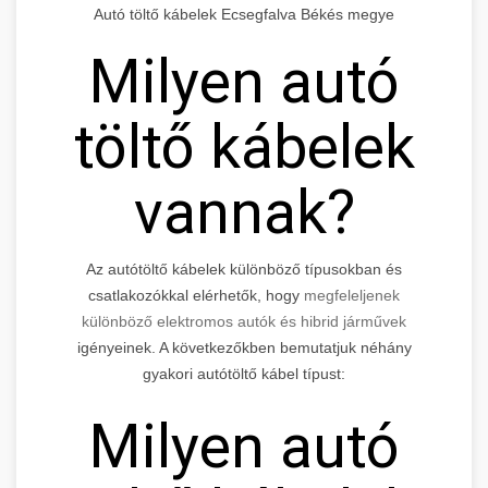
Autó töltő kábelek Ecsegfalva Békés megye
Milyen autó
töltő kábelek
vannak?
Az autótöltő kábelek különböző típusokban és
csatlakozókkal elérhetők, hogy
megfeleljenek
különböző elektromos autók és hibrid járművek
igényeinek. A következőkben bemutatjuk néhány
gyakori autótöltő kábel típust:
Milyen autó