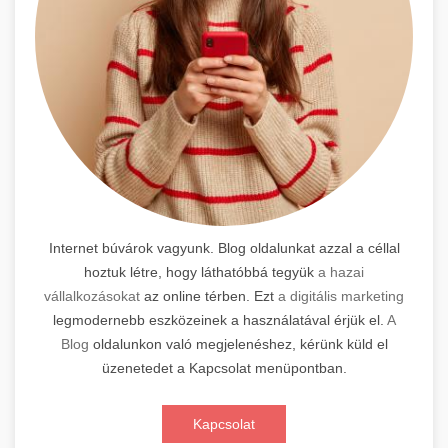
Internet búvárok vagyunk. Blog oldalunkat azzal a céllal
hoztuk létre, hogy láthatóbbá tegyük
a hazai
vállalkozásokat
az online térben. Ezt
a digitális marketing
legmodernebb eszközeinek a használatával érjük el.
A
Blog
oldalunkon való megjelenéshez, kérünk küld el
üzenetedet a Kapcsolat menüpontban.
Kapcsolat