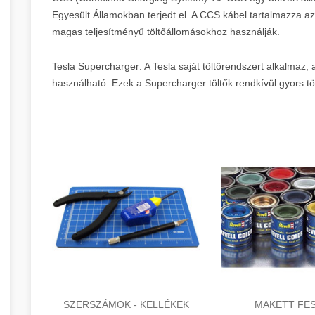
Egyesült Államokban terjedt el. A CCS kábel tartalmazza az 
magas teljesítményű töltőállomásokhoz használják.
Tesla Supercharger: A Tesla saját töltőrendszert alkalmaz,
használható. Ezek a Supercharger töltők rendkívül gyors t
SZERSZÁMOK - KELLÉKEK
MAKETT FE