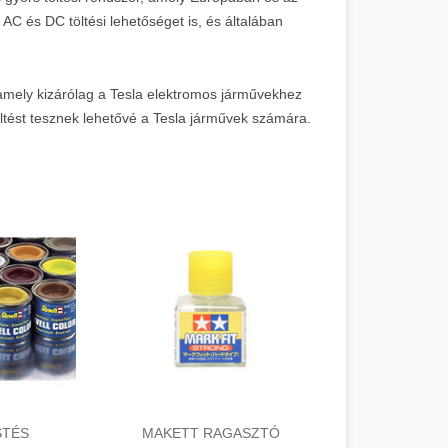
AC és DC töltési lehetőséget is, és általában
 amely kizárólag a Tesla elektromos járművekhez
öltést tesznek lehetővé a Tesla járművek számára.
STÉS
MAKETT RAGASZTÓ