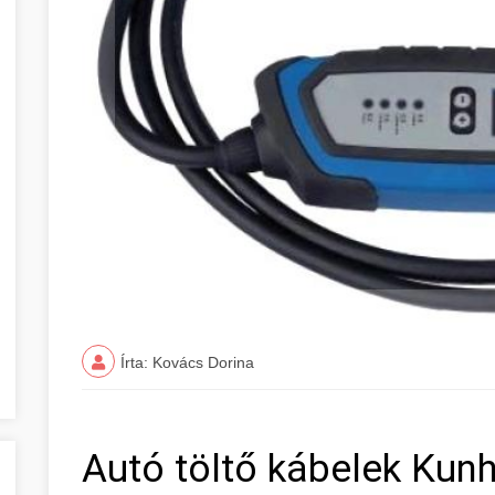
Írta: Kovács Dorina
Autó töltő kábelek Kun