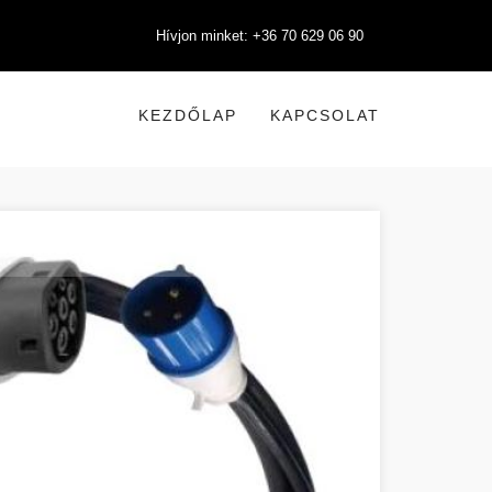
Hívjon minket: +36 70 629 06 90
KEZDŐLAP
KAPCSOLAT