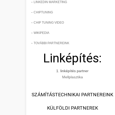
-
LINKEDIN MARKETING
-
CHIPTUNING
-
CHIP TUNING VIDEO
-
WIKIPEDIA
-
TOVÁBBI PARTNEREINK
Linképítés:
1. linképítés partner
Mellplasztika
SZÁMÍTÁSTECHNIKAI PARTNEREINK
KÜLFÖLDI PARTNEREK