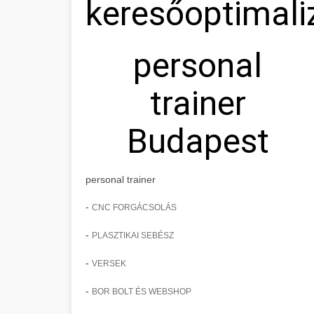
keresőoptimali
personal
trainer
Budapest
personal trainer
-
CNC FORGÁCSOLÁS
-
PLASZTIKAI SEBÉSZ
-
VERSEK
-
BOR BOLT ÉS WEBSHOP