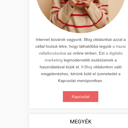
Internet búvárok vagyunk. Blog oldalunkat azzal a
céllal hoztuk létre, hogy láthatóbbá tegyük
a hazai
vállalkozásokat
az online térben. Ezt
a digitális
marketing
legmodernebb eszközeinek a
használatával érjük el.
A Blog
oldalunkon való
megjelenéshez, kérünk küld el üzenetedet a
Kapcsolat menüpontban.
Kapcsolat
MEGYÉK