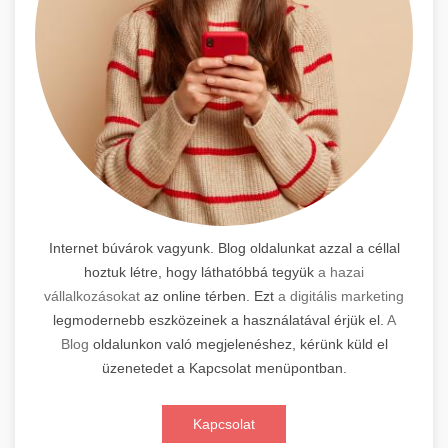
Internet búvárok vagyunk. Blog oldalunkat azzal a céllal
hoztuk létre, hogy láthatóbbá tegyük
a hazai
vállalkozásokat
az online térben. Ezt
a digitális marketing
legmodernebb eszközeinek a használatával érjük el.
A
Blog
oldalunkon való megjelenéshez, kérünk küld el
üzenetedet a Kapcsolat menüpontban.
Kapcsolat