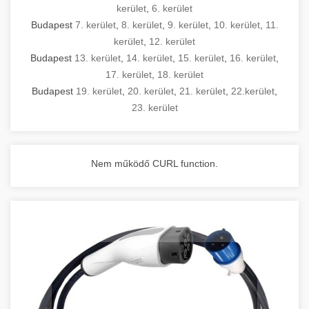
kerület
,
6. kerület
Budapest
7. kerület
,
8. kerület
,
9. kerület
,
10. kerület
,
11.
kerület
,
12. kerület
Budapest
13. kerület
,
14. kerület
,
15. kerület
,
16. kerület
,
17. kerület
,
18. kerület
Budapest
19. kerület
,
20. kerület
,
21. kerület
,
22.kerület
,
23. kerület
Nem működő CURL function.