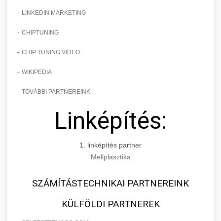
-
LINKEDIN MARKETING
-
CHIPTUNING
-
CHIP TUNING VIDEO
-
WIKIPEDIA
-
TOVÁBBI PARTNEREINK
Linképítés:
1. linképítés partner
Mellplasztika
SZÁMÍTÁSTECHNIKAI PARTNEREINK
KÜLFÖLDI PARTNEREK