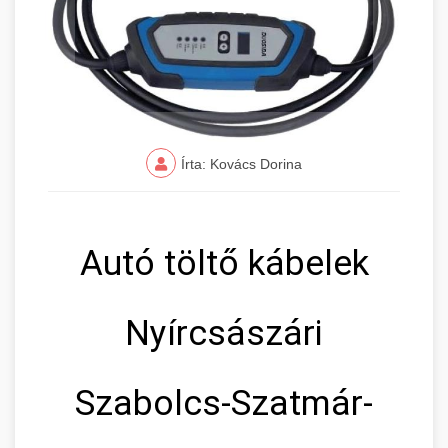
Írta: Kovács Dorina
Autó töltő kábelek
Nyírcsászári
Szabolcs-Szatmár-