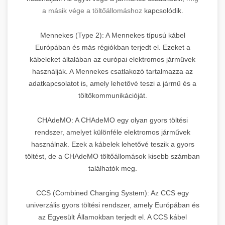
a másik vége a töltőállomáshoz
kapcsolódik.
Mennekes (Type 2): A Mennekes típusú kábel
Európában és más régiókban terjedt el. Ezeket a
kábeleket általában az európai elektromos járművek
használják. A Mennekes csatlakozó tartalmazza az
adatkapcsolatot is, amely lehetővé teszi a jármű és a
töltőkommunikációját.
CHAdeMO: A CHAdeMO egy olyan gyors töltési
rendszer, amelyet különféle elektromos járművek
használnak. Ezek a kábelek lehetővé teszik a gyors
töltést, de a CHAdeMO töltőállomások kisebb számban
találhatók meg.
CCS (Combined Charging System): Az CCS egy
univerzális gyors töltési rendszer, amely Európában és
az Egyesült Államokban terjedt el. A CCS kábel