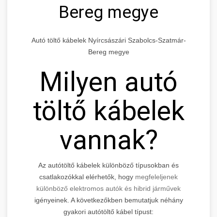
Bereg megye
Autó töltő kábelek Nyírcsászári Szabolcs-Szatmár-
Bereg megye
Milyen autó
töltő kábelek
vannak?
Az autótöltő kábelek különböző típusokban és
csatlakozókkal elérhetők, hogy
megfeleljenek
különböző elektromos autók és hibrid járművek
igényeinek. A következőkben bemutatjuk néhány
gyakori autótöltő kábel típust: