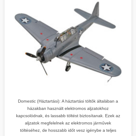
Domestic (Háztartási): A háztartási töltők általában a
házakban használt elektromos aljzatokhoz
kapcsolódnak, és lassabb töltést biztosítanak. Ezek az
aljzatok megfelelnek az elektromos járművek
töltéséhez, de hosszabb időt vesz igénybe a teljes