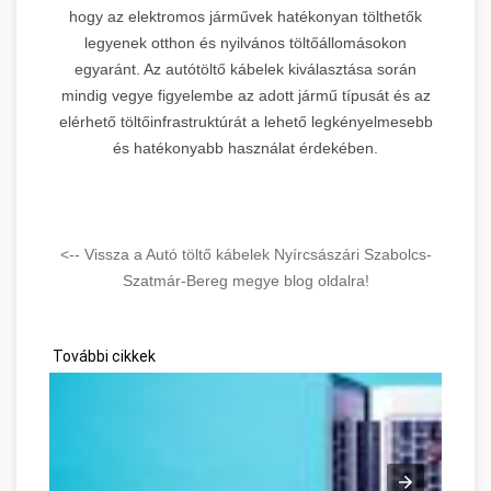
hogy az elektromos járművek hatékonyan tölthetők
legyenek otthon és nyilvános töltőállomásokon
egyaránt. Az autótöltő kábelek kiválasztása során
mindig vegye figyelembe az adott jármű típusát és az
elérhető töltőinfrastruktúrát a lehető legkényelmesebb
és hatékonyabb használat érdekében.
<-- Vissza a Autó töltő kábelek Nyírcsászári Szabolcs-
Szatmár-Bereg megye blog oldalra!
További cikkek