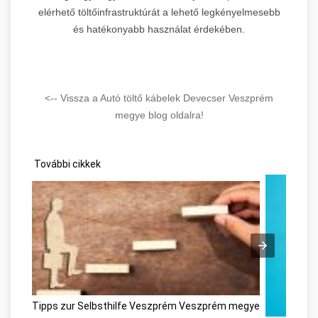
elérhető töltőinfrastruktúrát a lehető legkényelmesebb
és hatékonyabb használat érdekében.
<-- Vissza a Autó töltő kábelek Devecser Veszprém
megye blog oldalra!
További cikkek
Tipps zur Selbsthilfe Veszprém Veszprém megye