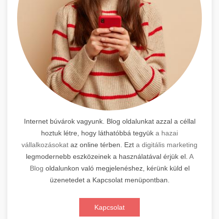
Internet búvárok vagyunk. Blog oldalunkat azzal a céllal
hoztuk létre, hogy láthatóbbá tegyük
a hazai
vállalkozásokat
az online térben. Ezt
a digitális marketing
legmodernebb eszközeinek a használatával érjük el.
A
Blog
oldalunkon való megjelenéshez, kérünk küld el
üzenetedet a Kapcsolat menüpontban.
Kapcsolat