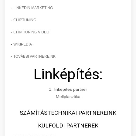
-
LINKEDIN MARKETING
-
CHIPTUNING
-
CHIP TUNING VIDEO
-
WIKIPEDIA
-
TOVÁBBI PARTNEREINK
Linképítés:
1. linképítés partner
Mellplasztika
SZÁMÍTÁSTECHNIKAI PARTNEREINK
KÜLFÖLDI PARTNEREK