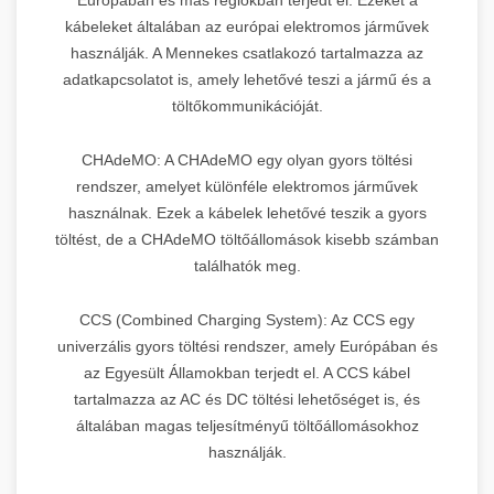
kábeleket általában az európai elektromos járművek
használják. A Mennekes csatlakozó tartalmazza az
adatkapcsolatot is, amely lehetővé teszi a jármű és a
töltőkommunikációját.
CHAdeMO: A CHAdeMO egy olyan gyors töltési
rendszer, amelyet különféle elektromos járművek
használnak. Ezek a kábelek lehetővé teszik a gyors
töltést, de a CHAdeMO töltőállomások kisebb számban
találhatók meg.
CCS (Combined Charging System): Az CCS egy
univerzális gyors töltési rendszer, amely Európában és
az Egyesült Államokban terjedt el. A CCS kábel
tartalmazza az AC és DC töltési lehetőséget is, és
általában magas teljesítményű töltőállomásokhoz
használják.