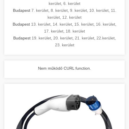
kerület
,
6. kerület
Budapest
7. kerület
,
8. kerület
,
9. kerület
,
10. kerület
,
11.
kerület
,
12. kerület
Budapest
13. kerület
,
14. kerület
,
15. kerület
,
16. kerület
,
17. kerület
,
18. kerület
Budapest
19. kerület
,
20. kerület
,
21. kerület
,
22.kerület
,
23. kerület
Nem működő CURL function.