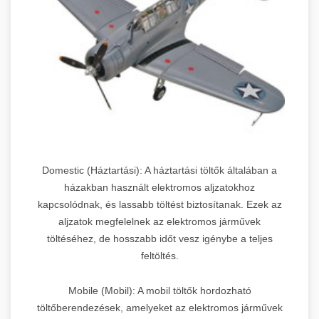
Domestic (Háztartási): A háztartási töltők általában a
házakban használt elektromos aljzatokhoz
kapcsolódnak, és lassabb töltést biztosítanak. Ezek az
aljzatok megfelelnek az elektromos járművek
töltéséhez, de hosszabb időt vesz igénybe a teljes
feltöltés.
Mobile (Mobil): A mobil töltők hordozható
töltőberendezések, amelyeket az elektromos járművek