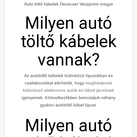
Autó töltő kábelek Devecser Veszprém megye
Milyen autó
töltő kábelek
vannak?
Az autótöltő kábelek különböző típusokban és
csatlakozókkal elérhetők, hogy
megfeleljenek
különböző elektromos autók és hibrid járművek
igényeinek. A következőkben bemutatjuk néhány
gyakori autótöltő kábel típust:
Milyen autó