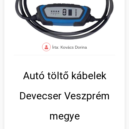
Írta: Kovács Dorina
Autó töltő kábelek
Devecser Veszprém
megye