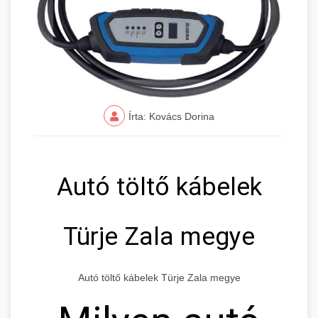
Írta: Kovács Dorina
Autó töltő kábelek
Türje Zala megye
Autó töltő kábelek Türje Zala megye