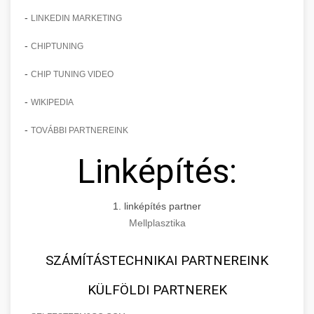
-
LINKEDIN MARKETING
-
CHIPTUNING
-
CHIP TUNING VIDEO
-
WIKIPEDIA
-
TOVÁBBI PARTNEREINK
Linképítés:
1. linképítés partner
Mellplasztika
SZÁMÍTÁSTECHNIKAI PARTNEREINK
KÜLFÖLDI PARTNEREK