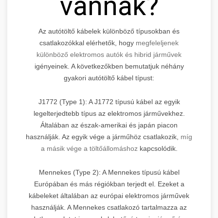
vannak?
Az autótöltő kábelek különböző típusokban és
csatlakozókkal elérhetők, hogy
megfeleljenek
különböző elektromos autók és hibrid járművek
igényeinek. A következőkben bemutatjuk néhány
gyakori autótöltő kábel típust:
J1772 (Type 1): A J1772 típusú kábel az egyik
legelterjedtebb típus az elektromos járművekhez.
Általában az észak-amerikai és japán piacon
használják. Az egyik vége a járműhöz csatlakozik,
míg
a másik vége a töltőállomáshoz
kapcsolódik.
Mennekes (Type 2): A Mennekes típusú kábel
Európában és más régiókban terjedt el. Ezeket a
kábeleket általában az európai elektromos járművek
használják. A Mennekes csatlakozó tartalmazza az