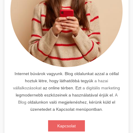
Internet búvárok vagyunk. Blog oldalunkat azzal a céllal
hoztuk létre, hogy láthatóbbá tegyük
a hazai
vállalkozásokat
az online térben. Ezt
a digitális marketing
legmodernebb eszközeinek a használatával érjük el.
A
Blog
oldalunkon való megjelenéshez, kérünk küld el
üzenetedet a Kapcsolat menüpontban.
Kapcsolat