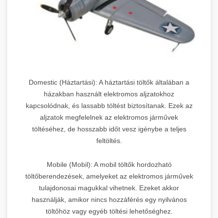
Domestic (Háztartási): A háztartási töltők általában a
házakban használt elektromos aljzatokhoz
kapcsolódnak, és lassabb töltést biztosítanak. Ezek az
aljzatok megfelelnek az elektromos járművek
töltéséhez, de hosszabb időt vesz igénybe a teljes
feltöltés.
Mobile (Mobil): A mobil töltők hordozható
töltőberendezések, amelyeket az elektromos járművek
tulajdonosai magukkal vihetnek. Ezeket akkor
használják, amikor nincs hozzáférés egy nyilvános
töltőhöz vagy egyéb töltési lehetőséghez.