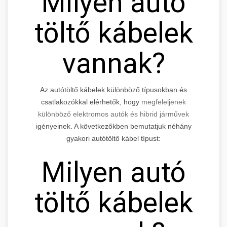
Milyen autó
töltő kábelek
vannak?
Az autótöltő kábelek különböző típusokban és
csatlakozókkal elérhetők, hogy
megfeleljenek
különböző elektromos autók és hibrid járművek
igényeinek. A következőkben bemutatjuk néhány
gyakori autótöltő kábel típust:
Milyen autó
töltő kábelek