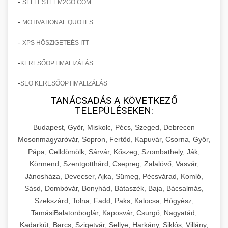
-
SELFESTEEM2GO.COM
-
MOTIVATIONAL QUOTES
-
XPS HŐSZIGETEÉS ITT
-
KERESŐOPTIMALIZÁLÁS
-
SEO KERESŐOPTIMALIZÁLÁS
TANÁCSADÁS A KÖVETKEZŐ
TELEPÜLÉSEKEN:
Budapest, Győr, Miskolc, Pécs, Szeged, Debrecen
Mosonmagyaróvár, Sopron, Fertőd, Kapuvár, Csorna, Győr,
Pápa, Celldömölk, Sárvár, Kőszeg, Szombathely, Ják,
Körmend, Szentgotthárd, Csepreg, Zalalövő, Vasvár,
Jánosháza, Devecser, Ajka, Sümeg, Pécsvárad, Komló,
Sásd, Dombóvár, Bonyhád, Bátaszék, Baja, Bácsalmás,
Szekszárd, Tolna, Fadd, Paks, Kalocsa, Hőgyész,
TamásiBalatonboglár, Kaposvár, Csurgó, Nagyatád,
Kadarkút, Barcs, Szigetvár, Sellye, Harkány, Siklós, Villány,