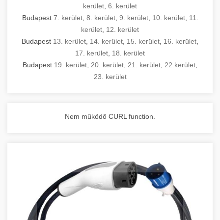
kerület
,
6. kerület
Budapest
7. kerület
,
8. kerület
,
9. kerület
,
10. kerület
,
11.
kerület
,
12. kerület
Budapest
13. kerület
,
14. kerület
,
15. kerület
,
16. kerület
,
17. kerület
,
18. kerület
Budapest
19. kerület
,
20. kerület
,
21. kerület
,
22.kerület
,
23. kerület
Nem működő CURL function.