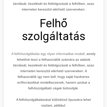
tárolását, kezelését és feldolgozását a felhőben, azaz
interneten keresztül elérhető szervereken.
Felhő
szolgáltatás
A felhőszolgáltatás egy olyan informatikai modell,
amely
lehetővé teszi a felhasználók számára az adatok
tárolását, kezelését és feldolgozását a felhőben, azaz
interneten keresztül elérhető szervereken. A
felhasználók így nem kell, hogy saját hardveres
erőforrásokkal rendelkezzenek, hanem azokat a
felhőszolgáltató cégek biztosítják.
A felhőszolgáltatásokat különböző típusokra lehet
osztani, például: