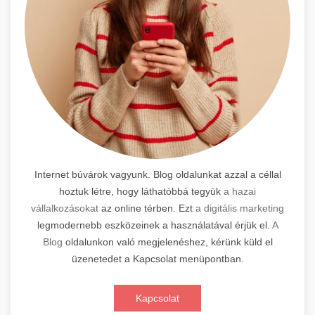
Internet búvárok vagyunk. Blog oldalunkat azzal a céllal
hoztuk létre, hogy láthatóbbá tegyük
a hazai
vállalkozásokat
az online térben. Ezt
a digitális marketing
legmodernebb eszközeinek a használatával érjük el.
A
Blog
oldalunkon való megjelenéshez, kérünk küld el
üzenetedet a Kapcsolat menüpontban.
Kapcsolat