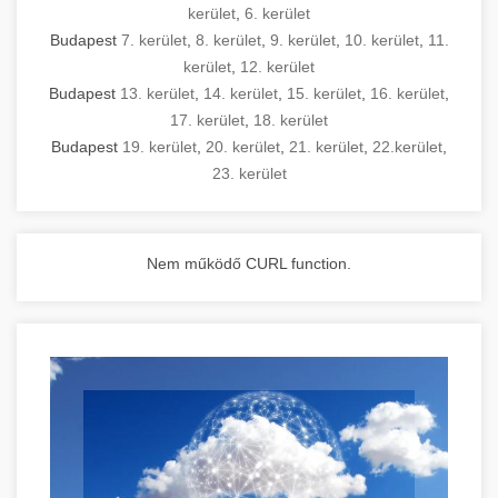
kerület
,
6. kerület
Budapest
7. kerület
,
8. kerület
,
9. kerület
,
10. kerület
,
11.
kerület
,
12. kerület
Budapest
13. kerület
,
14. kerület
,
15. kerület
,
16. kerület
,
17. kerület
,
18. kerület
Budapest
19. kerület
,
20. kerület
,
21. kerület
,
22.kerület
,
23. kerület
Nem működő CURL function.