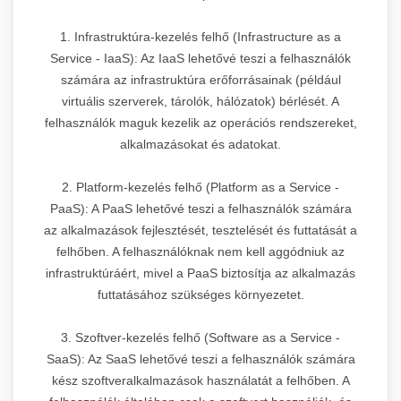
1. Infrastruktúra-kezelés felhő (Infrastructure as a
Service - IaaS): Az IaaS lehetővé teszi a felhasználók
számára az infrastruktúra erőforrásainak (például
virtuális szerverek, tárolók, hálózatok) bérlését. A
felhasználók maguk kezelik az operációs rendszereket,
alkalmazásokat és adatokat.
2. Platform-kezelés felhő (Platform as a Service -
PaaS): A PaaS lehetővé teszi a felhasználók számára
az alkalmazások fejlesztését, tesztelését és futtatását a
felhőben. A felhasználóknak nem kell aggódniuk az
infrastruktúráért, mivel a PaaS biztosítja az alkalmazás
futtatásához szükséges környezetet.
3. Szoftver-kezelés felhő (Software as a Service -
SaaS): Az SaaS lehetővé teszi a felhasználók számára
kész szoftveralkalmazások használatát a felhőben. A