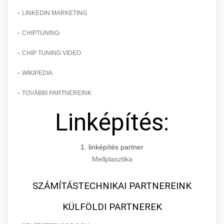
-
LINKEDIN MARKETING
-
CHIPTUNING
-
CHIP TUNING VIDEO
-
WIKIPEDIA
-
TOVÁBBI PARTNEREINK
Linképítés:
1. linképítés partner
Mellplasztika
SZÁMÍTÁSTECHNIKAI PARTNEREINK
KÜLFÖLDI PARTNEREK