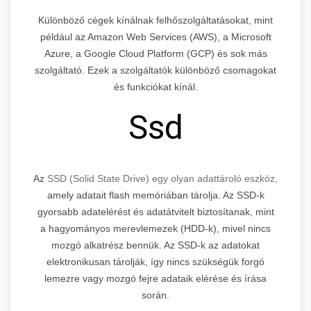
Különböző cégek kínálnak felhőszolgáltatásokat, mint
például az Amazon Web Services (AWS), a Microsoft
Azure, a Google Cloud Platform (GCP) és sok más
szolgáltató. Ezek a szolgáltatók különböző csomagokat
és funkciókat kínál.
Ssd
Az
SSD (Solid State Drive) egy olyan adattároló eszköz,
amely adatait flash memóriában tárolja. Az SSD-k
gyorsabb adatelérést és adatátvitelt biztosítanak, mint
a hagyományos merevlemezek (HDD-k), mivel nincs
mozgó alkatrész bennük. Az SSD-k az adatokat
elektronikusan tárolják, így nincs szükségük forgó
lemezre vagy mozgó fejre adataik elérése és írása
során.