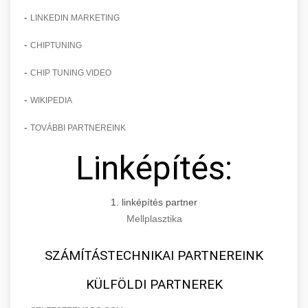
-
LINKEDIN MARKETING
-
CHIPTUNING
-
CHIP TUNING VIDEO
-
WIKIPEDIA
-
TOVÁBBI PARTNEREINK
Linképítés:
1. linképítés partner
Mellplasztika
SZÁMÍTÁSTECHNIKAI PARTNEREINK
KÜLFÖLDI PARTNEREK