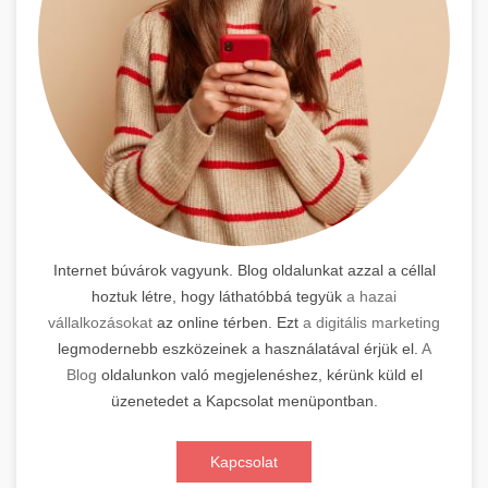
Internet búvárok vagyunk. Blog oldalunkat azzal a céllal
hoztuk létre, hogy láthatóbbá tegyük
a hazai
vállalkozásokat
az online térben. Ezt
a digitális marketing
legmodernebb eszközeinek a használatával érjük el.
A
Blog
oldalunkon való megjelenéshez, kérünk küld el
üzenetedet a Kapcsolat menüpontban.
Kapcsolat