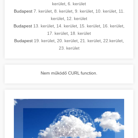
kerület
,
6. kerület
Budapest
7. kerület
,
8. kerület
,
9. kerület
,
10. kerület
,
11.
kerület
,
12. kerület
Budapest
13. kerület
,
14. kerület
,
15. kerület
,
16. kerület
,
17. kerület
,
18. kerület
Budapest
19. kerület
,
20. kerület
,
21. kerület
,
22.kerület
,
23. kerület
Nem működő CURL function.