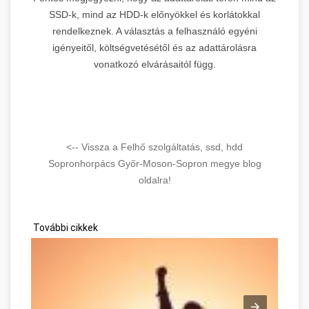
SSD-k, mind az HDD-k előnyökkel és korlátokkal
rendelkeznek. A választás a felhasználó egyéni
igényeitől, költségvetésétől és az adattárolásra
vonatkozó elvárásaitól függ.
<-- Vissza a Felhő szolgáltatás, ssd, hdd
Sopronhorpács Győr-Moson-Sopron megye blog
oldalra!
További cikkek