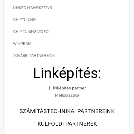
-
LINKEDIN MARKETING
-
CHIPTUNING
-
CHIP TUNING VIDEO
-
WIKIPEDIA
-
TOVÁBBI PARTNEREINK
Linképítés:
1. linképítés partner
Mellplasztika
SZÁMÍTÁSTECHNIKAI PARTNEREINK
KÜLFÖLDI PARTNEREK