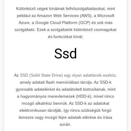
Különböző cégek kínálnak felhőszolgáltatásokat, mint
például az Amazon Web Services (AWS), a Microsoft
Azure, a Google Cloud Platform (GCP) és sok más
szolgáltató. Ezek a szolgáltatók különböző csomagokat
és funkciókat kínál.
Ssd
Az
SSD (Solid State Drive) egy olyan adattároló eszköz,
amely adatait flash memóriában tárolja. Az SSD-k
gyorsabb adatelérést és adatátvitelt biztosítanak, mint
a hagyományos merevlemezek (HDD-k), mivel nincs
mozgó alkatrész bennük. Az SSD-k az adatokat
elektronikusan tárolják, így nincs szükségük forgó
lemezre vagy mozgó fejre adataik elérése és írása
során.