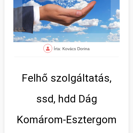
Írta: Kovács Dorina
Felhő szolgáltatás,
ssd, hdd Dág
Komárom-Esztergom