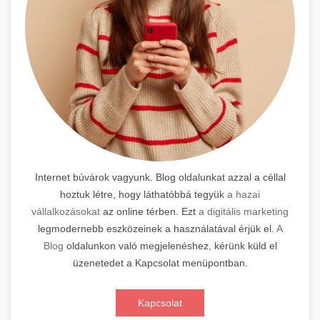
Internet búvárok vagyunk. Blog oldalunkat azzal a céllal
hoztuk létre, hogy láthatóbbá tegyük
a hazai
vállalkozásokat
az online térben. Ezt
a digitális marketing
legmodernebb eszközeinek a használatával érjük el.
A
Blog
oldalunkon való megjelenéshez, kérünk küld el
üzenetedet a Kapcsolat menüpontban.
Kapcsolat