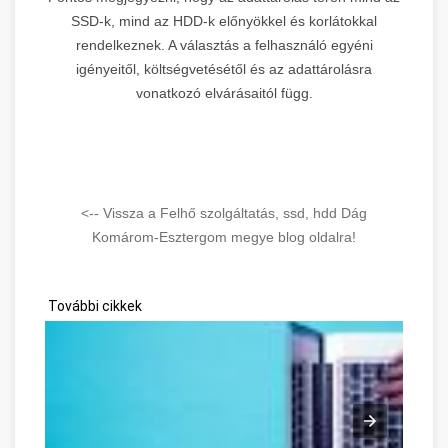
SSD-k, mind az HDD-k előnyökkel és korlátokkal
rendelkeznek. A választás a felhasználó egyéni
igényeitől, költségvetésétől és az adattárolásra
vonatkozó elvárásaitól függ.
<-- Vissza a Felhő szolgáltatás, ssd, hdd Dág
Komárom-Esztergom megye blog oldalra!
További cikkek