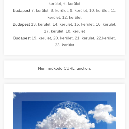
kerület
,
6. kerület
Budapest
7. kerület
,
8. kerület
,
9. kerület
,
10. kerület
,
11.
kerület
,
12. kerület
Budapest
13. kerület
,
14. kerület
,
15. kerület
,
16. kerület
,
17. kerület
,
18. kerület
Budapest
19. kerület
,
20. kerület
,
21. kerület
,
22.kerület
,
23. kerület
Nem működő CURL function.