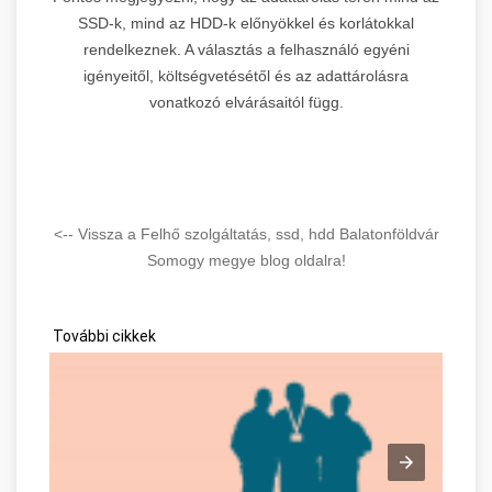
SSD-k, mind az HDD-k előnyökkel és korlátokkal
rendelkeznek. A választás a felhasználó egyéni
igényeitől, költségvetésétől és az adattárolásra
vonatkozó elvárásaitól függ.
<-- Vissza a Felhő szolgáltatás, ssd, hdd Balatonföldvár
Somogy megye blog oldalra!
További cikkek