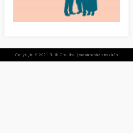
Time For Another Job? Check Out This Advice! Somogy megye
Copyright © 2021
Roth Creative |
webáruház készítés