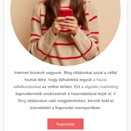
Internet búvárok vagyunk. Blog oldalunkat azzal a céllal
hoztuk létre, hogy láthatóbbá tegyük
a hazai
vállalkozásokat
az online térben. Ezt
a digitális marketing
legmodernebb eszközeinek a használatával érjük el.
A
Blog
oldalunkon való megjelenéshez, kérünk küld el
üzenetedet a Kapcsolat menüpontban.
Kapcsolat