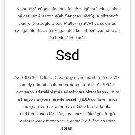
Különböző cégek kínálnak felhőszolgáltatásokat, mint
például az Amazon Web Services (AWS), a Microsoft
Azure, a Google Cloud Platform (GCP) és sok más
szolgáltató. Ezek a szolgáltatók különböző csomagokat
és funkciókat kínál.
Ssd
Az
SSD (Solid State Drive) egy olyan adattároló eszköz,
amely adatait flash memóriában tárolja. Az SSD-k
gyorsabb adatelérést és adatátvitelt biztosítanak, mint
a hagyományos merevlemezek (HDD-k), mivel nincs
mozgó alkatrész bennük. Az SSD-k az adatokat
elektronikusan tárolják, így nincs szükségük forgó
lemezre vagy mozgó fejre adataik elérése és írása
során.