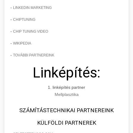
-
LINKEDIN MARKETING
-
CHIPTUNING
-
CHIP TUNING VIDEO
-
WIKIPEDIA
-
TOVÁBBI PARTNEREINK
Linképítés:
1. linképítés partner
Mellplasztika
SZÁMÍTÁSTECHNIKAI PARTNEREINK
KÜLFÖLDI PARTNEREK