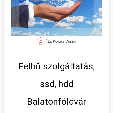
Írta: Kovács Dorina
Felhő szolgáltatás,
ssd, hdd
Balatonföldvár