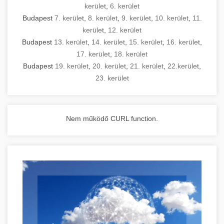
kerület
,
6. kerület
Budapest
7. kerület
,
8. kerület
,
9. kerület
,
10. kerület
,
11.
kerület
,
12. kerület
Budapest
13. kerület
,
14. kerület
,
15. kerület
,
16. kerület
,
17. kerület
,
18. kerület
Budapest
19. kerület
,
20. kerület
,
21. kerület
,
22.kerület
,
23. kerület
Nem működő CURL function.