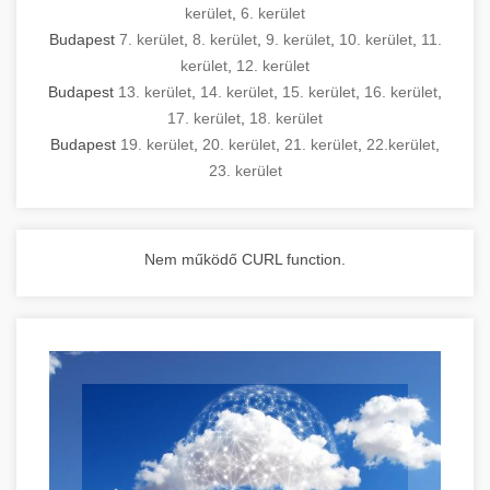
kerület
,
6. kerület
Budapest
7. kerület
,
8. kerület
,
9. kerület
,
10. kerület
,
11.
kerület
,
12. kerület
Budapest
13. kerület
,
14. kerület
,
15. kerület
,
16. kerület
,
17. kerület
,
18. kerület
Budapest
19. kerület
,
20. kerület
,
21. kerület
,
22.kerület
,
23. kerület
Nem működő CURL function.