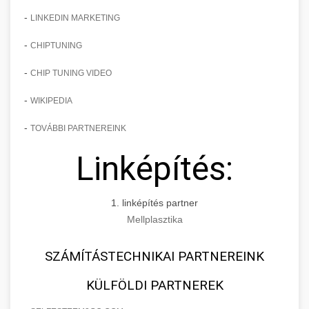
-
LINKEDIN MARKETING
-
CHIPTUNING
-
CHIP TUNING VIDEO
-
WIKIPEDIA
-
TOVÁBBI PARTNEREINK
Linképítés:
1. linképítés partner
Mellplasztika
SZÁMÍTÁSTECHNIKAI PARTNEREINK
KÜLFÖLDI PARTNEREK