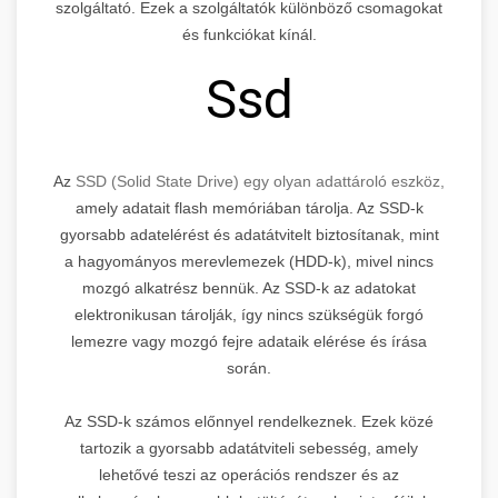
szolgáltató. Ezek a szolgáltatók különböző csomagokat
és funkciókat kínál.
Ssd
Az
SSD (Solid State Drive) egy olyan adattároló eszköz,
amely adatait flash memóriában tárolja. Az SSD-k
gyorsabb adatelérést és adatátvitelt biztosítanak, mint
a hagyományos merevlemezek (HDD-k), mivel nincs
mozgó alkatrész bennük. Az SSD-k az adatokat
elektronikusan tárolják, így nincs szükségük forgó
lemezre vagy mozgó fejre adataik elérése és írása
során.
Az SSD-k számos előnnyel rendelkeznek. Ezek közé
tartozik a gyorsabb adatátviteli sebesség, amely
lehetővé teszi az operációs rendszer és az