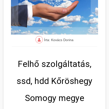
Írta: Kovács Dorina
Felhő szolgáltatás,
ssd, hdd Kőröshegy
Somogy megye