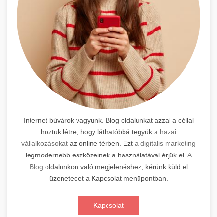
Internet búvárok vagyunk. Blog oldalunkat azzal a céllal
hoztuk létre, hogy láthatóbbá tegyük
a hazai
vállalkozásokat
az online térben. Ezt
a digitális marketing
legmodernebb eszközeinek a használatával érjük el.
A
Blog
oldalunkon való megjelenéshez, kérünk küld el
üzenetedet a Kapcsolat menüpontban.
Kapcsolat