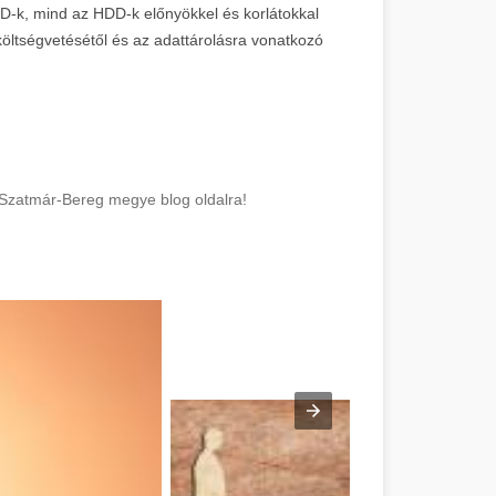
D-k, mind az HDD-k előnyökkel és korlátokkal
 költségvetésétől és az adattárolásra vonatkozó
-Szatmár-Bereg megye blog oldalra!