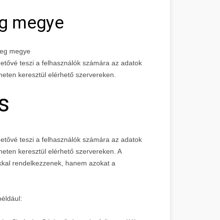
eg megye
ereg megye
ehetővé teszi a felhasználók számára az adatok
rneten keresztül elérhető szervereken.
s
etővé teszi a felhasználók számára az adatok
rneten keresztül elérhető szervereken. A
okkal rendelkezzenek, hanem azokat a
például: