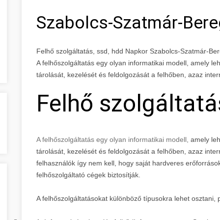
Szabolcs-Szatmár-Ber
Felhő szolgáltatás, ssd, hdd Napkor Szabolcs-Szatmár-B
A felhőszolgáltatás egy olyan informatikai modell, amely l
tárolását, kezelését és feldolgozását a felhőben, azaz inte
Felhő szolgáltatá
A felhőszolgáltatás egy olyan informatikai modell,
amely leh
tárolását, kezelését és feldolgozását a felhőben, azaz inte
felhasználók így nem kell, hogy saját hardveres erőforrás
felhőszolgáltató cégek biztosítják.
A felhőszolgáltatásokat különböző típusokra lehet osztani, 