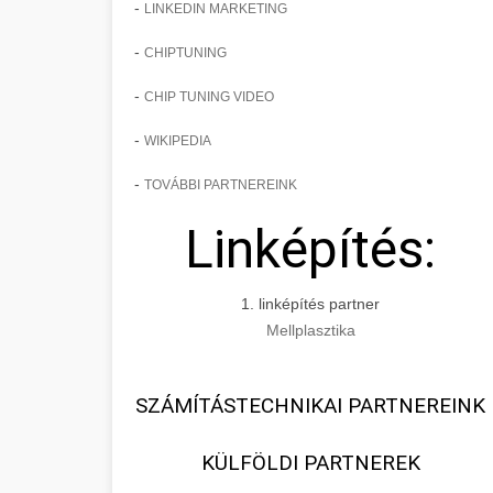
-
LINKEDIN MARKETING
-
CHIPTUNING
-
CHIP TUNING VIDEO
-
WIKIPEDIA
-
TOVÁBBI PARTNEREINK
Linképítés:
1. linképítés partner
Mellplasztika
SZÁMÍTÁSTECHNIKAI PARTNEREINK
KÜLFÖLDI PARTNEREK