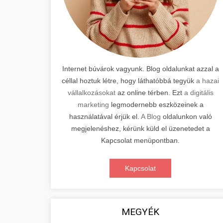
Internet búvárok vagyunk. Blog oldalunkat azzal a
céllal hoztuk létre, hogy láthatóbbá tegyük
a hazai
vállalkozásokat
az online térben. Ezt
a digitális
marketing
legmodernebb eszközeinek a
használatával érjük el.
A Blog
oldalunkon való
megjelenéshez, kérünk küld el üzenetedet a
Kapcsolat menüpontban.
Kapcsolat
MEGYÉK