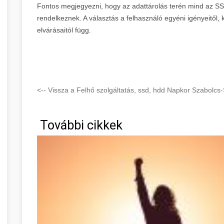
Fontos megjegyezni, hogy az adattárolás terén mind az SS
rendelkeznek. A választás a felhasználó egyéni igényeitől,
elvárásaitól függ.
<-- Vissza a Felhő szolgáltatás, ssd, hdd Napkor Szabolcs
További cikkek