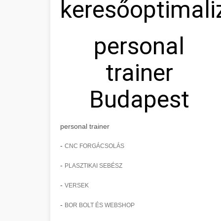
keresőoptimali
personal
trainer
Budapest
personal trainer
-
CNC FORGÁCSOLÁS
-
PLASZTIKAI SEBÉSZ
-
VERSEK
-
BOR BOLT ÉS WEBSHOP