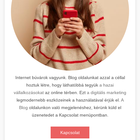
Internet búvárok vagyunk. Blog oldalunkat azzal a céllal
hoztuk létre, hogy láthatóbbá tegyük
a hazai
vállalkozásokat
az online térben. Ezt
a digitális marketing
legmodernebb eszközeinek a használatával érjük el.
A
Blog
oldalunkon való megjelenéshez, kérünk küld el
üzenetedet a Kapcsolat menüpontban.
Kapcsolat