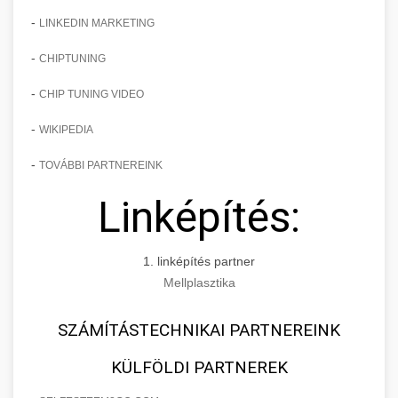
-
LINKEDIN MARKETING
-
CHIPTUNING
-
CHIP TUNING VIDEO
-
WIKIPEDIA
-
TOVÁBBI PARTNEREINK
Linképítés:
1. linképítés partner
Mellplasztika
SZÁMÍTÁSTECHNIKAI PARTNEREINK
KÜLFÖLDI PARTNEREK