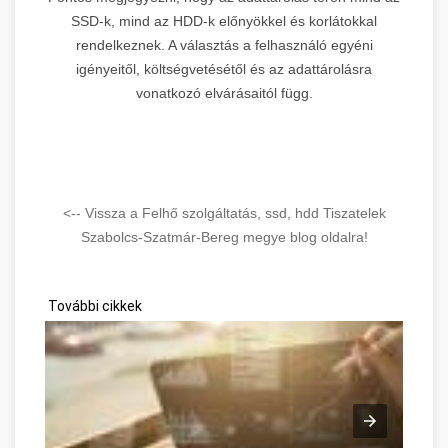
SSD-k, mind az HDD-k előnyökkel és korlátokkal
rendelkeznek. A választás a felhasználó egyéni
igényeitől, költségvetésétől és az adattárolásra
vonatkozó elvárásaitól függ.
<-- Vissza a Felhő szolgáltatás, ssd, hdd Tiszatelek
Szabolcs-Szatmár-Bereg megye blog oldalra!
További cikkek