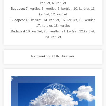
kerület
,
6. kerület
Budapest
7. kerület
,
8. kerület
,
9. kerület
,
10. kerület
,
11.
kerület
,
12. kerület
Budapest
13. kerület
,
14. kerület
,
15. kerület
,
16. kerület
,
17. kerület
,
18. kerület
Budapest
19. kerület
,
20. kerület
,
21. kerület
,
22.kerület
,
23. kerület
Nem működő CURL function.