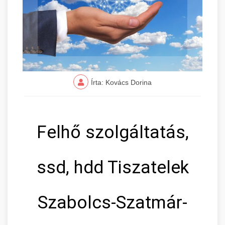
Írta: Kovács Dorina
Felhő szolgáltatás,
ssd, hdd Tiszatelek
Szabolcs-Szatmár-