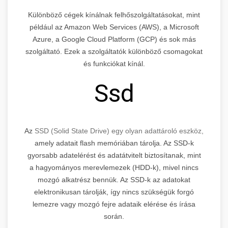
Különböző cégek kínálnak felhőszolgáltatásokat, mint
például az Amazon Web Services (AWS), a Microsoft
Azure, a Google Cloud Platform (GCP) és sok más
szolgáltató. Ezek a szolgáltatók különböző csomagokat
és funkciókat kínál.
Ssd
Az
SSD (Solid State Drive) egy olyan adattároló eszköz,
amely adatait flash memóriában tárolja. Az SSD-k
gyorsabb adatelérést és adatátvitelt biztosítanak, mint
a hagyományos merevlemezek (HDD-k), mivel nincs
mozgó alkatrész bennük. Az SSD-k az adatokat
elektronikusan tárolják, így nincs szükségük forgó
lemezre vagy mozgó fejre adataik elérése és írása
során.