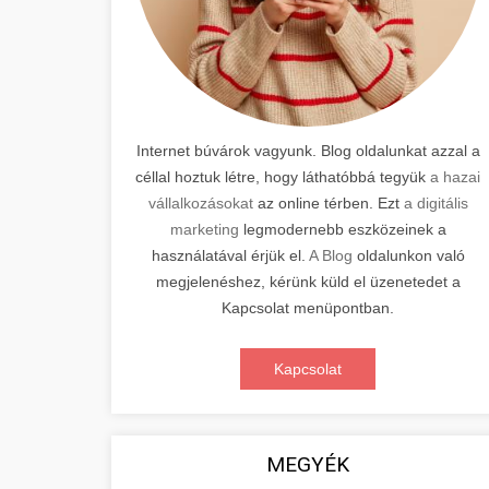
Internet búvárok vagyunk. Blog oldalunkat azzal a
céllal hoztuk létre, hogy láthatóbbá tegyük
a hazai
vállalkozásokat
az online térben. Ezt
a digitális
marketing
legmodernebb eszközeinek a
használatával érjük el.
A Blog
oldalunkon való
megjelenéshez, kérünk küld el üzenetedet a
Kapcsolat menüpontban.
Kapcsolat
MEGYÉK