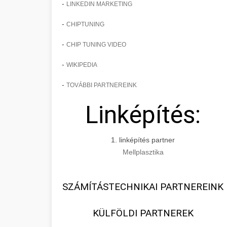
-
LINKEDIN MARKETING
-
CHIPTUNING
-
CHIP TUNING VIDEO
-
WIKIPEDIA
-
TOVÁBBI PARTNEREINK
Linképítés:
1. linképítés partner
Mellplasztika
SZÁMÍTÁSTECHNIKAI PARTNEREINK
KÜLFÖLDI PARTNEREK