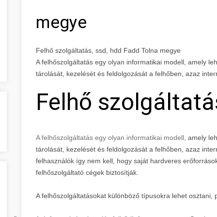
megye
Felhő szolgáltatás, ssd, hdd Fadd Tolna megye
A felhőszolgáltatás egy olyan informatikai modell, amely l
tárolását, kezelését és feldolgozását a felhőben, azaz inte
Felhő szolgáltatá
A felhőszolgáltatás egy olyan informatikai modell,
amely leh
tárolását, kezelését és feldolgozását a felhőben, azaz inte
felhasználók így nem kell, hogy saját hardveres erőforrás
felhőszolgáltató cégek biztosítják.
A felhőszolgáltatásokat különböző típusokra lehet osztani, 