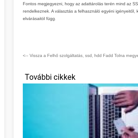
Fontos megjegyezni, hogy az adattárolás terén mind az SS
rendelkeznek. A választás a felhasználó egyéni igényeitől,
elvárásaitól függ.
<-- Vissza a Felhő szolgáltatás, ssd, hdd Fadd Tolna megye
További cikkek