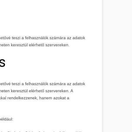
ehetővé teszi a felhasználók számára az adatok
rneten keresztül elérhető szervereken.
s
etővé teszi a felhasználók számára az adatok
rneten keresztül elérhető szervereken. A
okkal rendelkezzenek, hanem azokat a
például: