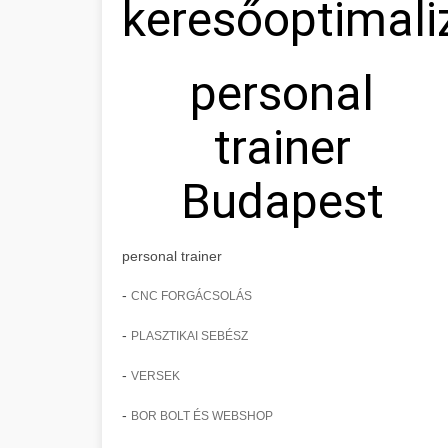
keresőoptimali
personal
trainer
Budapest
personal trainer
-
CNC FORGÁCSOLÁS
-
PLASZTIKAI SEBÉSZ
-
VERSEK
-
BOR BOLT ÉS WEBSHOP