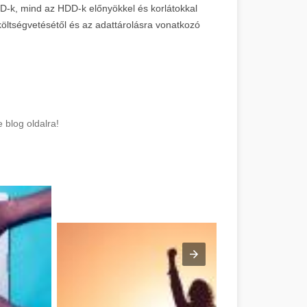
D-k, mind az HDD-k előnyökkel és korlátokkal
 költségvetésétől és az adattárolásra vonatkozó
 blog oldalra!