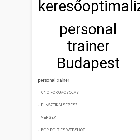
keresőoptimali
personal
trainer
Budapest
personal trainer
-
CNC FORGÁCSOLÁS
-
PLASZTIKAI SEBÉSZ
-
VERSEK
-
BOR BOLT ÉS WEBSHOP