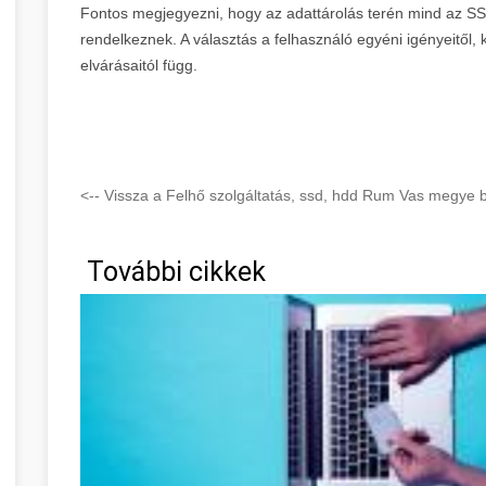
Fontos megjegyezni, hogy az adattárolás terén mind az SS
rendelkeznek. A választás a felhasználó egyéni igényeitől,
elvárásaitól függ.
<-- Vissza a Felhő szolgáltatás, ssd, hdd Rum Vas megye b
További cikkek