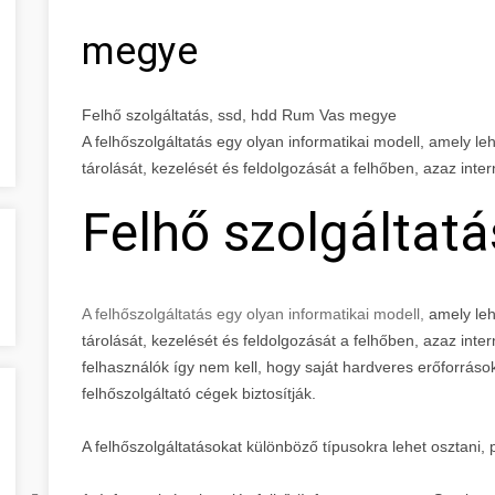
megye
Felhő szolgáltatás, ssd, hdd Rum Vas megye
A felhőszolgáltatás egy olyan informatikai modell, amely l
tárolását, kezelését és feldolgozását a felhőben, azaz inte
Felhő szolgáltatá
A felhőszolgáltatás egy olyan informatikai modell,
amely leh
tárolását, kezelését és feldolgozását a felhőben, azaz inte
felhasználók így nem kell, hogy saját hardveres erőforrás
felhőszolgáltató cégek biztosítják.
A felhőszolgáltatásokat különböző típusokra lehet osztani, 