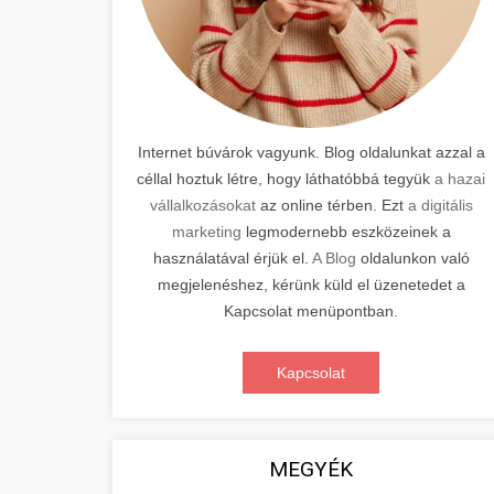
Internet búvárok vagyunk. Blog oldalunkat azzal a
céllal hoztuk létre, hogy láthatóbbá tegyük
a hazai
vállalkozásokat
az online térben. Ezt
a digitális
marketing
legmodernebb eszközeinek a
használatával érjük el.
A Blog
oldalunkon való
megjelenéshez, kérünk küld el üzenetedet a
Kapcsolat menüpontban.
Kapcsolat
MEGYÉK