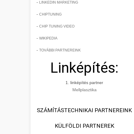
-
LINKEDIN MARKETING
-
CHIPTUNING
-
CHIP TUNING VIDEO
-
WIKIPEDIA
-
TOVÁBBI PARTNEREINK
Linképítés:
1. linképítés partner
Mellplasztika
SZÁMÍTÁSTECHNIKAI PARTNEREINK
KÜLFÖLDI PARTNEREK