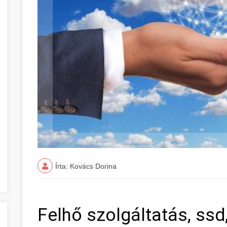
Írta: Kovács Dorina
Felhő szolgáltatás, ss