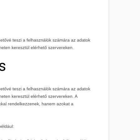
ehetővé teszi a felhasználók számára az adatok
rneten keresztül elérhető szervereken.
s
etővé teszi a felhasználók számára az adatok
rneten keresztül elérhető szervereken. A
okkal rendelkezzenek, hanem azokat a
például: