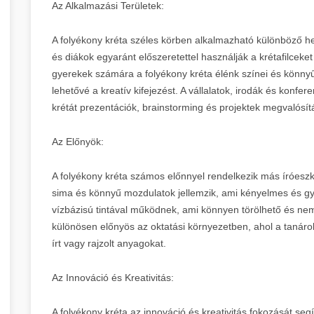
Az Alkalmazási Területek:
A folyékony kréta széles körben alkalmazható különböző he
és diákok egyaránt előszeretettel használják a krétafilceket
gyerekek számára a folyékony kréta élénk színei és könnyű
lehetővé a kreatív kifejezést. A vállalatok, irodák és konfer
krétát prezentációk, brainstorming és projektek megvalósí
Az Előnyök:
A folyékony kréta számos előnnyel rendelkezik más íróeszk
sima és könnyű mozdulatok jellemzik, ami kényelmes és gyor
vízbázisú tintával működnek, ami könnyen törölhető és nem
különösen előnyös az oktatási környezetben, ahol a tanáro
írt vagy rajzolt anyagokat.
Az Innováció és Kreativitás:
A folyékony kréta az innováció és kreativitás fokozását segít