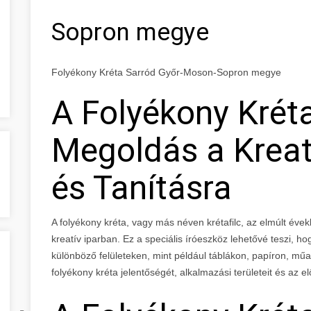
Sopron megye
Folyékony Kréta Sarród Győr-Moson-Sopron megye
A Folyékony Kréta
Megoldás a Kreatí
és Tanításra
A folyékony kréta, vagy más néven krétafilc, az elmúlt év
kreatív iparban. Ez a speciális íróeszköz lehetővé teszi, h
különböző felületeken, mint például táblákon, papíron, m
folyékony kréta jelentőségét, alkalmazási területeit és az el