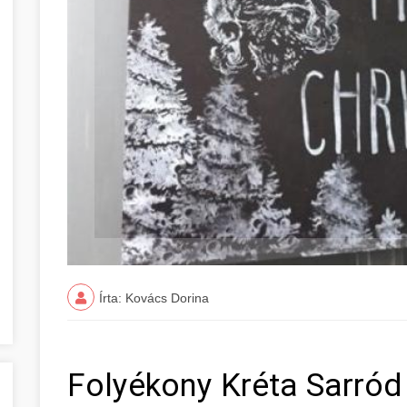
Írta: Kovács Dorina
Folyékony Kréta Sarró