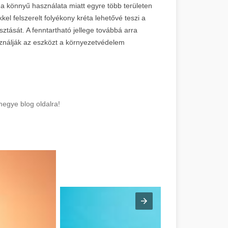
 a könnyű használata miatt egyre több területen
kel felszerelt folyékony kréta lehetővé teszi a
ztását. A fenntartható jellege továbbá arra
sználják az eszközt a környezetvédelem
egye blog oldalra!