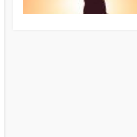
Tirer le meilleur de vous-même dès maintenant Győr-Mo