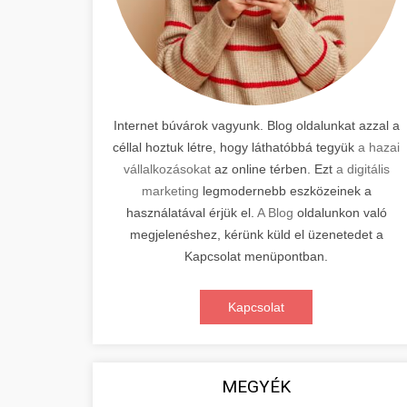
Internet búvárok vagyunk. Blog oldalunkat azzal a
céllal hoztuk létre, hogy láthatóbbá tegyük
a hazai
vállalkozásokat
az online térben. Ezt
a digitális
marketing
legmodernebb eszközeinek a
használatával érjük el.
A Blog
oldalunkon való
megjelenéshez, kérünk küld el üzenetedet a
Kapcsolat menüpontban.
Kapcsolat
MEGYÉK