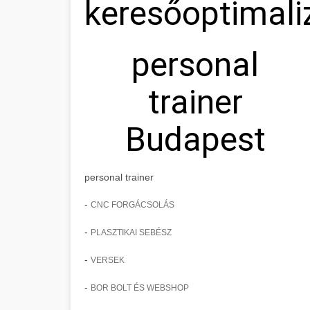
keresőoptimali
personal
trainer
Budapest
personal trainer
-
CNC FORGÁCSOLÁS
-
PLASZTIKAI SEBÉSZ
-
VERSEK
-
BOR BOLT ÉS WEBSHOP