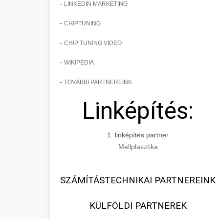
-
LINKEDIN MARKETING
-
CHIPTUNING
-
CHIP TUNING VIDEO
-
WIKIPEDIA
-
TOVÁBBI PARTNEREINK
Linképítés:
1. linképítés partner
Mellplasztika
SZÁMÍTÁSTECHNIKAI PARTNEREINK
KÜLFÖLDI PARTNEREK