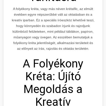
A folyékony kréta, vagy más néven krétafilc, az elmúlt
években egyre népszerűbbé vált az oktatásban és a
kreatív iparban. Ez a speciális íróeszköz lehetővé teszi,
hogy könnyedén és szabadon írjunk és rajzoljunk
különböző felületeken, mint például táblákon, papíron,
műanyagon vagy üvegen. Az esszében bemutatjuk a
folyékony kréta jelentőségét, alkalmazási területeit és
az előnyeit az írás, rajzolás és oktatás területén.
A Folyékony
Kréta: Újító
Megoldás a
Kreatív