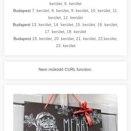
kerület
,
6. kerület
Budapest
7. kerület
,
8. kerület
,
9. kerület
,
10. kerület
,
11.
kerület
,
12. kerület
Budapest
13. kerület
,
14. kerület
,
15. kerület
,
16. kerület
,
17. kerület
,
18. kerület
Budapest
19. kerület
,
20. kerület
,
21. kerület
,
22.kerület
,
23. kerület
Nem működő CURL function.