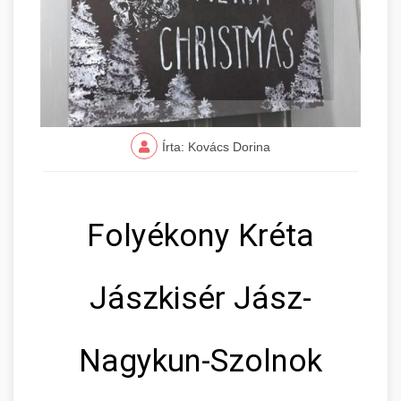
Írta: Kovács Dorina
Folyékony Kréta
Jászkisér Jász-
Nagykun-Szolnok