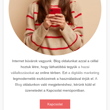
Internet búvárok vagyunk. Blog oldalunkat azzal a céllal
hoztuk létre, hogy láthatóbbá tegyük
a hazai
vállalkozásokat
az online térben. Ezt
a digitális marketing
legmodernebb eszközeinek a használatával érjük el.
A
Blog
oldalunkon való megjelenéshez, kérünk küld el
üzenetedet a Kapcsolat menüpontban.
Kapcsolat