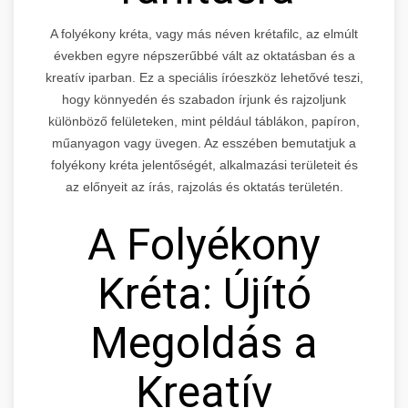
A folyékony kréta, vagy más néven krétafilc, az elmúlt
években egyre népszerűbbé vált az oktatásban és a
kreatív iparban. Ez a speciális íróeszköz lehetővé teszi,
hogy könnyedén és szabadon írjunk és rajzoljunk
különböző felületeken, mint például táblákon, papíron,
műanyagon vagy üvegen. Az esszében bemutatjuk a
folyékony kréta jelentőségét, alkalmazási területeit és
az előnyeit az írás, rajzolás és oktatás területén.
A Folyékony
Kréta: Újító
Megoldás a
Kreatív