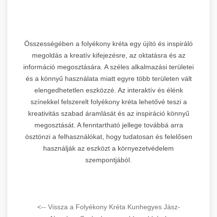
Összességében a folyékony kréta egy újító és inspiráló
megoldás a kreatív kifejezésre, az oktatásra és az
információ megosztására. A széles alkalmazási területei
és a könnyű használata miatt egyre több területen vált
elengedhetetlen eszközzé. Az interaktív és élénk
színekkel felszerelt folyékony kréta lehetővé teszi a
kreativitás szabad áramlását és az inspiráció könnyű
megosztását. A fenntartható jellege továbbá arra
ösztönzi a felhasználókat, hogy tudatosan és felelősen
használják az eszközt a környezetvédelem
szempontjából.
<-- Vissza a Folyékony Kréta Kunhegyes Jász-