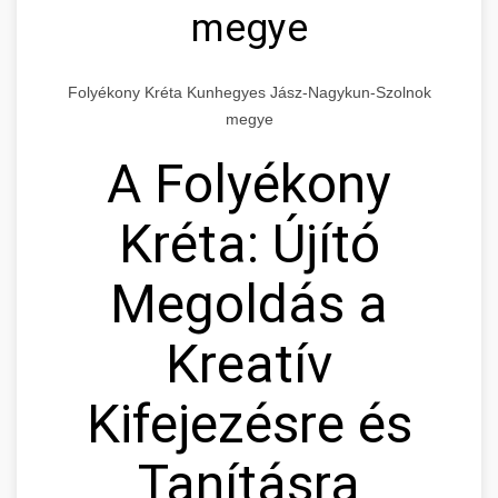
megye
Folyékony Kréta Kunhegyes Jász-Nagykun-Szolnok
megye
A Folyékony
Kréta: Újító
Megoldás a
Kreatív
Kifejezésre és
Tanításra