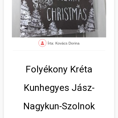
Írta: Kovács Dorina
Folyékony Kréta
Kunhegyes Jász-
Nagykun-Szolnok