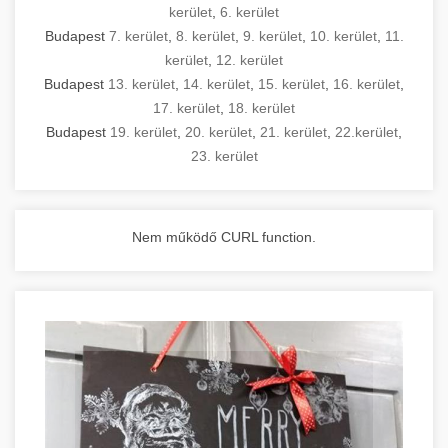
kerület
,
6. kerület
Budapest
7. kerület
,
8. kerület
,
9. kerület
,
10. kerület
,
11.
kerület
,
12. kerület
Budapest
13. kerület
,
14. kerület
,
15. kerület
,
16. kerület
,
17. kerület
,
18. kerület
Budapest
19. kerület
,
20. kerület
,
21. kerület
,
22.kerület
,
23. kerület
Nem működő CURL function.