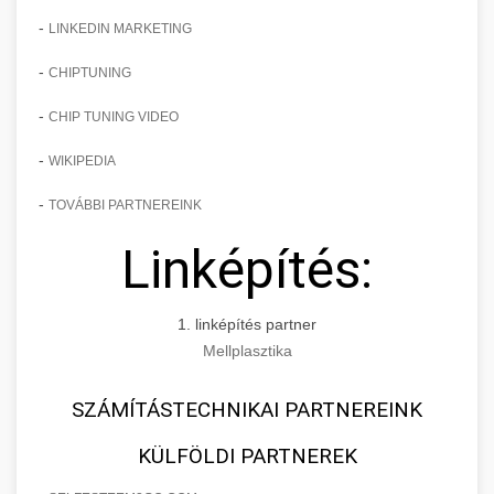
-
LINKEDIN MARKETING
-
CHIPTUNING
-
CHIP TUNING VIDEO
-
WIKIPEDIA
-
TOVÁBBI PARTNEREINK
Linképítés:
1. linképítés partner
Mellplasztika
SZÁMÍTÁSTECHNIKAI PARTNEREINK
KÜLFÖLDI PARTNEREK