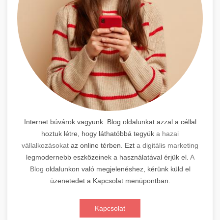
Internet búvárok vagyunk. Blog oldalunkat azzal a céllal
hoztuk létre, hogy láthatóbbá tegyük
a hazai
vállalkozásokat
az online térben. Ezt
a digitális marketing
legmodernebb eszközeinek a használatával érjük el.
A
Blog
oldalunkon való megjelenéshez, kérünk küld el
üzenetedet a Kapcsolat menüpontban.
Kapcsolat