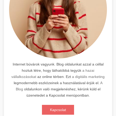
Internet búvárok vagyunk. Blog oldalunkat azzal a céllal
hoztuk létre, hogy láthatóbbá tegyük
a hazai
vállalkozásokat
az online térben. Ezt
a digitális marketing
legmodernebb eszközeinek a használatával érjük el.
A
Blog
oldalunkon való megjelenéshez, kérünk küld el
üzenetedet a Kapcsolat menüpontban.
Kapcsolat