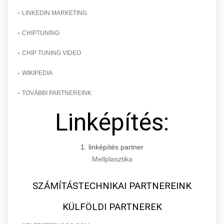
-
LINKEDIN MARKETING
-
CHIPTUNING
-
CHIP TUNING VIDEO
-
WIKIPEDIA
-
TOVÁBBI PARTNEREINK
Linképítés:
1. linképítés partner
Mellplasztika
SZÁMÍTÁSTECHNIKAI PARTNEREINK
KÜLFÖLDI PARTNEREK