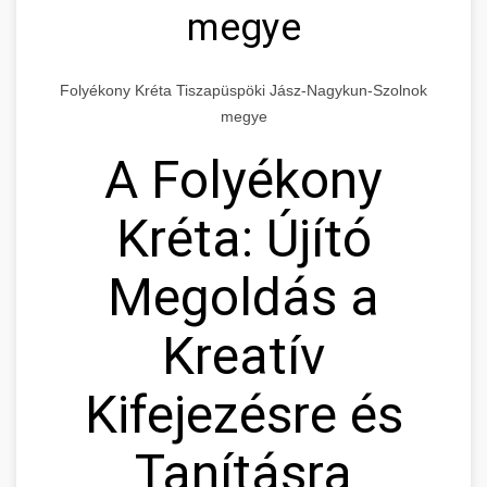
megye
Folyékony Kréta Tiszapüspöki Jász-Nagykun-Szolnok
megye
A Folyékony
Kréta: Újító
Megoldás a
Kreatív
Kifejezésre és
Tanításra