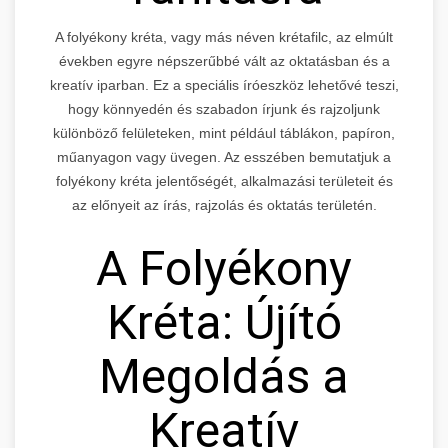
A folyékony kréta, vagy más néven krétafilc, az elmúlt
években egyre népszerűbbé vált az oktatásban és a
kreatív iparban. Ez a speciális íróeszköz lehetővé teszi,
hogy könnyedén és szabadon írjunk és rajzoljunk
különböző felületeken, mint például táblákon, papíron,
műanyagon vagy üvegen. Az esszében bemutatjuk a
folyékony kréta jelentőségét, alkalmazási területeit és
az előnyeit az írás, rajzolás és oktatás területén.
A Folyékony
Kréta: Újító
Megoldás a
Kreatív