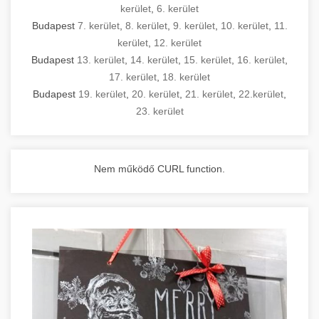
kerület
,
6. kerület
Budapest
7. kerület
,
8. kerület
,
9. kerület
,
10. kerület
,
11.
kerület
,
12. kerület
Budapest
13. kerület
,
14. kerület
,
15. kerület
,
16. kerület
,
17. kerület
,
18. kerület
Budapest
19. kerület
,
20. kerület
,
21. kerület
,
22.kerület
,
23. kerület
Nem működő CURL function.