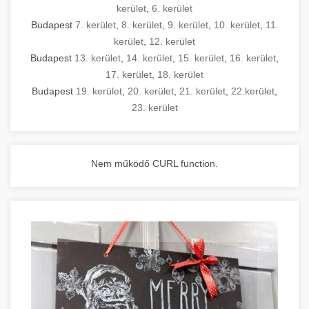
kerület
,
6. kerület
Budapest
7. kerület
,
8. kerület
,
9. kerület
,
10. kerület
,
11.
kerület
,
12. kerület
Budapest
13. kerület
,
14. kerület
,
15. kerület
,
16. kerület
,
17. kerület
,
18. kerület
Budapest
19. kerület
,
20. kerület
,
21. kerület
,
22.kerület
,
23. kerület
Nem működő CURL function.