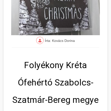
Írta: Kovács Dorina
Folyékony Kréta
Ófehértó Szabolcs-
Szatmár-Bereg megye