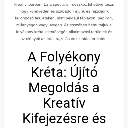
kreatív iparban. Ez a speciális íróeszköz lehetővé teszi,
hogy könnyedén és szabadon írjunk és rajzoljunk
különböző felületeken, mint például táblákon, papíron,
műanyagon vagy üvegen. Az esszében bemutatjuk a
folyékony kréta jelentőségét, alkalmazási területeit és
az előnyeit az írás, rajzolás és oktatás területén.
A Folyékony
Kréta: Újító
Megoldás a
Kreatív
Kifejezésre és