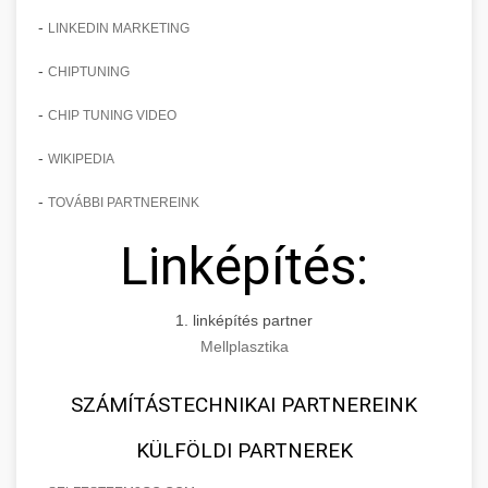
-
LINKEDIN MARKETING
-
CHIPTUNING
-
CHIP TUNING VIDEO
-
WIKIPEDIA
-
TOVÁBBI PARTNEREINK
Linképítés:
1. linképítés partner
Mellplasztika
SZÁMÍTÁSTECHNIKAI PARTNEREINK
KÜLFÖLDI PARTNEREK