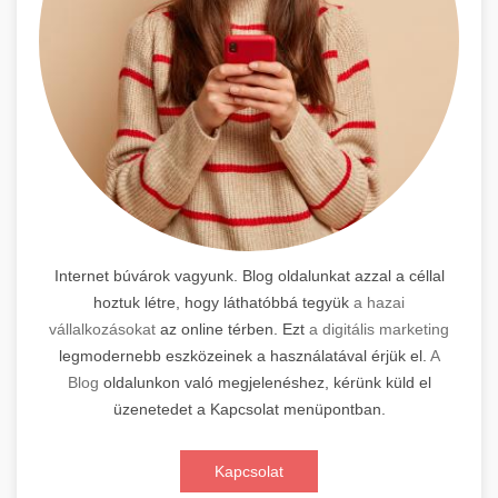
Internet búvárok vagyunk. Blog oldalunkat azzal a céllal
hoztuk létre, hogy láthatóbbá tegyük
a hazai
vállalkozásokat
az online térben. Ezt
a digitális marketing
legmodernebb eszközeinek a használatával érjük el.
A
Blog
oldalunkon való megjelenéshez, kérünk küld el
üzenetedet a Kapcsolat menüpontban.
Kapcsolat