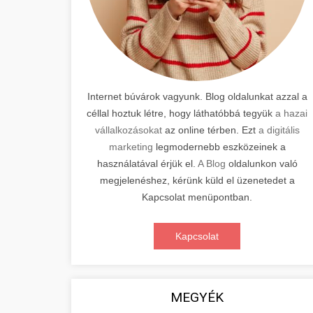
Internet búvárok vagyunk. Blog oldalunkat azzal a
céllal hoztuk létre, hogy láthatóbbá tegyük
a hazai
vállalkozásokat
az online térben. Ezt
a digitális
marketing
legmodernebb eszközeinek a
használatával érjük el.
A Blog
oldalunkon való
megjelenéshez, kérünk küld el üzenetedet a
Kapcsolat menüpontban.
Kapcsolat
MEGYÉK