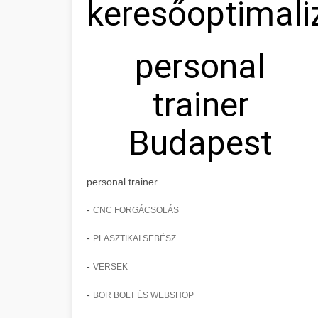
keresőoptimali
personal
trainer
Budapest
personal trainer
-
CNC FORGÁCSOLÁS
-
PLASZTIKAI SEBÉSZ
-
VERSEK
-
BOR BOLT ÉS WEBSHOP