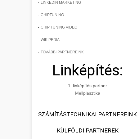
-
LINKEDIN MARKETING
-
CHIPTUNING
-
CHIP TUNING VIDEO
-
WIKIPEDIA
-
TOVÁBBI PARTNEREINK
Linképítés:
1. linképítés partner
Mellplasztika
SZÁMÍTÁSTECHNIKAI PARTNEREINK
KÜLFÖLDI PARTNEREK