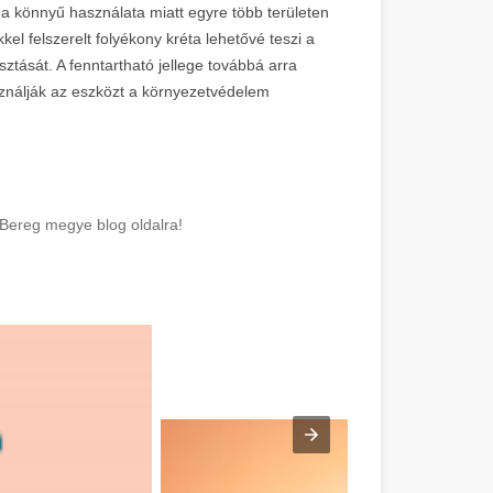
 a könnyű használata miatt egyre több területen
kel felszerelt folyékony kréta lehetővé teszi a
ztását. A fenntartható jellege továbbá arra
sználják az eszközt a környezetvédelem
-Bereg megye blog oldalra!