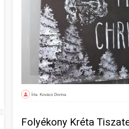
Írta: Kovács Dorina
Folyékony Kréta Tiszat