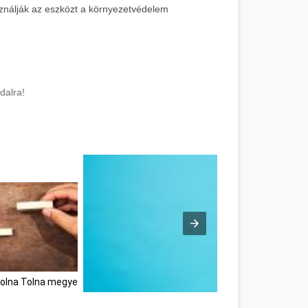
sználják az eszközt a környezetvédelem
dalra!
 Tolna Tolna megye