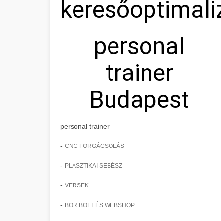
keresőoptimali
personal
trainer
Budapest
personal trainer
-
CNC FORGÁCSOLÁS
-
PLASZTIKAI SEBÉSZ
-
VERSEK
-
BOR BOLT ÉS WEBSHOP