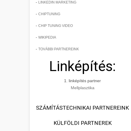
-
LINKEDIN MARKETING
-
CHIPTUNING
-
CHIP TUNING VIDEO
-
WIKIPEDIA
-
TOVÁBBI PARTNEREINK
Linképítés:
1. linképítés partner
Mellplasztika
SZÁMÍTÁSTECHNIKAI PARTNEREINK
KÜLFÖLDI PARTNEREK