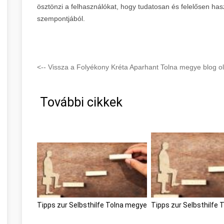
ösztönzi a felhasználókat, hogy tudatosan és felelősen ha
szempontjából.
<-- Vissza a Folyékony Kréta Aparhant Tolna megye blog ol
További cikkek
Tipps zur Selbsthilfe Tolna megye
Tipps zur Selbsthilfe