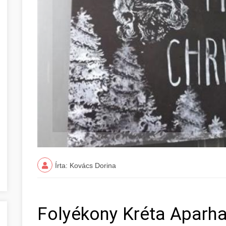
Írta: Kovács Dorina
Folyékony Kréta Aparh