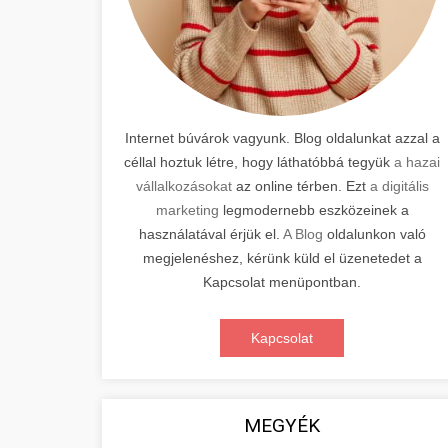
Internet búvárok vagyunk. Blog oldalunkat azzal a
céllal hoztuk létre, hogy láthatóbbá tegyük
a hazai
vállalkozásokat
az online térben. Ezt
a digitális
marketing
legmodernebb eszközeinek a
használatával érjük el.
A Blog
oldalunkon való
megjelenéshez, kérünk küld el üzenetedet a
Kapcsolat menüpontban.
Kapcsolat
MEGYÉK