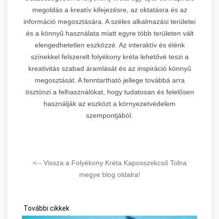
megoldás a kreatív kifejezésre, az oktatásra és az
információ megosztására. A széles alkalmazási területei
és a könnyű használata miatt egyre több területen vált
elengedhetetlen eszközzé. Az interaktív és élénk
színekkel felszerelt folyékony kréta lehetővé teszi a
kreativitás szabad áramlását és az inspiráció könnyű
megosztását. A fenntartható jellege továbbá arra
ösztönzi a felhasználókat, hogy tudatosan és felelősen
használják az eszközt a környezetvédelem
szempontjából.
<-- Vissza a Folyékony Kréta Kaposszekcső Tolna
megye blog oldalra!
További cikkek