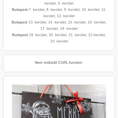
kerület
,
6. kerület
Budapest
7. kerület
,
8. kerület
,
9. kerület
,
10. kerület
,
11.
kerület
,
12. kerület
Budapest
13. kerület
,
14. kerület
,
15. kerület
,
16. kerület
,
17. kerület
,
18. kerület
Budapest
19. kerület
,
20. kerület
,
21. kerület
,
22.kerület
,
23. kerület
Nem működő CURL function.