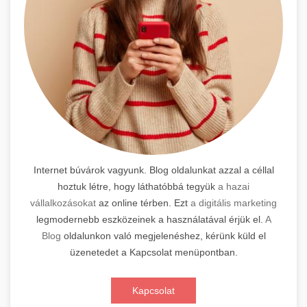
Internet búvárok vagyunk. Blog oldalunkat azzal a céllal
hoztuk létre, hogy láthatóbbá tegyük
a hazai
vállalkozásokat
az online térben. Ezt
a digitális marketing
legmodernebb eszközeinek a használatával érjük el.
A
Blog
oldalunkon való megjelenéshez, kérünk küld el
üzenetedet a Kapcsolat menüpontban.
Kapcsolat