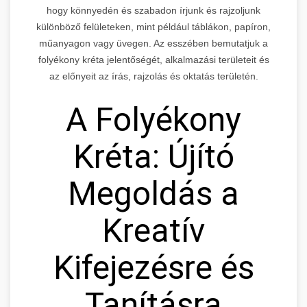
hogy könnyedén és szabadon írjunk és rajzoljunk
különböző felületeken, mint például táblákon, papíron,
műanyagon vagy üvegen. Az esszében bemutatjuk a
folyékony kréta jelentőségét, alkalmazási területeit és
az előnyeit az írás, rajzolás és oktatás területén.
A Folyékony
Kréta: Újító
Megoldás a
Kreatív
Kifejezésre és
Tanításra