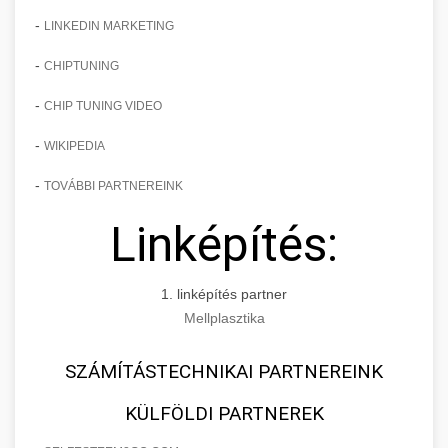
-
LINKEDIN MARKETING
-
CHIPTUNING
-
CHIP TUNING VIDEO
-
WIKIPEDIA
-
TOVÁBBI PARTNEREINK
Linképítés:
1. linképítés partner
Mellplasztika
SZÁMÍTÁSTECHNIKAI PARTNEREINK
KÜLFÖLDI PARTNEREK