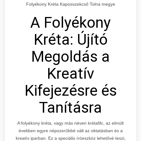
Folyékony Kréta Kaposszekcső Tolna megye
A Folyékony
Kréta: Újító
Megoldás a
Kreatív
Kifejezésre és
Tanításra
A folyékony kréta, vagy más néven krétafilc, az elmúlt
években egyre népszerűbbé vált az oktatásban és a
kreatív iparban. Ez a speciális íróeszköz lehetővé teszi,