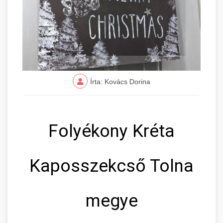
Írta: Kovács Dorina
Folyékony Kréta
Kaposszekcső Tolna
megye