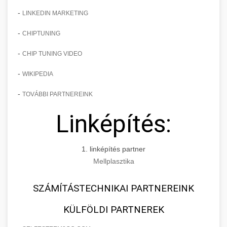
-
LINKEDIN MARKETING
-
CHIPTUNING
-
CHIP TUNING VIDEO
-
WIKIPEDIA
-
TOVÁBBI PARTNEREINK
Linképítés:
1. linképítés partner
Mellplasztika
SZÁMÍTÁSTECHNIKAI PARTNEREINK
KÜLFÖLDI PARTNEREK