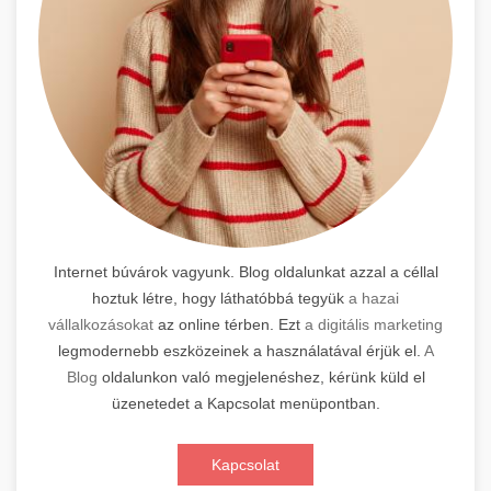
Internet búvárok vagyunk. Blog oldalunkat azzal a céllal
hoztuk létre, hogy láthatóbbá tegyük
a hazai
vállalkozásokat
az online térben. Ezt
a digitális marketing
legmodernebb eszközeinek a használatával érjük el.
A
Blog
oldalunkon való megjelenéshez, kérünk küld el
üzenetedet a Kapcsolat menüpontban.
Kapcsolat