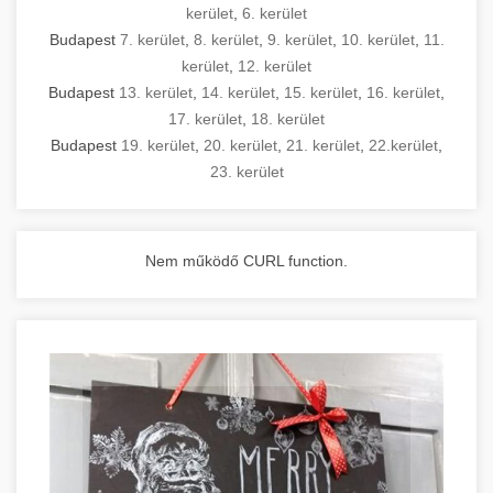
kerület
,
6. kerület
Budapest
7. kerület
,
8. kerület
,
9. kerület
,
10. kerület
,
11.
kerület
,
12. kerület
Budapest
13. kerület
,
14. kerület
,
15. kerület
,
16. kerület
,
17. kerület
,
18. kerület
Budapest
19. kerület
,
20. kerület
,
21. kerület
,
22.kerület
,
23. kerület
Nem működő CURL function.