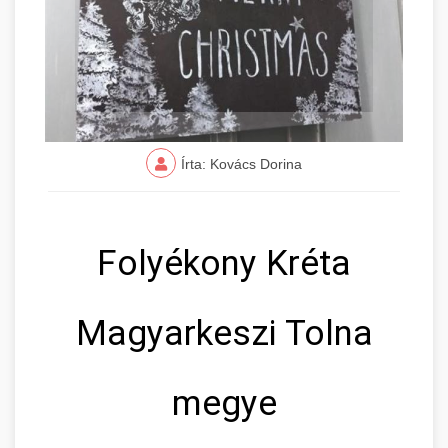
Írta: Kovács Dorina
Folyékony Kréta
Magyarkeszi Tolna
megye