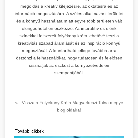
megoldás a kreatív kifejezésre, az oktatásra és az
információ megosztására. A széles alkalmazási területei
és a könnyű használata miatt egyre több területen vált
elengedhetetlen eszközzé. Az interaktív és élénk
színekkel felszerelt folyékony kréta lehetővé teszi a
kreativitás szabad áramlását és az inspiráció könnyű
megosztását. A fenntartható jellege továbbá arra
ösztönzi a felhasználókat, hogy tudatosan és felelősen
használják az eszközt a környezetvédelem
szempontjából.
<-- Vissza a Folyékony Kréta Magyarkeszi Tolna megye
blog oldalra!
További cikkek