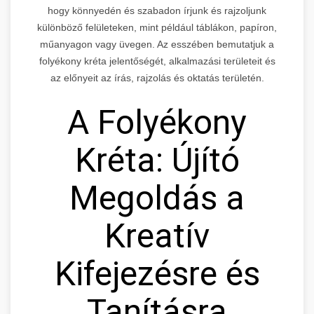
hogy könnyedén és szabadon írjunk és rajzoljunk
különböző felületeken, mint például táblákon, papíron,
műanyagon vagy üvegen. Az esszében bemutatjuk a
folyékony kréta jelentőségét, alkalmazási területeit és
az előnyeit az írás, rajzolás és oktatás területén.
A Folyékony
Kréta: Újító
Megoldás a
Kreatív
Kifejezésre és
Tanításra