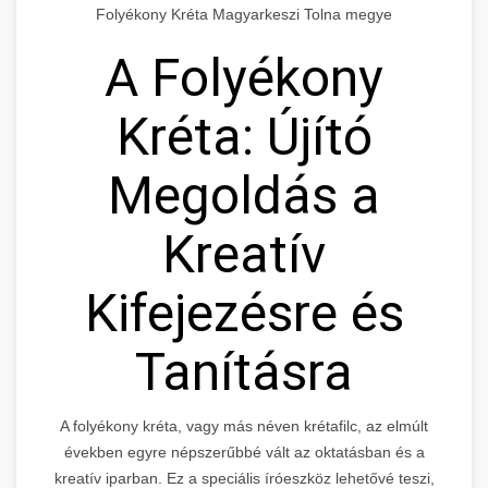
Folyékony Kréta Magyarkeszi Tolna megye
A Folyékony
Kréta: Újító
Megoldás a
Kreatív
Kifejezésre és
Tanításra
A folyékony kréta, vagy más néven krétafilc, az elmúlt
években egyre népszerűbbé vált az oktatásban és a
kreatív iparban. Ez a speciális íróeszköz lehetővé teszi,