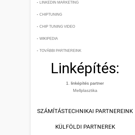
-
LINKEDIN MARKETING
-
CHIPTUNING
-
CHIP TUNING VIDEO
-
WIKIPEDIA
-
TOVÁBBI PARTNEREINK
Linképítés:
1. linképítés partner
Mellplasztika
SZÁMÍTÁSTECHNIKAI PARTNEREINK
KÜLFÖLDI PARTNEREK