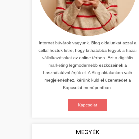
Internet búvárok vagyunk. Blog oldalunkat azzal a
céllal hoztuk létre, hogy láthatóbbá tegyük
a hazai
vállalkozásokat
az online térben. Ezt
a digitális
marketing
legmodernebb eszközeinek a
használatával érjük el.
A Blog
oldalunkon való
megjelenéshez, kérünk küld el üzenetedet a
Kapcsolat menüpontban.
Kapcsolat
MEGYÉK