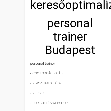
keresőoptimali
personal
trainer
Budapest
personal trainer
-
CNC FORGÁCSOLÁS
-
PLASZTIKAI SEBÉSZ
-
VERSEK
-
BOR BOLT ÉS WEBSHOP