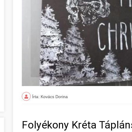
Írta: Kovács Dorina
Folyékony Kréta Táplán