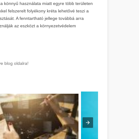
 a könnyű használata miatt egyre több területen
kel felszerelt folyékony kréta lehetővé teszi a
ztását. A fenntartható jellege továbbá arra
sználják az eszközt a környezetvédelem
e blog oldalra!