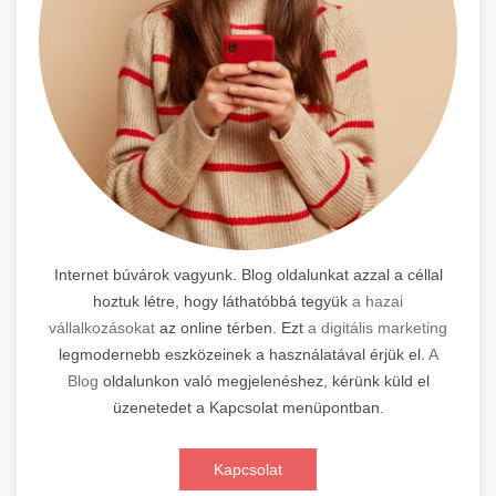
Internet búvárok vagyunk. Blog oldalunkat azzal a céllal
hoztuk létre, hogy láthatóbbá tegyük
a hazai
vállalkozásokat
az online térben. Ezt
a digitális marketing
legmodernebb eszközeinek a használatával érjük el.
A
Blog
oldalunkon való megjelenéshez, kérünk küld el
üzenetedet a Kapcsolat menüpontban.
Kapcsolat