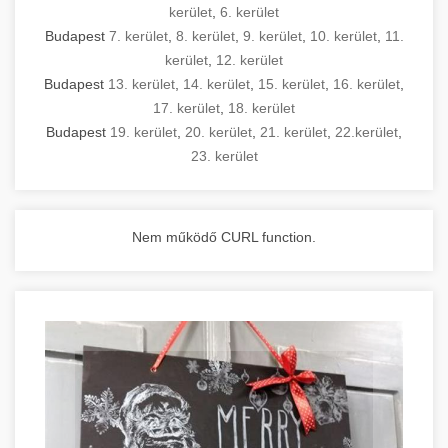
kerület
,
6. kerület
Budapest
7. kerület
,
8. kerület
,
9. kerület
,
10. kerület
,
11.
kerület
,
12. kerület
Budapest
13. kerület
,
14. kerület
,
15. kerület
,
16. kerület
,
17. kerület
,
18. kerület
Budapest
19. kerület
,
20. kerület
,
21. kerület
,
22.kerület
,
23. kerület
Nem működő CURL function.