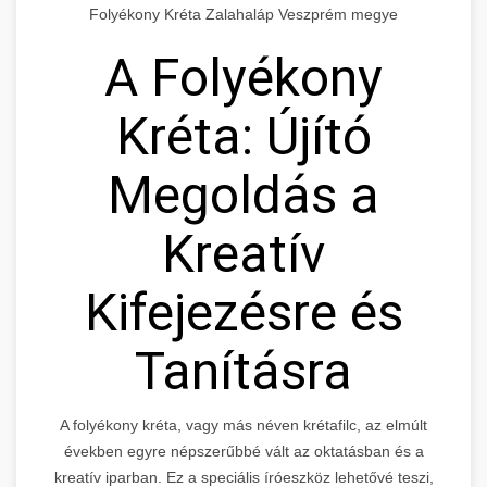
Folyékony Kréta Zalahaláp Veszprém megye
A Folyékony
Kréta: Újító
Megoldás a
Kreatív
Kifejezésre és
Tanításra
A folyékony kréta, vagy más néven krétafilc, az elmúlt
években egyre népszerűbbé vált az oktatásban és a
kreatív iparban. Ez a speciális íróeszköz lehetővé teszi,