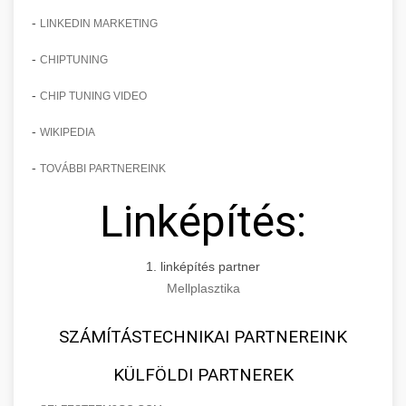
-
LINKEDIN MARKETING
-
CHIPTUNING
-
CHIP TUNING VIDEO
-
WIKIPEDIA
-
TOVÁBBI PARTNEREINK
Linképítés:
1. linképítés partner
Mellplasztika
SZÁMÍTÁSTECHNIKAI PARTNEREINK
KÜLFÖLDI PARTNEREK