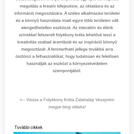
megoldás a kreatív kifejezésre, az oktatásra és az
információ megosztására. A széles alkalmazási területei
és a könnyű használata miatt egyre több területen vált
elengedhetetlen eszközzé. Az interaktív és élénk
színekkel felszerelt folyékony kréta lehetővé teszi a
kreativitás szabad áramlását és az inspiráció könnyű
megosztását. A fenntartható jellege továbbá arra
ösztönzi a felhasználókat, hogy tudatosan és felelősen
használják az eszközt a környezetvédelem
szempontjából.
<-- Vissza a Folyékony Kréta Zalahaláp Veszprém
megye blog oldalra!
További cikkek