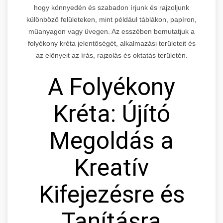
hogy könnyedén és szabadon írjunk és rajzoljunk
különböző felületeken, mint például táblákon, papíron,
műanyagon vagy üvegen. Az esszében bemutatjuk a
folyékony kréta jelentőségét, alkalmazási területeit és
az előnyeit az írás, rajzolás és oktatás területén.
A Folyékony
Kréta: Újító
Megoldás a
Kreatív
Kifejezésre és
Tanításra