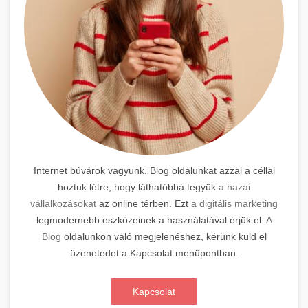
Internet búvárok vagyunk. Blog oldalunkat azzal a céllal
hoztuk létre, hogy láthatóbbá tegyük
a hazai
vállalkozásokat
az online térben. Ezt
a digitális marketing
legmodernebb eszközeinek a használatával érjük el.
A
Blog
oldalunkon való megjelenéshez, kérünk küld el
üzenetedet a Kapcsolat menüpontban.
Kapcsolat