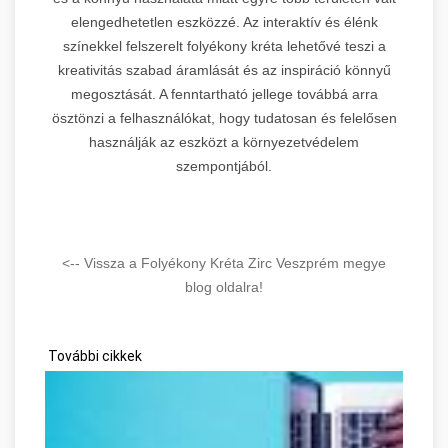
elengedhetetlen eszközzé. Az interaktív és élénk
színekkel felszerelt folyékony kréta lehetővé teszi a
kreativitás szabad áramlását és az inspiráció könnyű
megosztását. A fenntartható jellege továbbá arra
ösztönzi a felhasználókat, hogy tudatosan és felelősen
használják az eszközt a környezetvédelem
szempontjából.
<-- Vissza a Folyékony Kréta Zirc Veszprém megye
blog oldalra!
További cikkek