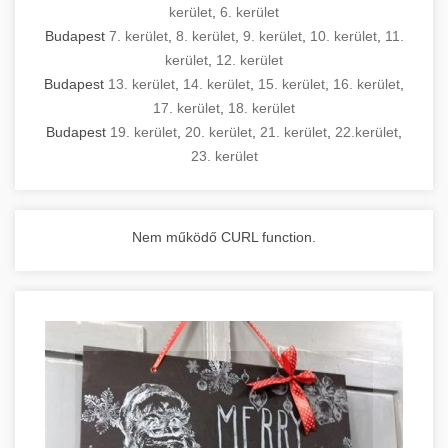
kerület
,
6. kerület
Budapest
7. kerület
,
8. kerület
,
9. kerület
,
10. kerület
,
11.
kerület
,
12. kerület
Budapest
13. kerület
,
14. kerület
,
15. kerület
,
16. kerület
,
17. kerület
,
18. kerület
Budapest
19. kerület
,
20. kerület
,
21. kerület
,
22.kerület
,
23. kerület
Nem működő CURL function.