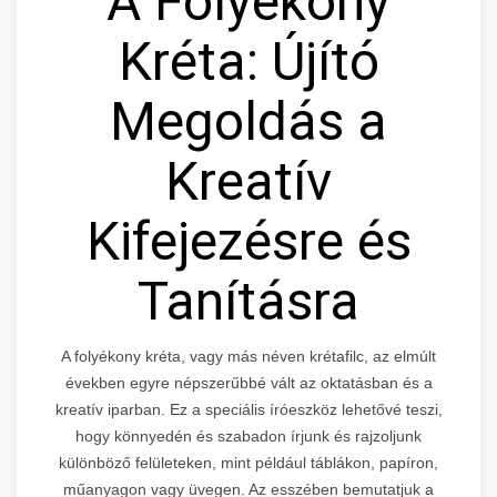
A Folyékony
Kréta: Újító
Megoldás a
Kreatív
Kifejezésre és
Tanításra
A folyékony kréta, vagy más néven krétafilc, az elmúlt
években egyre népszerűbbé vált az oktatásban és a
kreatív iparban. Ez a speciális íróeszköz lehetővé teszi,
hogy könnyedén és szabadon írjunk és rajzoljunk
különböző felületeken, mint például táblákon, papíron,
műanyagon vagy üvegen. Az esszében bemutatjuk a