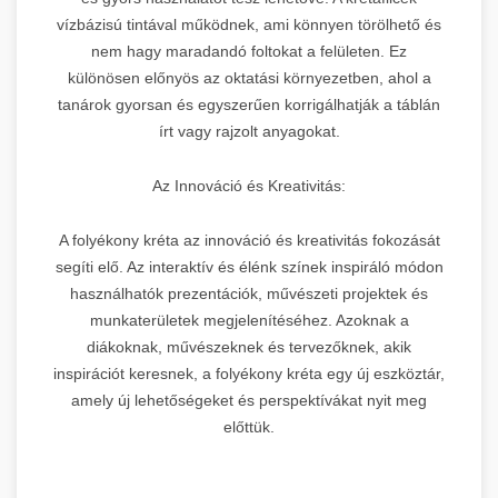
vízbázisú tintával működnek, ami könnyen törölhető és
nem hagy maradandó foltokat a felületen. Ez
különösen előnyös az oktatási környezetben, ahol a
tanárok gyorsan és egyszerűen korrigálhatják a táblán
írt vagy rajzolt anyagokat.
Az Innováció és Kreativitás:
A folyékony kréta az innováció és kreativitás fokozását
segíti elő. Az interaktív és élénk színek inspiráló módon
használhatók prezentációk, művészeti projektek és
munkaterületek megjelenítéséhez. Azoknak a
diákoknak, művészeknek és tervezőknek, akik
inspirációt keresnek, a folyékony kréta egy új eszköztár,
amely új lehetőségeket és perspektívákat nyit meg
előttük.