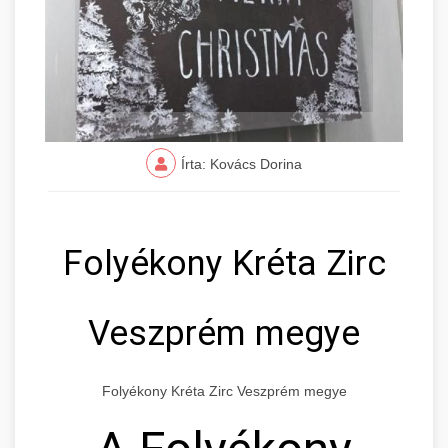
Írta: Kovács Dorina
Folyékony Kréta Zirc
Veszprém megye
Folyékony Kréta Zirc Veszprém megye