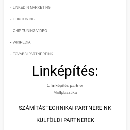
-
LINKEDIN MARKETING
-
CHIPTUNING
-
CHIP TUNING VIDEO
-
WIKIPEDIA
-
TOVÁBBI PARTNEREINK
Linképítés:
1. linképítés partner
Mellplasztika
SZÁMÍTÁSTECHNIKAI PARTNEREINK
KÜLFÖLDI PARTNEREK