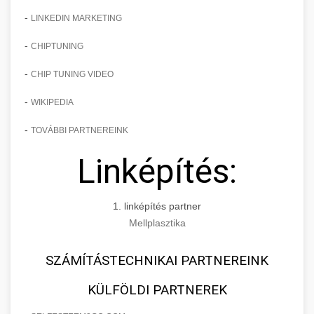
-
LINKEDIN MARKETING
-
CHIPTUNING
-
CHIP TUNING VIDEO
-
WIKIPEDIA
-
TOVÁBBI PARTNEREINK
Linképítés:
1. linképítés partner
Mellplasztika
SZÁMÍTÁSTECHNIKAI PARTNEREINK
KÜLFÖLDI PARTNEREK