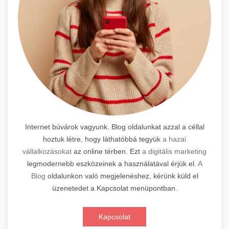
Internet búvárok vagyunk. Blog oldalunkat azzal a céllal
hoztuk létre, hogy láthatóbbá tegyük
a hazai
vállalkozásokat
az online térben. Ezt
a digitális marketing
legmodernebb eszközeinek a használatával érjük el.
A
Blog
oldalunkon való megjelenéshez, kérünk küld el
üzenetedet a Kapcsolat menüpontban.
Kapcsolat