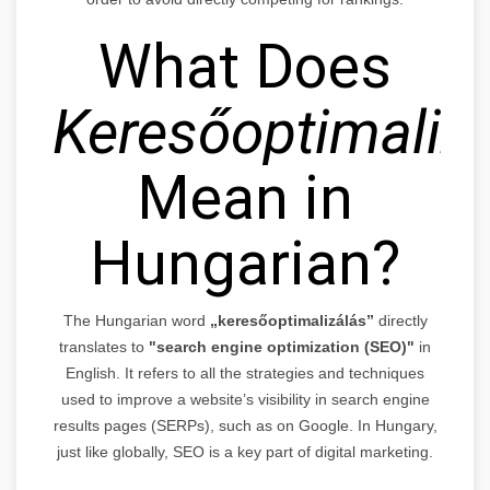
What Does
Keresőoptimaliz
Mean in
Hungarian?
The Hungarian word
„keresőoptimalizálás”
directly
translates to
"search engine optimization (SEO)"
in
English. It refers to all the strategies and techniques
used to improve a website’s visibility in search engine
results pages (SERPs), such as on Google. In Hungary,
just like globally, SEO is a key part of digital marketing.