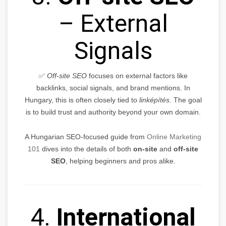
– External
Signals
✅
Off-site SEO
focuses on external factors like
backlinks, social signals, and brand mentions. In
Hungary, this is often closely tied to
linképítés
. The goal
is to build trust and authority beyond your own domain.
A Hungarian SEO-focused guide from
Online Marketing
101
dives into the details of both
on-site
and
off-site
SEO
, helping beginners and pros alike.
4.
International