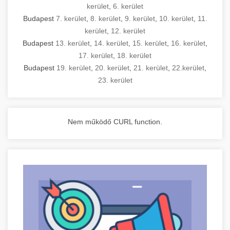
kerület
,
6. kerület
Budapest
7. kerület
,
8. kerület
,
9. kerület
,
10. kerület
,
11.
kerület
,
12. kerület
Budapest
13. kerület
,
14. kerület
,
15. kerület
,
16. kerület
,
17. kerület
,
18. kerület
Budapest
19. kerület
,
20. kerület
,
21. kerület
,
22.kerület
,
23. kerület
Nem működő CURL function.