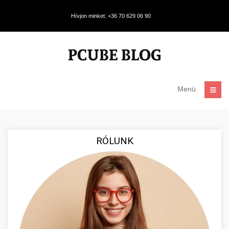
Hívjon minket: +36 70 629 06 90
Menü
RÓLUNK