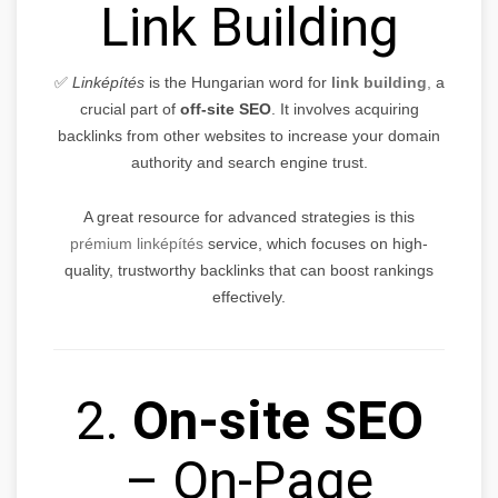
Link Building
✅
Linképítés
is the Hungarian word for
link building
,
a
crucial part of
off-site SEO
. It involves acquiring
backlinks from other websites to increase your domain
authority and search engine trust.
A great resource for advanced strategies is this
prémium linképítés
service, which focuses on high-
quality, trustworthy backlinks that can boost rankings
effectively.
2.
On-site SEO
– On-Page