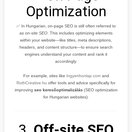
Optimization
✅ In Hungarian, on-page SEO is still often referred to
as
on-site SEO
. This includes optimizing elements
within
your website—like titles, meta descriptions,
headers, and content structure—to ensure search
engines understand your content and rank it
accordingly.
For example, sites like
Ingyenhonlap.com
and
RothCreative.hu
offer tools and advice specifically for
improving
seo keresőoptimalizálás
(SEO optimization
for Hungarian websites).
3.
Off-site SEO