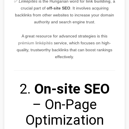
✅
Linképítés
is the Hungarian word for
link building
,
a
crucial part of
off-site SEO
. It involves acquiring
backlinks from other websites to increase your domain
authority and search engine trust.
A great resource for advanced strategies is this
prémium linképítés
service, which focuses on high-
quality, trustworthy backlinks that can boost rankings
effectively.
2.
On-site SEO
– On-Page
Optimization