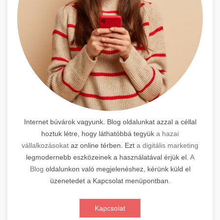
Internet búvárok vagyunk. Blog oldalunkat azzal a céllal
hoztuk létre, hogy láthatóbbá tegyük
a hazai
vállalkozásokat
az online térben. Ezt
a digitális marketing
legmodernebb eszközeinek a használatával érjük el.
A
Blog
oldalunkon való megjelenéshez, kérünk küld el
üzenetedet a Kapcsolat menüpontban.
Kapcsolat