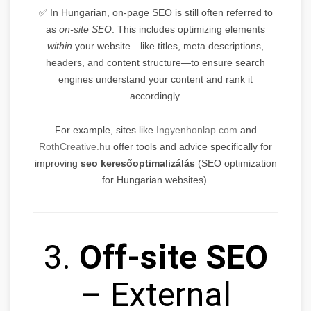
✅ In Hungarian, on-page SEO is still often referred to
as
on-site SEO
. This includes optimizing elements
within
your website—like titles, meta descriptions,
headers, and content structure—to ensure search
engines understand your content and rank it
accordingly.
For example, sites like
Ingyenhonlap.com
and
RothCreative.hu
offer tools and advice specifically for
improving
seo keresőoptimalizálás
(SEO optimization
for Hungarian websites).
3.
Off-site SEO
– External