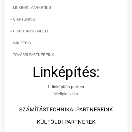
-
LINKEDIN MARKETING
-
CHIPTUNING
-
CHIP TUNING VIDEO
-
WIKIPEDIA
-
TOVÁBBI PARTNEREINK
Linképítés:
1. linképítés partner
Mellplasztika
SZÁMÍTÁSTECHNIKAI PARTNEREINK
KÜLFÖLDI PARTNEREK