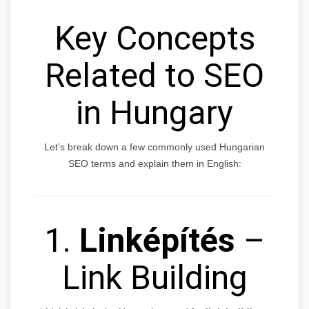
Key Concepts
Related to SEO
in Hungary
Let’s break down a few commonly used Hungarian
SEO terms and explain them in English:
1.
Linképítés
–
Link Building