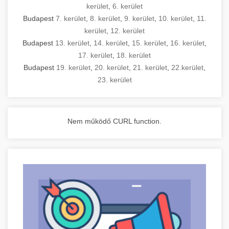
kerület
,
6. kerület
Budapest
7. kerület
,
8. kerület
,
9. kerület
,
10. kerület
,
11.
kerület
,
12. kerület
Budapest
13. kerület
,
14. kerület
,
15. kerület
,
16. kerület
,
17. kerület
,
18. kerület
Budapest
19. kerület
,
20. kerület
,
21. kerület
,
22.kerület
,
23. kerület
Nem működő CURL function.