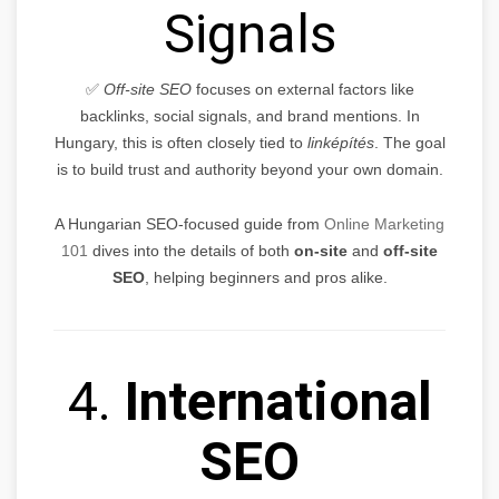
Signals
✅
Off-site SEO
focuses on external factors like
backlinks, social signals, and brand mentions. In
Hungary, this is often closely tied to
linképítés
. The goal
is to build trust and authority beyond your own domain.
A Hungarian SEO-focused guide from
Online Marketing
101
dives into the details of both
on-site
and
off-site
SEO
, helping beginners and pros alike.
4.
International
SEO