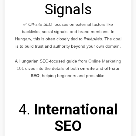
Signals
✅
Off-site SEO
focuses on external factors like
backlinks, social signals, and brand mentions. In
Hungary, this is often closely tied to
linképítés
. The goal
is to build trust and authority beyond your own domain.
A Hungarian SEO-focused guide from
Online Marketing
101
dives into the details of both
on-site
and
off-site
SEO
, helping beginners and pros alike.
4.
International
SEO