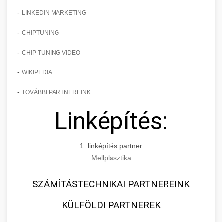
-
LINKEDIN MARKETING
-
CHIPTUNING
-
CHIP TUNING VIDEO
-
WIKIPEDIA
-
TOVÁBBI PARTNEREINK
Linképítés:
1. linképítés partner
Mellplasztika
SZÁMÍTÁSTECHNIKAI PARTNEREINK
KÜLFÖLDI PARTNEREK