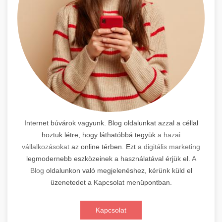
Internet búvárok vagyunk. Blog oldalunkat azzal a céllal
hoztuk létre, hogy láthatóbbá tegyük
a hazai
vállalkozásokat
az online térben. Ezt
a digitális marketing
legmodernebb eszközeinek a használatával érjük el.
A
Blog
oldalunkon való megjelenéshez, kérünk küld el
üzenetedet a Kapcsolat menüpontban.
Kapcsolat