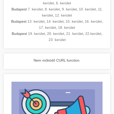
kerület
,
6. kerület
Budapest
7. kerület
,
8. kerület
,
9. kerület
,
10. kerület
,
11.
kerület
,
12. kerület
Budapest
13. kerület
,
14. kerület
,
15. kerület
,
16. kerület
,
17. kerület
,
18. kerület
Budapest
19. kerület
,
20. kerület
,
21. kerület
,
22.kerület
,
23. kerület
Nem működő CURL function.