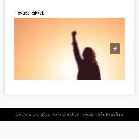
További cikkek
Tirer le meilleur de vous-même dès maintenant Komárom-Es
Copyright © 2021
Roth Creative |
webáruház készítés