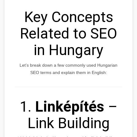
Key Concepts
Related to SEO
in Hungary
Let’s break down a few commonly used Hungarian
SEO terms and explain them in English:
1.
Linképítés
–
Link Building