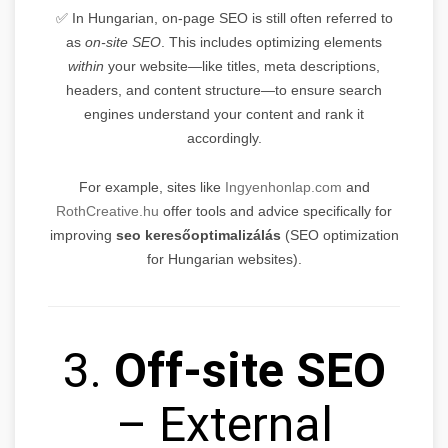
✅ In Hungarian, on-page SEO is still often referred to
as
on-site SEO
. This includes optimizing elements
within
your website—like titles, meta descriptions,
headers, and content structure—to ensure search
engines understand your content and rank it
accordingly.
For example, sites like
Ingyenhonlap.com
and
RothCreative.hu
offer tools and advice specifically for
improving
seo keresőoptimalizálás
(SEO optimization
for Hungarian websites).
3.
Off-site SEO
– External