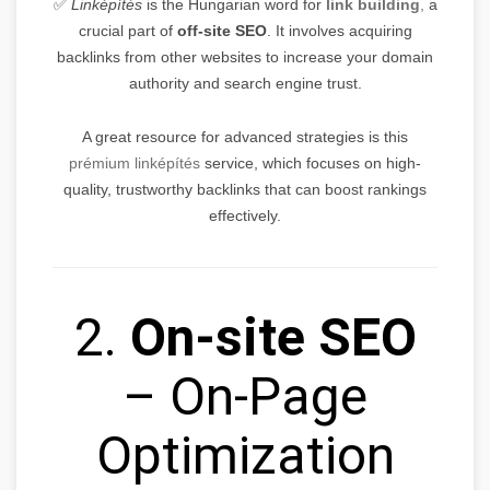
✅
Linképítés
is the Hungarian word for
link building
,
a
crucial part of
off-site SEO
. It involves acquiring
backlinks from other websites to increase your domain
authority and search engine trust.
A great resource for advanced strategies is this
prémium linképítés
service, which focuses on high-
quality, trustworthy backlinks that can boost rankings
effectively.
2.
On-site SEO
– On-Page
Optimization