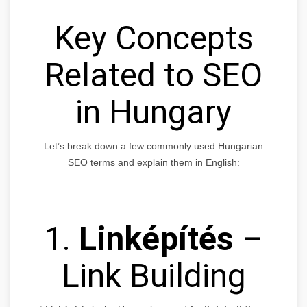
Key Concepts
Related to SEO
in Hungary
Let’s break down a few commonly used Hungarian
SEO terms and explain them in English:
1.
Linképítés
–
Link Building