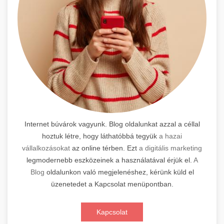
Internet búvárok vagyunk. Blog oldalunkat azzal a céllal
hoztuk létre, hogy láthatóbbá tegyük
a hazai
vállalkozásokat
az online térben. Ezt
a digitális marketing
legmodernebb eszközeinek a használatával érjük el.
A
Blog
oldalunkon való megjelenéshez, kérünk küld el
üzenetedet a Kapcsolat menüpontban.
Kapcsolat