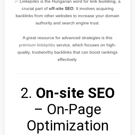
✅
Linképítés
is the Hungarian word for
link building
,
a
crucial part of
off-site SEO
. It involves acquiring
backlinks from other websites to increase your domain
authority and search engine trust.
A great resource for advanced strategies is this
prémium linképítés
service, which focuses on high-
quality, trustworthy backlinks that can boost rankings
effectively.
2.
On-site SEO
– On-Page
Optimization