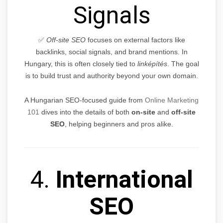
Signals
✅
Off-site SEO
focuses on external factors like
backlinks, social signals, and brand mentions. In
Hungary, this is often closely tied to
linképítés
. The goal
is to build trust and authority beyond your own domain.
A Hungarian SEO-focused guide from
Online Marketing
101
dives into the details of both
on-site
and
off-site
SEO
, helping beginners and pros alike.
4.
International
SEO