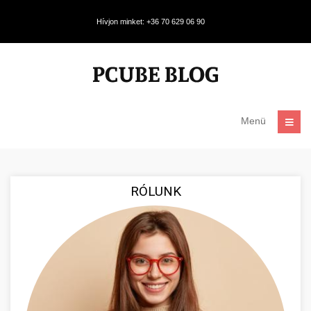
Hívjon minket: +36 70 629 06 90
Menü
RÓLUNK