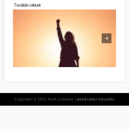
További cikkek
Tirer le meilleur de vous-même dès maintenant Nógrád megye
Copyright © 2021
Roth Creative |
webáruház készítés