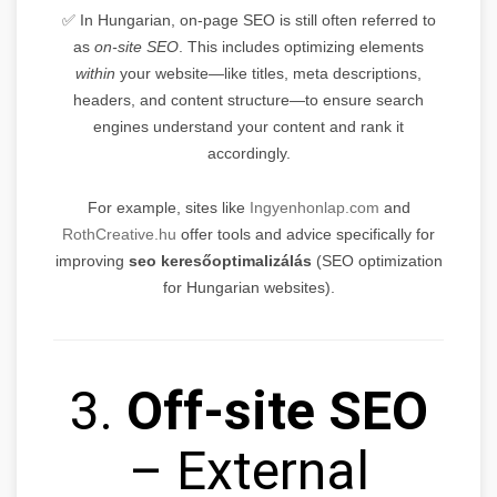
✅ In Hungarian, on-page SEO is still often referred to
as
on-site SEO
. This includes optimizing elements
within
your website—like titles, meta descriptions,
headers, and content structure—to ensure search
engines understand your content and rank it
accordingly.
For example, sites like
Ingyenhonlap.com
and
RothCreative.hu
offer tools and advice specifically for
improving
seo keresőoptimalizálás
(SEO optimization
for Hungarian websites).
3.
Off-site SEO
– External