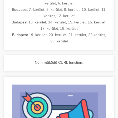
kerület
,
6. kerület
Budapest
7. kerület
,
8. kerület
,
9. kerület
,
10. kerület
,
11.
kerület
,
12. kerület
Budapest
13. kerület
,
14. kerület
,
15. kerület
,
16. kerület
,
17. kerület
,
18. kerület
Budapest
19. kerület
,
20. kerület
,
21. kerület
,
22.kerület
,
23. kerület
Nem működő CURL function.