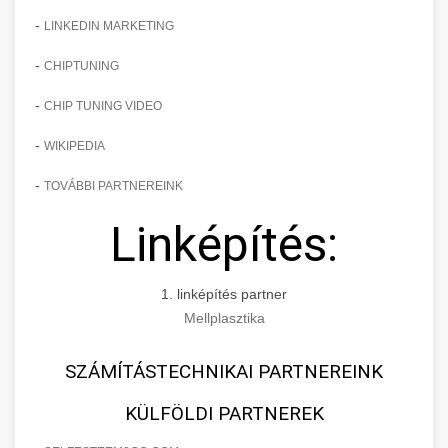
-
LINKEDIN MARKETING
-
CHIPTUNING
-
CHIP TUNING VIDEO
-
WIKIPEDIA
-
TOVÁBBI PARTNEREINK
Linképítés:
1. linképítés partner
Mellplasztika
SZÁMÍTÁSTECHNIKAI PARTNEREINK
KÜLFÖLDI PARTNEREK