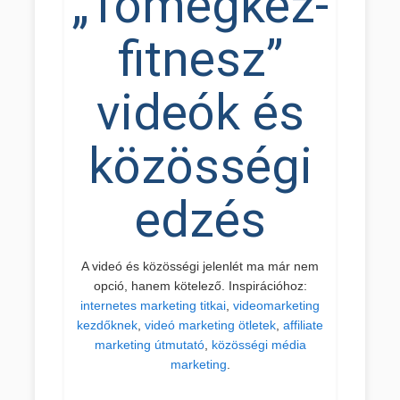
„Tömegkéz-
fitnesz”
videók és
közösségi
edzés
A videó és közösségi jelenlét ma már nem
opció, hanem kötelező. Inspirációhoz:
internetes marketing titkai
,
videomarketing
kezdőknek
,
videó marketing ötletek
,
affiliate
marketing útmutató
,
közösségi média
marketing
.