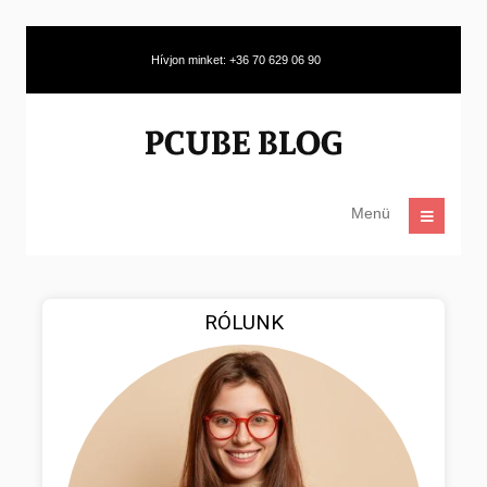
Hívjon minket: +36 70 629 06 90
Menü
RÓLUNK