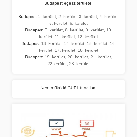
Budapest egész területe:
Budapest
1. kerület
,
2. kerület
,
3. kerület
,
4. kerület
,
5. kerület
,
6. kerület
Budapest
7. kerület
,
8. kerület
,
9. kerület
,
10.
kerület
,
11. kerület
,
12. kerület
Budapest
13. kerület
,
14. kerület
,
15. kerület
,
16.
kerület
,
17. kerület
,
18. kerület
Budapest
19. kerület
,
20. kerület
,
21. kerület
,
22.kerület
,
23. kerület
Nem működő CURL function.