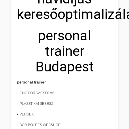
keresőoptimalizál
personal
trainer
Budapest
personal trainer
-
CNC FORGÁCSOLÁS
-
PLASZTIKAI SEBÉSZ
-
VERSEK
-
BOR BOLT ÉS WEBSHOP