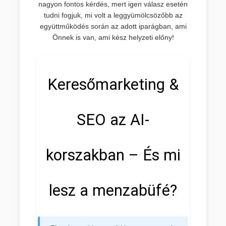
nagyon fontos kérdés, mert igen válasz esetén
tudni fogjuk, mi volt a leggyümölcsözőbb az
együttműködés során az adott iparágban, ami
Önnek is van, ami kész helyzeti előny!
Keresőmarketing &
SEO az AI-
korszakban – És mi
lesz a menzabüfé?