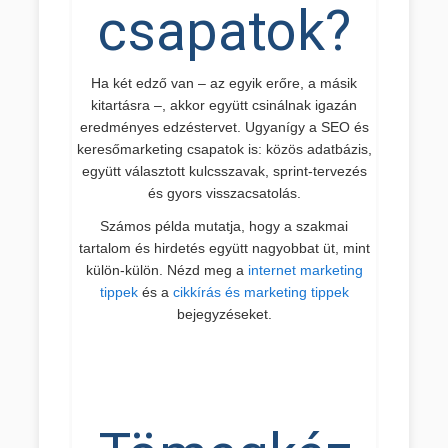
csapatok?
Ha két edző van – az egyik erőre, a másik
kitartásra –, akkor együtt csinálnak igazán
eredményes edzéstervet. Ugyanígy a SEO és
keresőmarketing csapatok is: közös adatbázis,
együtt választott kulcsszavak, sprint-tervezés
és gyors visszacsatolás.
Számos példa mutatja, hogy a szakmai
tartalom és hirdetés együtt nagyobbat üt, mint
külön-külön. Nézd meg a
internet marketing
tippek
és a
cikkírás és marketing tippek
bejegyzéseket.