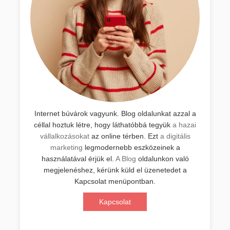
Internet búvárok vagyunk. Blog oldalunkat azzal a
céllal hoztuk létre, hogy láthatóbbá tegyük
a hazai
vállalkozásokat
az online térben. Ezt
a digitális
marketing
legmodernebb eszközeinek a
használatával érjük el.
A Blog
oldalunkon való
megjelenéshez, kérünk küld el üzenetedet a
Kapcsolat menüpontban.
Kapcsolat