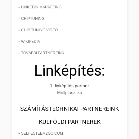
-
LINKEDIN MARKETING
-
CHIPTUNING
-
CHIP TUNING VIDEO
-
WIKIPEDIA
-
TOVÁBBI PARTNEREINK
Linképítés:
1. linképítés partner
Mellplasztika
SZÁMÍTÁSTECHNIKAI PARTNEREINK
KÜLFÖLDI PARTNEREK
-
SELFESTEEM2GO.COM