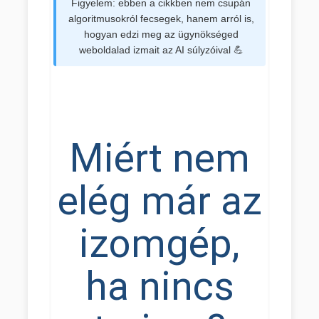
Figyelem: ebben a cikkben nem csupán
algoritmusokról fecsegek, hanem arról is,
hogyan edzi meg az ügynökséged
weboldalad izmait az AI súlyzóival 💪
Miért nem
elég már az
izomgép,
ha nincs