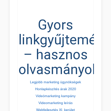
Gyors
linkgyűjtemény
– hasznos
olvasmányok
Legjobb marketing ügynökségek
Honlapkészítés árak 2020
Videómarketing kampány
Videomarketing leírás
Webfejlesztés XI. kerület