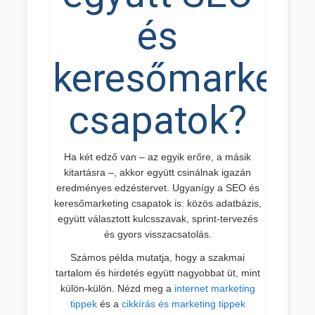
és
keresőmarketi
csapatok?
Ha két edző van – az egyik erőre, a másik
kitartásra –, akkor együtt csinálnak igazán
eredményes edzéstervet. Ugyanígy a SEO és
keresőmarketing csapatok is: közös adatbázis,
együtt választott kulcsszavak, sprint-tervezés
és gyors visszacsatolás.
Számos példa mutatja, hogy a szakmai
tartalom és hirdetés együtt nagyobbat üt, mint
külön-külön. Nézd meg a
internet marketing
tippek
és a
cikkírás és marketing tippek