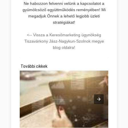
Ne habozzon felvenni velünk a kapcsolatot a
gyümölcsöző együttműködés reményében! Mi
megadjuk Önnek a lehető legjobb üzleti
stratégiákat!
<-- Vissza a Keresőmarketing ügynökség
Tiszavárkony Jász-Nagykun-Szolnok megye
blog oldalra!
További cikkek