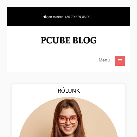
Hívjon minket: +36 70 629 06 90
Menü
RÓLUNK