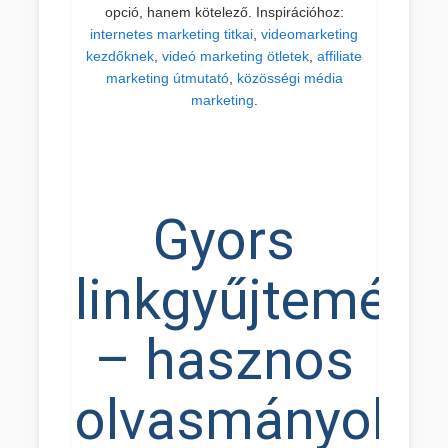
opció, hanem kötelező. Inspirációhoz:
internetes marketing titkai
,
videomarketing
kezdőknek
,
videó marketing ötletek
,
affiliate
marketing útmutató
,
közösségi média
marketing
.
Gyors
linkgyűjtemény
– hasznos
olvasmányok