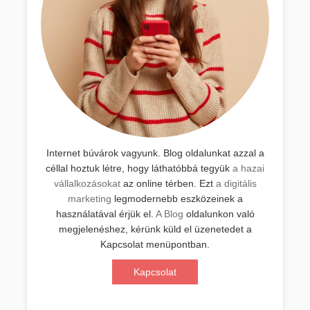
Internet búvárok vagyunk. Blog oldalunkat azzal a
céllal hoztuk létre, hogy láthatóbbá tegyük
a hazai
vállalkozásokat
az online térben. Ezt
a digitális
marketing
legmodernebb eszközeinek a
használatával érjük el.
A Blog
oldalunkon való
megjelenéshez, kérünk küld el üzenetedet a
Kapcsolat menüpontban.
Kapcsolat