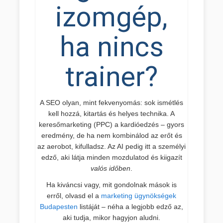
izomgép,
ha nincs
trainer?
A SEO olyan, mint fekvenyomás: sok ismétlés
kell hozzá, kitartás és helyes technika. A
keresőmarketing (PPC) a kardióedzés – gyors
eredmény, de ha nem kombinálod az erőt és
az aerobot, kifulladsz. Az AI pedig itt a személyi
edző, aki látja minden mozdulatod és kiigazít
valós időben
.
Ha kiváncsi vagy, mit gondolnak mások is
erről, olvasd el a
marketing ügynökségek
Budapesten
listáját – néha a legjobb edző az,
aki tudja, mikor hagyjon aludni.