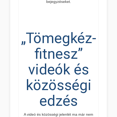
bejegyzéseket.
„Tömegkéz-
fitnesz”
videók és
közösségi
edzés
A videó és közösségi jelenlét ma már nem