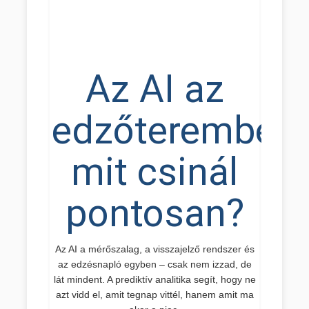
Az AI az
edzőteremben:
mit csinál
pontosan?
Az AI a mérőszalag, a visszajelző rendszer és
az edzésnapló egyben – csak nem izzad, de
lát mindent. A prediktív analitika segít, hogy ne
azt vidd el, amit tegnap vittél, hanem amit ma