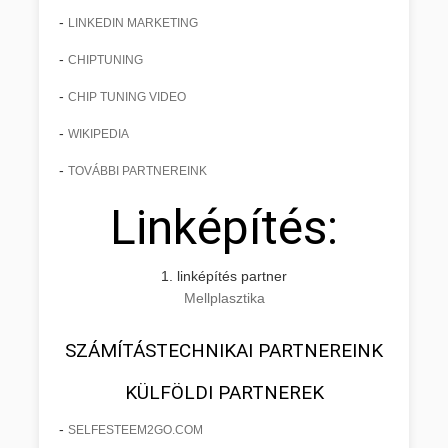
-
LINKEDIN MARKETING
-
CHIPTUNING
-
CHIP TUNING VIDEO
-
WIKIPEDIA
-
TOVÁBBI PARTNEREINK
Linképítés:
1. linképítés partner
Mellplasztika
SZÁMÍTÁSTECHNIKAI PARTNEREINK
KÜLFÖLDI PARTNEREK
-
SELFESTEEM2GO.COM