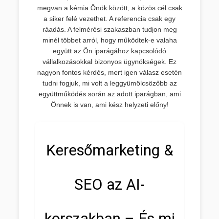
megvan a kémia Önök között, a közös cél csak
a siker felé vezethet. A referencia csak egy
ráadás. A felmérési szakaszban tudjon meg
minél többet arról, hogy működtek-e valaha
együtt az Ön iparágához kapcsolódó
vállalkozásokkal bizonyos ügynökségek. Ez
nagyon fontos kérdés, mert igen válasz esetén
tudni fogjuk, mi volt a leggyümölcsözőbb az
együttműködés során az adott iparágban, ami
Önnek is van, ami kész helyzeti előny!
Keresőmarketing &
SEO az AI-
korszakban – És mi