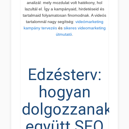
analizál: mely mozdulat volt hatékony, hol
lazultál el. Így a kampányaid, hirdetéseid és
tartalmaid folyamatosan finomodnak. A videós
tartalomnál nagy segítség:
videómarketing
kampány tervezés
és
sikeres videomarketing
útmutató
.
Edzésterv:
hogyan
dolgozzanak
együtt SEO