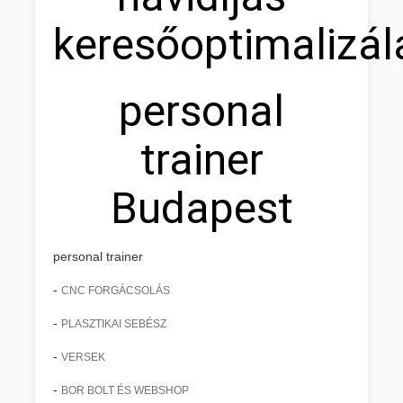
keresőoptimalizál
personal
trainer
Budapest
personal trainer
-
CNC FORGÁCSOLÁS
-
PLASZTIKAI SEBÉSZ
-
VERSEK
-
BOR BOLT ÉS WEBSHOP