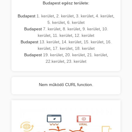
Budapest egész területe:
Budapest
1. kerület
,
2. kerület
,
3. kerület
,
4. kerület
,
5. kerület
,
6. kerület
Budapest
7. kerület
,
8. kerület
,
9. kerület
,
10.
kerület
,
11. kerület
,
12. kerület
Budapest
13. kerület
,
14. kerület
,
15. kerület
,
16.
kerület
,
17. kerület
,
18. kerület
Budapest
19. kerület
,
20. kerület
,
21. kerület
,
22.kerület
,
23. kerület
Nem működő CURL function.