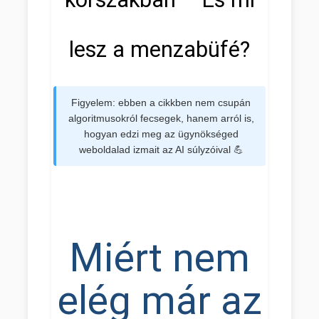
lesz a menzabüfé?
Figyelem: ebben a cikkben nem csupán
algoritmusokról fecsegek, hanem arról is,
hogyan edzi meg az ügynökséged
weboldalad izmait az AI súlyzóival 💪
Miért nem
elég már az