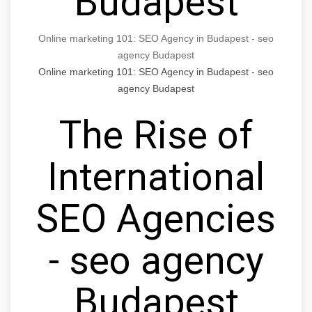
Budapest
Online marketing 101: SEO Agency in Budapest - seo
agency Budapest
Online marketing 101: SEO Agency in Budapest - seo
agency Budapest
The Rise of
International
SEO Agencies
- seo agency
Budapest