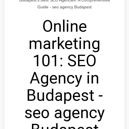
Guide - seo agency Budapest
Online
marketing
101: SEO
Agency in
Budapest -
seo agency