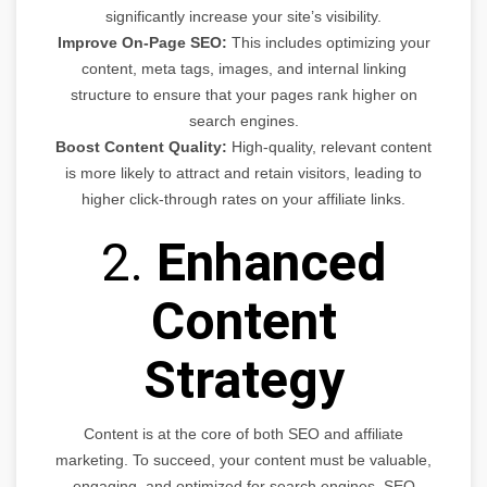
significantly increase your site’s visibility.
Improve On-Page SEO:
This includes optimizing your
content, meta tags, images, and internal linking
structure to ensure that your pages rank higher on
search engines.
Boost Content Quality:
High-quality, relevant content
is more likely to attract and retain visitors, leading to
higher click-through rates on your affiliate links.
2.
Enhanced
Content
Strategy
Content is at the core of both SEO and affiliate
marketing. To succeed, your content must be valuable,
engaging, and optimized for search engines. SEO