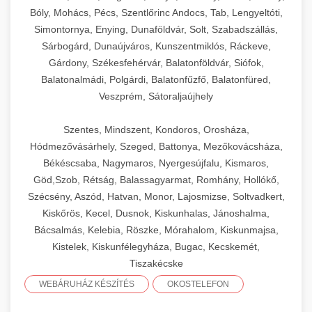
Bóly, Mohács, Pécs, Szentlőrinc Andocs, Tab, Lengyeltóti,
Simontornya, Enying, Dunaföldvár, Solt, Szabadszállás,
Sárbogárd, Dunaújváros, Kunszentmiklós, Ráckeve,
Gárdony, Székesfehérvár, Balatonföldvár, Siófok,
Balatonalmádi, Polgárdi, Balatonfűzfő, Balatonfüred,
Veszprém, Sátoraljaújhely
Szentes, Mindszent, Kondoros, Orosháza,
Hódmezővásárhely, Szeged, Battonya, Mezőkovácsháza,
Békéscsaba, Nagymaros, Nyergesújfalu, Kismaros,
Göd,Szob, Rétság, Balassagyarmat, Romhány, Hollókő,
Szécsény, Aszód, Hatvan, Monor, Lajosmizse, Soltvadkert,
Kiskőrös, Kecel, Dusnok, Kiskunhalas, Jánoshalma,
Bácsalmás, Kelebia, Röszke, Mórahalom, Kiskunmajsa,
Kistelek, Kiskunfélegyháza, Bugac, Kecskemét,
Tiszakécske
WEBÁRUHÁZ KÉSZÍTÉS
OKOSTELEFON