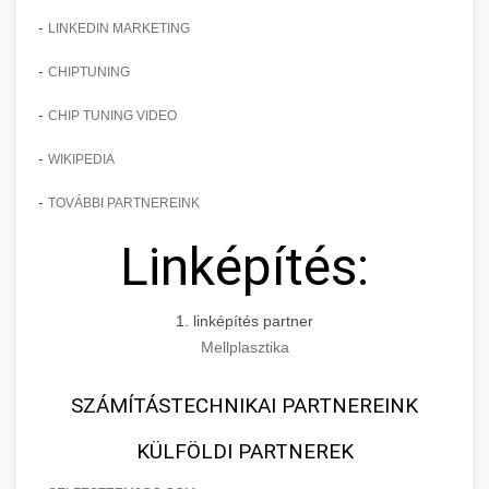
-
LINKEDIN MARKETING
-
CHIPTUNING
-
CHIP TUNING VIDEO
-
WIKIPEDIA
-
TOVÁBBI PARTNEREINK
Linképítés:
1. linképítés partner
Mellplasztika
SZÁMÍTÁSTECHNIKAI PARTNEREINK
KÜLFÖLDI PARTNEREK