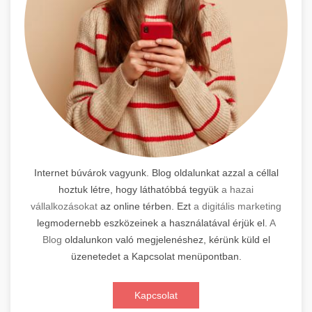
Internet búvárok vagyunk. Blog oldalunkat azzal a céllal
hoztuk létre, hogy láthatóbbá tegyük
a hazai
vállalkozásokat
az online térben. Ezt
a digitális marketing
legmodernebb eszközeinek a használatával érjük el.
A
Blog
oldalunkon való megjelenéshez, kérünk küld el
üzenetedet a Kapcsolat menüpontban.
Kapcsolat