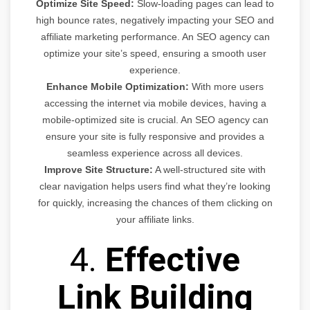
Optimize Site Speed:
Slow-loading pages can lead to
high bounce rates, negatively impacting your SEO and
affiliate marketing performance. An SEO agency can
optimize your site’s speed, ensuring a smooth user
experience.
Enhance Mobile Optimization:
With more users
accessing the internet via mobile devices, having a
mobile-optimized site is crucial. An SEO agency can
ensure your site is fully responsive and provides a
seamless experience across all devices.
Improve Site Structure:
A well-structured site with
clear navigation helps users find what they’re looking
for quickly, increasing the chances of them clicking on
your affiliate links.
4.
Effective
Link Building