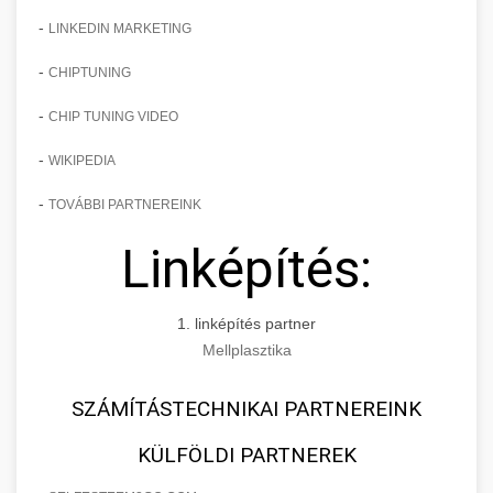
-
LINKEDIN MARKETING
-
CHIPTUNING
-
CHIP TUNING VIDEO
-
WIKIPEDIA
-
TOVÁBBI PARTNEREINK
Linképítés:
1. linképítés partner
Mellplasztika
SZÁMÍTÁSTECHNIKAI PARTNEREINK
KÜLFÖLDI PARTNEREK