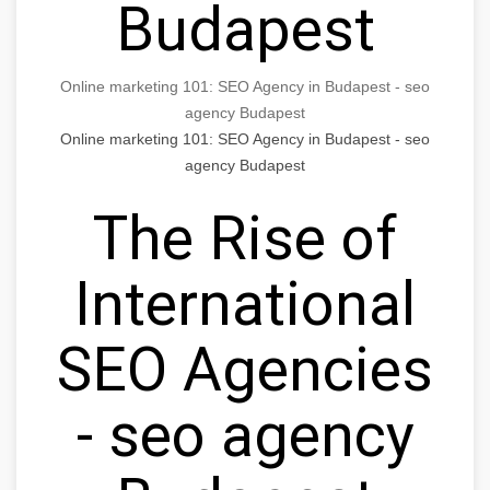
Budapest
Online marketing 101: SEO Agency in Budapest - seo
agency Budapest
Online marketing 101: SEO Agency in Budapest - seo
agency Budapest
The Rise of
International
SEO Agencies
- seo agency