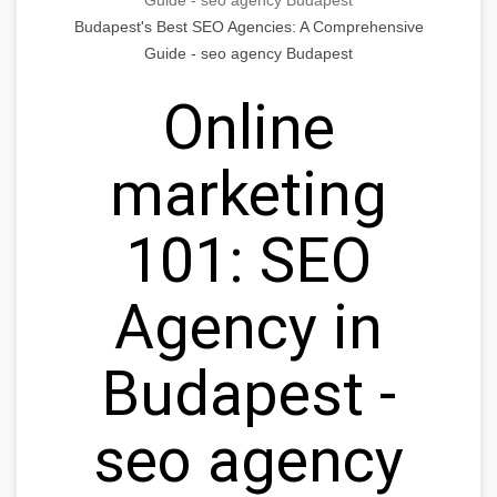
Budapest's Best SEO Agencies: A Comprehensive
Guide - seo agency Budapest
Online
marketing
101: SEO
Agency in
Budapest -
seo agency