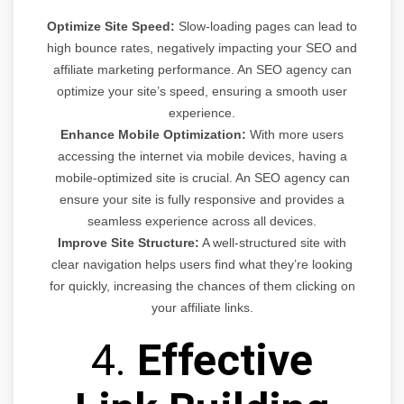
Optimize Site Speed:
Slow-loading pages can lead to
high bounce rates, negatively impacting your SEO and
affiliate marketing performance. An SEO agency can
optimize your site’s speed, ensuring a smooth user
experience.
Enhance Mobile Optimization:
With more users
accessing the internet via mobile devices, having a
mobile-optimized site is crucial. An SEO agency can
ensure your site is fully responsive and provides a
seamless experience across all devices.
Improve Site Structure:
A well-structured site with
clear navigation helps users find what they’re looking
for quickly, increasing the chances of them clicking on
your affiliate links.
4.
Effective