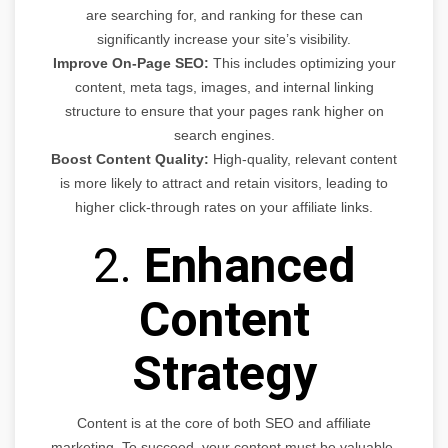
are searching for, and ranking for these can
significantly increase your site’s visibility.
Improve On-Page SEO:
This includes optimizing your
content, meta tags, images, and internal linking
structure to ensure that your pages rank higher on
search engines.
Boost Content Quality:
High-quality, relevant content
is more likely to attract and retain visitors, leading to
higher click-through rates on your affiliate links.
2.
Enhanced
Content
Strategy
Content is at the core of both SEO and affiliate
marketing. To succeed, your content must be valuable,