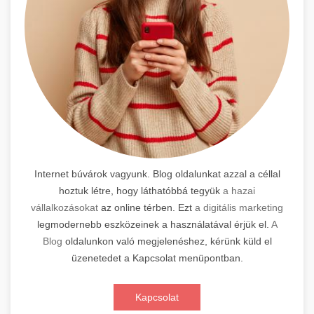
Internet búvárok vagyunk. Blog oldalunkat azzal a céllal
hoztuk létre, hogy láthatóbbá tegyük
a hazai
vállalkozásokat
az online térben. Ezt
a digitális marketing
legmodernebb eszközeinek a használatával érjük el.
A
Blog
oldalunkon való megjelenéshez, kérünk küld el
üzenetedet a Kapcsolat menüpontban.
Kapcsolat