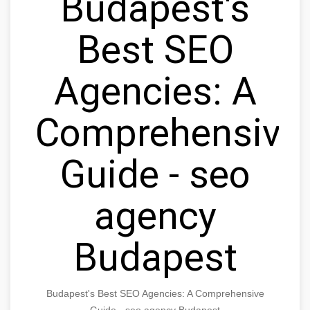
Budapest's
Best SEO
Agencies: A
Comprehensive
Guide - seo
agency
Budapest
Budapest's Best SEO Agencies: A Comprehensive
Guide - seo agency Budapest