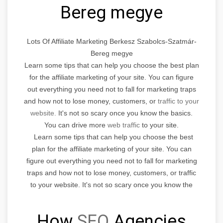
Bereg megye
Lots Of Affiliate Marketing Berkesz Szabolcs-Szatmár-
Bereg megye
Learn some tips that can help you choose the best plan
for the affiliate marketing of your site. You can figure
out everything you need not to fall for marketing traps
and how not to lose money, customers, or
traffic to your
website.
It's not so scary once you know the basics.
You can drive more
web traffic
to your site.
Learn some tips that can help you choose the best
plan for the affiliate marketing of your site. You can
figure out everything you need not to fall for marketing
traps and how not to lose money, customers, or traffic
to your website. It's not so scary once you know the
basics.
How
SEO
Agencies