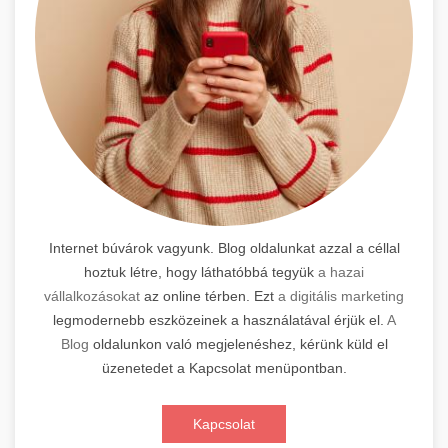
Internet búvárok vagyunk. Blog oldalunkat azzal a céllal
hoztuk létre, hogy láthatóbbá tegyük
a hazai
vállalkozásokat
az online térben. Ezt
a digitális marketing
legmodernebb eszközeinek a használatával érjük el.
A
Blog
oldalunkon való megjelenéshez, kérünk küld el
üzenetedet a Kapcsolat menüpontban.
Kapcsolat