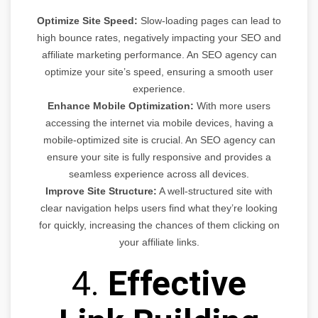
Optimize Site Speed:
Slow-loading pages can lead to
high bounce rates, negatively impacting your SEO and
affiliate marketing performance. An SEO agency can
optimize your site’s speed, ensuring a smooth user
experience.
Enhance Mobile Optimization:
With more users
accessing the internet via mobile devices, having a
mobile-optimized site is crucial. An SEO agency can
ensure your site is fully responsive and provides a
seamless experience across all devices.
Improve Site Structure:
A well-structured site with
clear navigation helps users find what they’re looking
for quickly, increasing the chances of them clicking on
your affiliate links.
4.
Effective