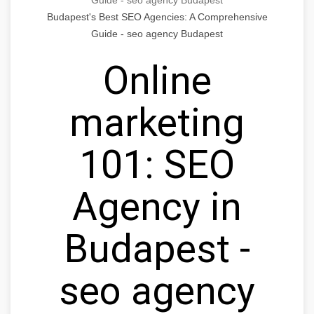
Budapest's Best SEO Agencies: A Comprehensive
Guide - seo agency Budapest
Online
marketing
101: SEO
Agency in
Budapest -
seo agency