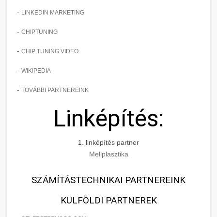
-
LINKEDIN MARKETING
-
CHIPTUNING
-
CHIP TUNING VIDEO
-
WIKIPEDIA
-
TOVÁBBI PARTNEREINK
Linképítés:
1. linképítés partner
Mellplasztika
SZÁMÍTÁSTECHNIKAI PARTNEREINK
KÜLFÖLDI PARTNEREK