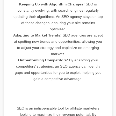
Keeping Up with Algorithm Changes:
SEO is
constantly evolving, with search engines regularly
updating their algorithms. An SEO agency stays on top
of these changes, ensuring your site remains
optimized.
Adapting to Market Trends:
SEO agencies are adept
at spotting new trends and opportunities, allowing you
to adjust your strategy and capitalize on emerging
markets.
Outperforming Competitors:
By analyzing your
competitors’ strategies, an SEO agency can identify
gaps and opportunities for you to exploit, helping you
gain a competitive advantage.
SEO is an indispensable tool for affiliate marketers
looking to maximize their revenue potential. By