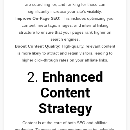
are searching for, and ranking for these can
significantly increase your site’s visibility.
Improve On-Page SEO:
This includes optimizing your
content, meta tags, images, and internal linking
structure to ensure that your pages rank higher on
search engines.
Boost Content Quality:
High-quality, relevant content
is more likely to attract and retain visitors, leading to
higher click-through rates on your affiliate links.
2.
Enhanced
Content
Strategy
Content is at the core of both SEO and affiliate
marketing. To succeed, your content must be valuable,