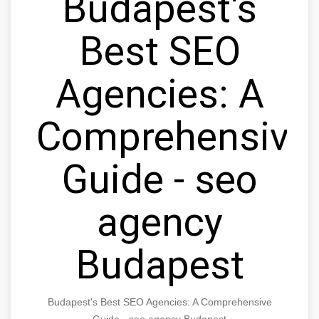
Budapest's
Best SEO
Agencies: A
Comprehensive
Guide - seo
agency
Budapest
Budapest's Best SEO Agencies: A Comprehensive
Guide - seo agency Budapest