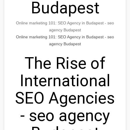
Budapest
Online marketing 101: SEO Agency in Budapest - seo
agency Budapest
Online marketing 101: SEO Agency in Budapest - seo
agency Budapest
The Rise of
International
SEO Agencies
- seo agency