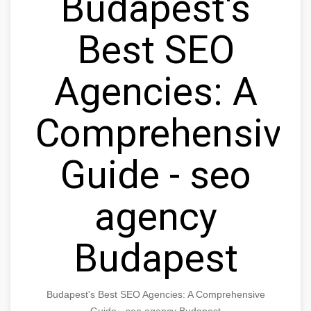
Budapest's
Best SEO
Agencies: A
Comprehensive
Guide - seo
agency
Budapest
Budapest's Best SEO Agencies: A Comprehensive
Guide - seo agency Budapest