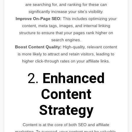
are searching for, and ranking for these can
significantly increase your site’s visibility.
Improve On-Page SEO:
This includes optimizing your
content, meta tags, images, and internal linking
structure to ensure that your pages rank higher on
search engines.
Boost Content Quality:
High-quality, relevant content
is more likely to attract and retain visitors, leading to
higher click-through rates on your affiliate links.
2.
Enhanced
Content
Strategy
Content is at the core of both SEO and affiliate
marketing. To succeed, your content must be valuable,