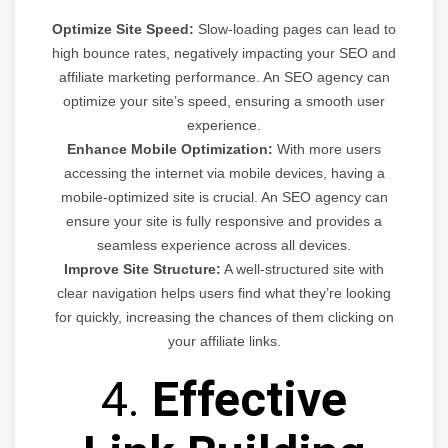
Optimize Site Speed:
Slow-loading pages can lead to
high bounce rates, negatively impacting your SEO and
affiliate marketing performance. An SEO agency can
optimize your site’s speed, ensuring a smooth user
experience.
Enhance Mobile Optimization:
With more users
accessing the internet via mobile devices, having a
mobile-optimized site is crucial. An SEO agency can
ensure your site is fully responsive and provides a
seamless experience across all devices.
Improve Site Structure:
A well-structured site with
clear navigation helps users find what they’re looking
for quickly, increasing the chances of them clicking on
your affiliate links.
4.
Effective