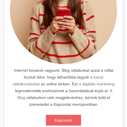
Internet búvárok vagyunk. Blog oldalunkat azzal a céllal
hoztuk létre, hogy láthatóbbá tegyük
a hazai
vállalkozásokat
az online térben. Ezt
a digitális marketing
legmodernebb eszközeinek a használatával érjük el.
A
Blog
oldalunkon való megjelenéshez, kérünk küld el
üzenetedet a Kapcsolat menüpontban.
Kapcsolat