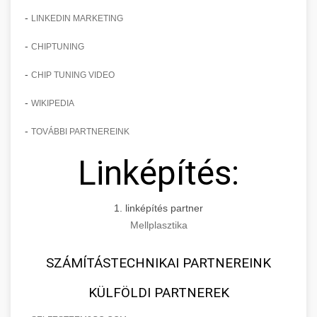
-
LINKEDIN MARKETING
-
CHIPTUNING
-
CHIP TUNING VIDEO
-
WIKIPEDIA
-
TOVÁBBI PARTNEREINK
Linképítés:
1. linképítés partner
Mellplasztika
SZÁMÍTÁSTECHNIKAI PARTNEREINK
KÜLFÖLDI PARTNEREK