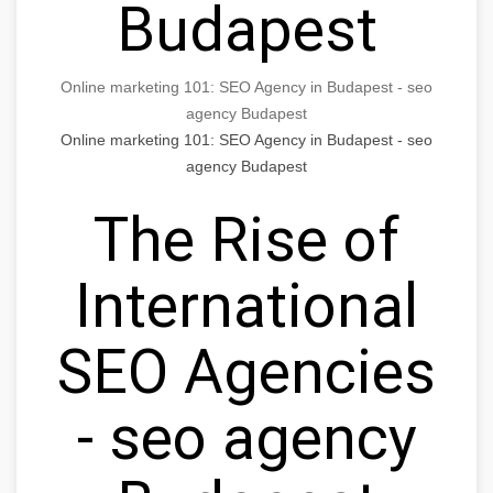
Budapest
Online marketing 101: SEO Agency in Budapest - seo
agency Budapest
Online marketing 101: SEO Agency in Budapest - seo
agency Budapest
The Rise of
International
SEO Agencies
- seo agency