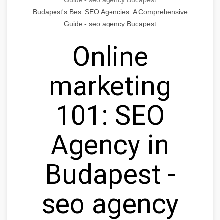
Budapest's Best SEO Agencies: A Comprehensive
Guide - seo agency Budapest
Online
marketing
101: SEO
Agency in
Budapest -
seo agency