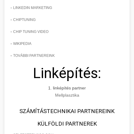
-
LINKEDIN MARKETING
-
CHIPTUNING
-
CHIP TUNING VIDEO
-
WIKIPEDIA
-
TOVÁBBI PARTNEREINK
Linképítés:
1. linképítés partner
Mellplasztika
SZÁMÍTÁSTECHNIKAI PARTNEREINK
KÜLFÖLDI PARTNEREK