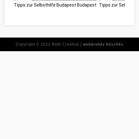
Tipps zur Selbsthilfe Budapest Budapest
Tipps zur Selbsthil
Copyright © 2021
Roth Creative |
webáruház készítés