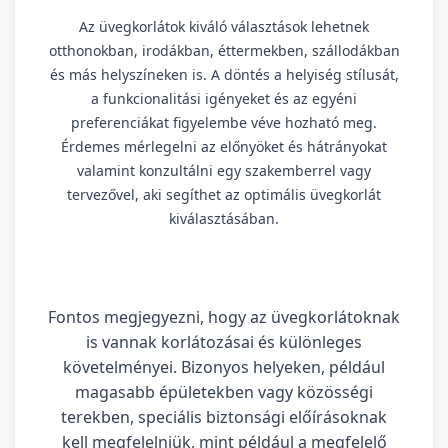
Az üvegkorlátok kiváló választások lehetnek
otthonokban, irodákban, éttermekben, szállodákban
és más helyszíneken is. A döntés a helyiség stílusát,
a funkcionalitási igényeket és az egyéni
preferenciákat figyelembe véve hozható meg.
Érdemes mérlegelni az előnyöket és hátrányokat
valamint konzultálni egy szakemberrel vagy
tervezővel, aki segíthet az optimális üvegkorlát
kiválasztásában.
Fontos megjegyezni, hogy az üvegkorlátoknak
is vannak korlátozásai és különleges
követelményei. Bizonyos helyeken, például
magasabb épületekben vagy közösségi
terekben, speciális biztonsági előírásoknak
kell megfelelniük, mint például a megfelelő