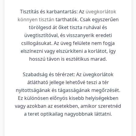
Tisztítás és karbantartás: Az
üvegkorlátok
könnyen tisztán
tarthatók. Csak egyszerűen
törölgesd át őket tiszta ruhával és
üvegtisztítóval, és visszanyerik eredeti
csillogásukat. Az üveg felülete nem fogja
elszínezni vagy elszürkíteni a korlátot, így
hosszú távon is esztétikus marad.
Szabadság és térérzet: Az üvegkorlátok
átlátható jellege lehetővé teszi a tér
nyitottságának és tágasságának megőrzését.
Ez különösen előnyös kisebb helyiségekben
vagy azokban az esetekben, amikor szeretnéd
a teret optikailag nagyobbnak láttatni.