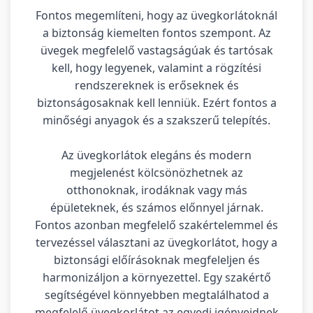
Fontos megemlíteni, hogy az üvegkorlátoknál
a biztonság kiemelten fontos szempont. Az
üvegek megfelelő vastagságúak és tartósak
kell, hogy legyenek, valamint a rögzítési
rendszereknek is erőseknek és
biztonságosaknak kell lenniük. Ezért fontos a
minőségi anyagok és a szakszerű telepítés.
Az üvegkorlátok elegáns és modern
megjelenést kölcsönözhetnek az
otthonoknak, irodáknak vagy más
épületeknek, és számos előnnyel járnak.
Fontos azonban megfelelő szakértelemmel és
tervezéssel választani az üvegkorlátot, hogy a
biztonsági előírásoknak megfeleljen és
harmonizáljon a környezettel. Egy szakértő
segítségével könnyebben megtalálhatod a
megfelelő üvegkorlátot az egyedi igényeidnek