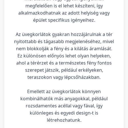
megfelelően is el lehet készíteni, így
alkalmazkodhatnak az adott helyiség vagy
épület specifikus igényeihez.
Az üvegkorlátok gyakran hozzájárulnak a tér
nyitottabb és tágasabb megjelenéséhez, mivel
nem blokkolják a fény és a kilátás áramlását.
Ez különösen előnyös lehet olyan helyeken,
ahol a térérzet és a természetes fény fontos
szerepet játszik, például erkélyeken,
teraszokon vagy lépcsőházakban.
Emellett az üvegkorlátok könnyen
kombinálhatók más anyagokkal, például
rozsdamentes acéllal vagy fával, így
különleges és egyedi design-t is
létrehozhatunk.