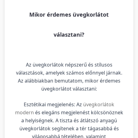
Mikor érdemes üvegkorlátot
választani?
Az üvegkorlátok népszerű és stílusos
választások, amelyek számos előnnyel járnak.
Az alábbiakban bemutatom, mikor érdemes
üvegkorlátot választani:
Esztétikai megjelenés: Az
üvegkorlátok
modern
és elegáns megjelenést kölcsönöznek
a helyiségnek. A tiszta és átlátszó anyagú
üvegkorlátok segítenek a tér tágasabbá és
világosabbá tételében, valamint