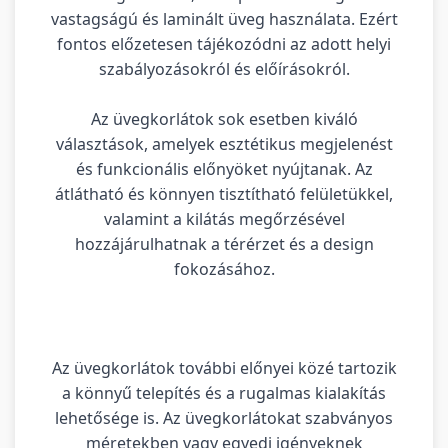
vastagságú és laminált üveg használata. Ezért
fontos előzetesen tájékozódni az adott helyi
szabályozásokról és előírásokról.
Az üvegkorlátok sok esetben kiváló
választások, amelyek esztétikus megjelenést
és funkcionális előnyöket nyújtanak. Az
átlátható és könnyen tisztítható felületükkel,
valamint a kilátás megőrzésével
hozzájárulhatnak a térérzet és a design
fokozásához.
Az üvegkorlátok további előnyei közé tartozik
a könnyű telepítés és a rugalmas kialakítás
lehetősége is. Az üvegkorlátokat szabványos
méretekben vagy egyedi igényeknek