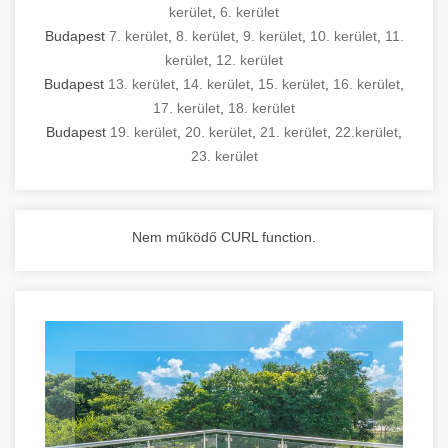
kerület
,
6. kerület
Budapest
7. kerület
,
8. kerület
,
9. kerület
,
10. kerület
,
11.
kerület
,
12. kerület
Budapest
13. kerület
,
14. kerület
,
15. kerület
,
16. kerület
,
17. kerület
,
18. kerület
Budapest
19. kerület
,
20. kerület
,
21. kerület
,
22.kerület
,
23. kerület
Nem működő CURL function.