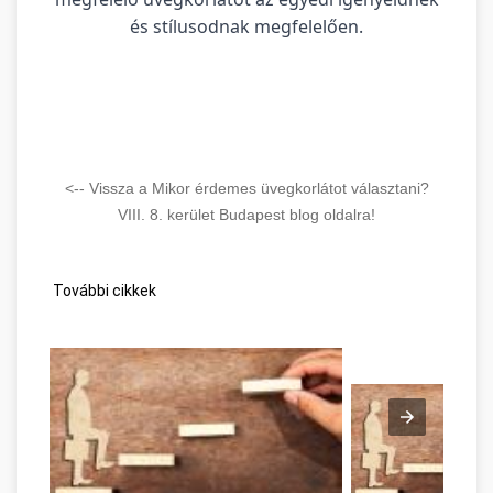
és stílusodnak megfelelően.
<-- Vissza a Mikor érdemes üvegkorlátot választani?
VIII. 8. kerület Budapest blog oldalra!
További cikkek