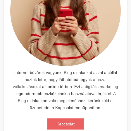
Internet búvárok vagyunk. Blog oldalunkat azzal a céllal
hoztuk létre, hogy láthatóbbá tegyük
a hazai
vállalkozásokat
az online térben. Ezt
a digitális marketing
legmodernebb eszközeinek a használatával érjük el.
A
Blog
oldalunkon való megjelenéshez, kérünk küld el
üzenetedet a Kapcsolat menüpontban.
Kapcsolat