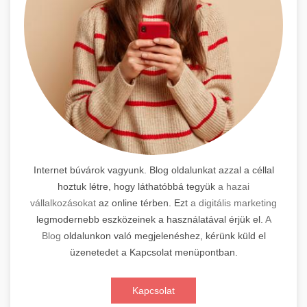
Internet búvárok vagyunk. Blog oldalunkat azzal a céllal
hoztuk létre, hogy láthatóbbá tegyük
a hazai
vállalkozásokat
az online térben. Ezt
a digitális marketing
legmodernebb eszközeinek a használatával érjük el.
A
Blog
oldalunkon való megjelenéshez, kérünk küld el
üzenetedet a Kapcsolat menüpontban.
Kapcsolat