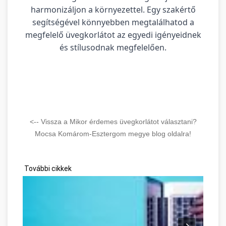
harmonizáljon a környezettel. Egy szakértő
segítségével könnyebben megtalálhatod a
megfelelő üvegkorlátot az egyedi igényeidnek
és stílusodnak megfelelően.
<-- Vissza a Mikor érdemes üvegkorlátot választani?
Mocsa Komárom-Esztergom megye blog oldalra!
További cikkek