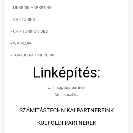
-
LINKEDIN MARKETING
-
CHIPTUNING
-
CHIP TUNING VIDEO
-
WIKIPEDIA
-
TOVÁBBI PARTNEREINK
Linképítés:
1. linképítés partner
Mellplasztika
SZÁMÍTÁSTECHNIKAI PARTNEREINK
KÜLFÖLDI PARTNEREK