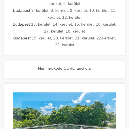
kerület
,
6. kerület
Budapest
7. kerület
,
8. kerület
,
9. kerület
,
10. kerület
,
11.
kerület
,
12. kerület
Budapest
13. kerület
,
14. kerület
,
15. kerület
,
16. kerület
,
17. kerület
,
18. kerület
Budapest
19. kerület
,
20. kerület
,
21. kerület
,
22.kerület
,
23. kerület
Nem működő CURL function.