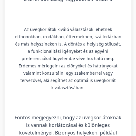
Az üvegkorlátok kiváló választások lehetnek
otthonokban, irodákban, éttermekben, szállodákban
és más helyszíneken is. A döntés a helyiség stílusát,
a funkcionalitási igényeket és az egyéni
preferenciákat figyelembe véve hozható meg.
Érdemes mérlegelni az előnyöket és hátrányokat
valamint konzultálni egy szakemberrel vagy
tervezővel, aki segíthet az optimális üvegkorlát
kiválasztásában.
Fontos megjegyezni, hogy az üvegkorlátoknak
is vannak korlátozásai és különleges
követelményei. Bizonyos helyeken, például