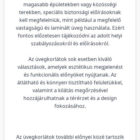
magasabb épületekben vagy közösségi
terekben, speciális biztonsági előírásoknak
kell megfelelniük, mint például a megfelelő
vastagságú és laminált üveg használata. Ezért
fontos előzetesen tájékozódni az adott helyi
szabályozásokról és előírásokról.
Az üvegkorlátok sok esetben kiváló
választások, amelyek esztétikus megjelenést
és funkcionális előnyöket nyújtanak. Az
átlátható és könnyen tisztítható felületükkel,
valamint a kilátás megőrzésével
hozzájárulhatnak a térérzet és a design
fokozásához.
Az üvegkorlátok további előnyei közé tartozik