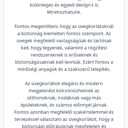
különleges és egyedi design-t is
létrehozhatunk.
Fontos megemlíteni, hogy az üvegkorlátoknál
a biztonság kiemelten fontos szempont. Az
üvegek megfelelő vastagságúak és tartósak
kell, hogy legyenek, valamint a rögzítési
rendszereknek is erőseknek és
biztonságosaknak kell lenniük. Ezért fontos a
minőségi anyagok és a szakszerű telepítés.
Az üvegkorlátok elegáns és modern
megjelenést kölcsönözhetnek az
otthonoknak, irodáknak vagy más
épületeknek, és számos előnnyel járnak.
Fontos azonban megfelelő szakértelemmel és
tervezéssel választani az üvegkorlátot, hogy a
biztonsági előírásoknak megfeleljen és