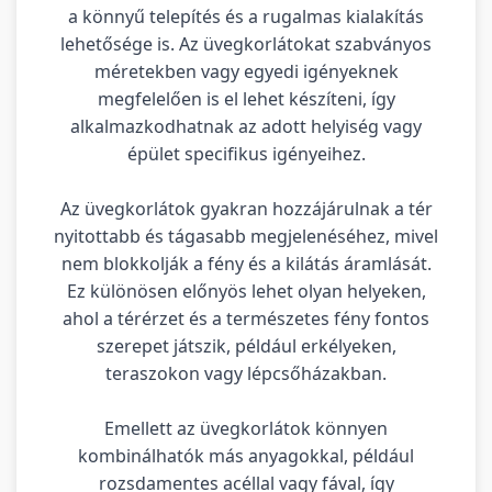
a könnyű telepítés és a rugalmas kialakítás
lehetősége is. Az üvegkorlátokat szabványos
méretekben vagy egyedi igényeknek
megfelelően is el lehet készíteni, így
alkalmazkodhatnak az adott helyiség vagy
épület specifikus igényeihez.
Az üvegkorlátok gyakran hozzájárulnak a tér
nyitottabb és tágasabb megjelenéséhez, mivel
nem blokkolják a fény és a kilátás áramlását.
Ez különösen előnyös lehet olyan helyeken,
ahol a térérzet és a természetes fény fontos
szerepet játszik, például erkélyeken,
teraszokon vagy lépcsőházakban.
Emellett az üvegkorlátok könnyen
kombinálhatók más anyagokkal, például
rozsdamentes acéllal vagy fával, így