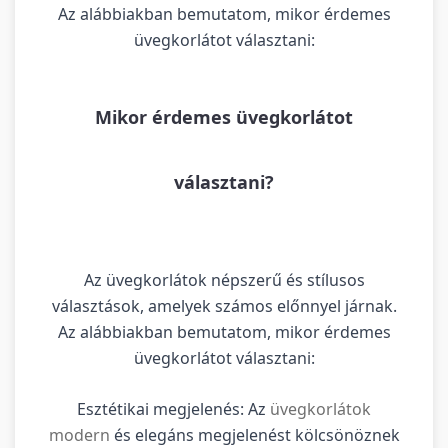
Az alábbiakban bemutatom, mikor érdemes
üvegkorlátot választani:
Mikor érdemes üvegkorlátot
választani?
Az üvegkorlátok népszerű és stílusos
választások, amelyek számos előnnyel járnak.
Az alábbiakban bemutatom, mikor érdemes
üvegkorlátot választani:
Esztétikai megjelenés: Az
üvegkorlátok
modern
és elegáns megjelenést kölcsönöznek