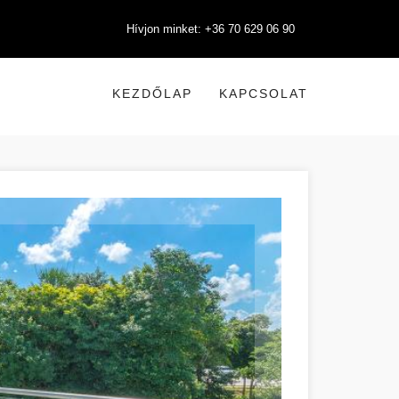
Hívjon minket: +36 70 629 06 90
KEZDŐLAP
KAPCSOLAT