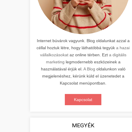
Internet búvárok vagyunk. Blog oldalunkat azzal a
céllal hoztuk létre, hogy láthatóbbá tegyük
a hazai
vállalkozásokat
az online térben. Ezt
a digitális
marketing
legmodernebb eszközeinek a
használatával érjük el.
A Blog
oldalunkon való
megjelenéshez, kérünk küld el üzenetedet a
Kapcsolat menüpontban.
Kapcsolat
MEGYÉK