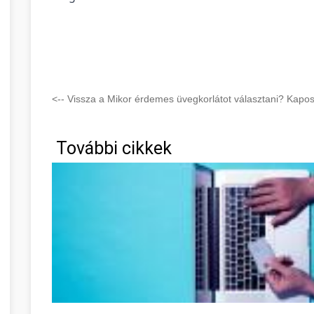
<-- Vissza a Mikor érdemes üvegkorlátot választani? Kap
További cikkek