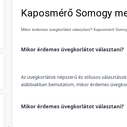
Kaposmérő Somogy m
Mikor érdemes üvegkorlátot választani? Kaposmérő Som
Mikor érdemes üvegkorlátot választani?
Az üvegkorlátok népszerű és stílusos választások
alábbiakban bemutatom, mikor érdemes üvegkorl
Mikor érdemes üvegkorlátot választani?