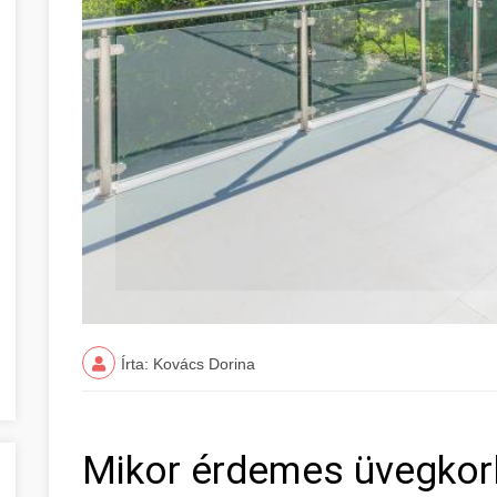
Írta: Kovács Dorina
Mikor érdemes üvegkorl