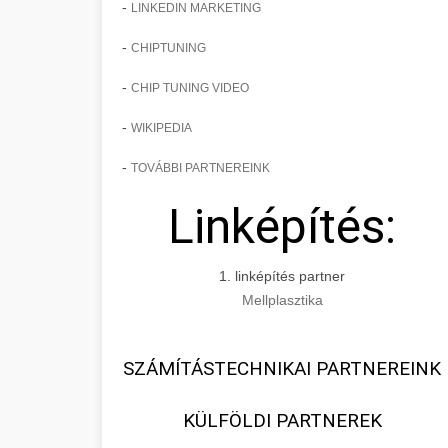
-
LINKEDIN MARKETING
-
CHIPTUNING
-
CHIP TUNING VIDEO
-
WIKIPEDIA
-
TOVÁBBI PARTNEREINK
Linképítés:
1. linképítés partner
Mellplasztika
SZÁMÍTÁSTECHNIKAI PARTNEREINK
KÜLFÖLDI PARTNEREK