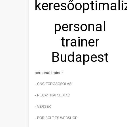
keresőoptimali
personal
trainer
Budapest
personal trainer
-
CNC FORGÁCSOLÁS
-
PLASZTIKAI SEBÉSZ
-
VERSEK
-
BOR BOLT ÉS WEBSHOP