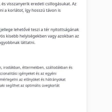
, és visszanyerik eredeti csillogásukat. Az
ni a korlátot, így hosszú távon is
jellege lehetővé teszi a tér nyitottságának
ös kisebb helyiségekben vagy azokban az
agyobbnak láttatni.
n, irodákban, éttermekben, szállodákban és
kcionalitási igényeket és az egyéni
mérlegelni az előnyöket és hátrányokat
aki segíthet az optimális üvegkorlát