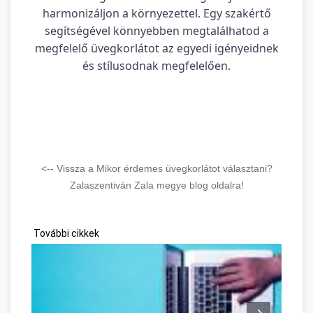
harmonizáljon a környezettel. Egy szakértő
segítségével könnyebben megtalálhatod a
megfelelő üvegkorlátot az egyedi igényeidnek
és stílusodnak megfelelően.
<-- Vissza a Mikor érdemes üvegkorlátot választani?
Zalaszentiván Zala megye blog oldalra!
További cikkek