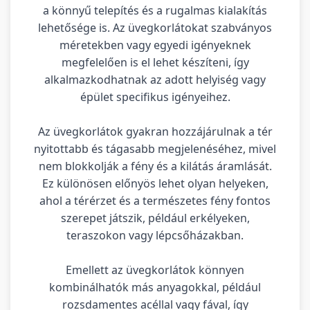
a könnyű telepítés és a rugalmas kialakítás
lehetősége is. Az üvegkorlátokat szabványos
méretekben vagy egyedi igényeknek
megfelelően is el lehet készíteni, így
alkalmazkodhatnak az adott helyiség vagy
épület specifikus igényeihez.
Az üvegkorlátok gyakran hozzájárulnak a tér
nyitottabb és tágasabb megjelenéséhez, mivel
nem blokkolják a fény és a kilátás áramlását.
Ez különösen előnyös lehet olyan helyeken,
ahol a térérzet és a természetes fény fontos
szerepet játszik, például erkélyeken,
teraszokon vagy lépcsőházakban.
Emellett az üvegkorlátok könnyen
kombinálhatók más anyagokkal, például
rozsdamentes acéllal vagy fával, így