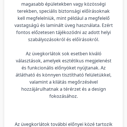
magasabb épületekben vagy közösségi
terekben, speciális biztonsági előírásoknak
kell megfelelniük, mint például a megfelelő
vastagságú és laminált üveg használata. Ezért
fontos előzetesen tájékozódni az adott helyi
szabályozásokról és előírásokról.
Az üvegkorlátok sok esetben kiváló
választások, amelyek esztétikus megjelenést
és funkcionális előnyöket nyújtanak. Az
átlátható és könnyen tisztítható felületükkel,
valamint a kilátás megőrzésével
hozzájárulhatnak a térérzet és a design
fokozásához.
Az üvegkorlátok további előnyei közé tartozik