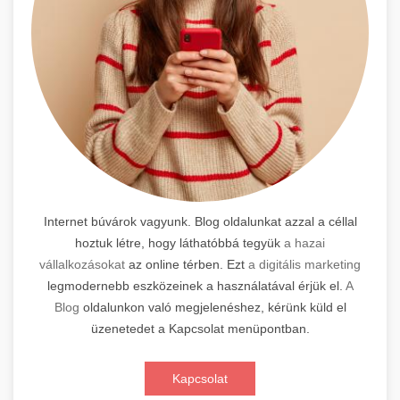
Internet búvárok vagyunk. Blog oldalunkat azzal a céllal
hoztuk létre, hogy láthatóbbá tegyük
a hazai
vállalkozásokat
az online térben. Ezt
a digitális marketing
legmodernebb eszközeinek a használatával érjük el.
A
Blog
oldalunkon való megjelenéshez, kérünk küld el
üzenetedet a Kapcsolat menüpontban.
Kapcsolat