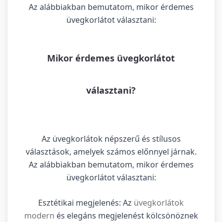
Az alábbiakban bemutatom, mikor érdemes
üvegkorlátot választani:
Mikor érdemes üvegkorlátot
választani?
Az üvegkorlátok népszerű és stílusos
választások, amelyek számos előnnyel járnak.
Az alábbiakban bemutatom, mikor érdemes
üvegkorlátot választani:
Esztétikai megjelenés: Az
üvegkorlátok
modern
és elegáns megjelenést kölcsönöznek