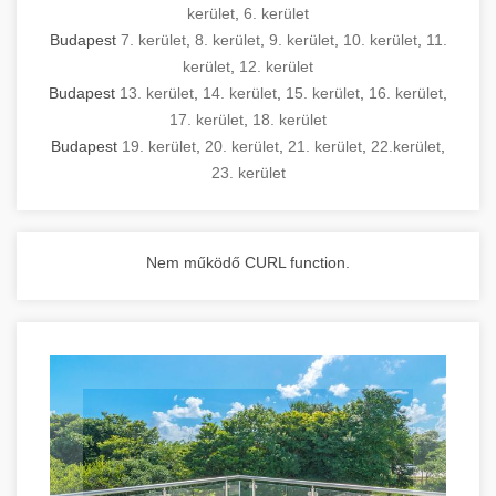
kerület
,
6. kerület
Budapest
7. kerület
,
8. kerület
,
9. kerület
,
10. kerület
,
11.
kerület
,
12. kerület
Budapest
13. kerület
,
14. kerület
,
15. kerület
,
16. kerület
,
17. kerület
,
18. kerület
Budapest
19. kerület
,
20. kerület
,
21. kerület
,
22.kerület
,
23. kerület
Nem működő CURL function.