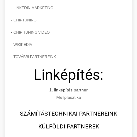
-
LINKEDIN MARKETING
-
CHIPTUNING
-
CHIP TUNING VIDEO
-
WIKIPEDIA
-
TOVÁBBI PARTNEREINK
Linképítés:
1. linképítés partner
Mellplasztika
SZÁMÍTÁSTECHNIKAI PARTNEREINK
KÜLFÖLDI PARTNEREK