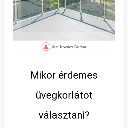
Írta: Kovács Dorina
Mikor érdemes
üvegkorlátot
választani?