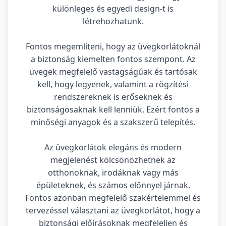
különleges és egyedi design-t is
létrehozhatunk.
Fontos megemlíteni, hogy az üvegkorlátoknál
a biztonság kiemelten fontos szempont. Az
üvegek megfelelő vastagságúak és tartósak
kell, hogy legyenek, valamint a rögzítési
rendszereknek is erőseknek és
biztonságosaknak kell lenniük. Ezért fontos a
minőségi anyagok és a szakszerű telepítés.
Az üvegkorlátok elegáns és modern
megjelenést kölcsönözhetnek az
otthonoknak, irodáknak vagy más
épületeknek, és számos előnnyel járnak.
Fontos azonban megfelelő szakértelemmel és
tervezéssel választani az üvegkorlátot, hogy a
biztonsági előírásoknak megfeleljen és