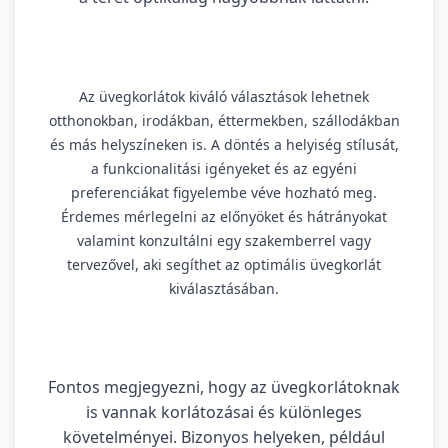
Az üvegkorlátok kiváló választások lehetnek
otthonokban, irodákban, éttermekben, szállodákban
és más helyszíneken is. A döntés a helyiség stílusát,
a funkcionalitási igényeket és az egyéni
preferenciákat figyelembe véve hozható meg.
Érdemes mérlegelni az előnyöket és hátrányokat
valamint konzultálni egy szakemberrel vagy
tervezővel, aki segíthet az optimális üvegkorlát
kiválasztásában.
Fontos megjegyezni, hogy az üvegkorlátoknak
is vannak korlátozásai és különleges
követelményei. Bizonyos helyeken, például